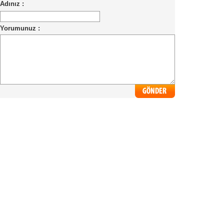
Adınız :
Yorumunuz :