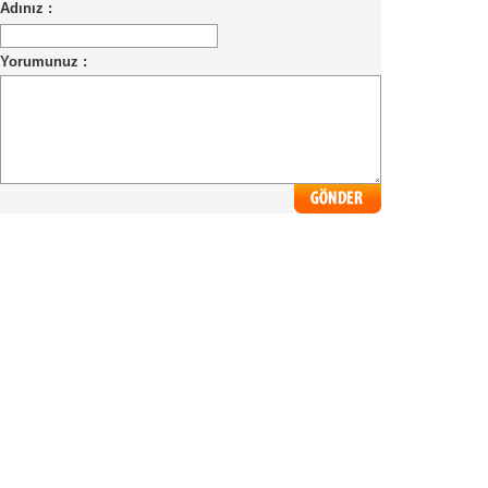
Adınız :
Yorumunuz :