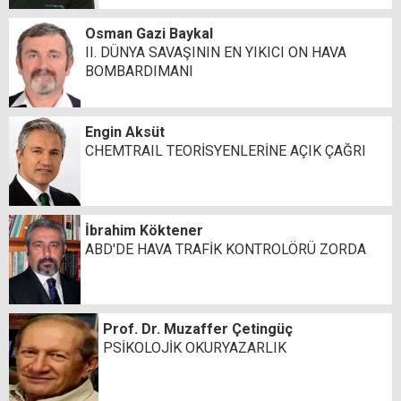
Osman Gazi Baykal
II. DÜNYA SAVAŞININ EN YIKICI ON HAVA
BOMBARDIMANI
Engin Aksüt
CHEMTRAIL TEORİSYENLERİNE AÇIK ÇAĞRI
İbrahim Köktener
ABD'DE HAVA TRAFİK KONTROLÖRÜ ZORDA
Prof. Dr. Muzaffer Çetingüç
PSİKOLOJİK OKURYAZARLIK