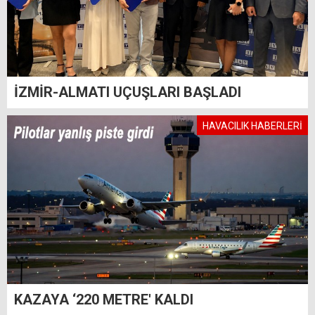
İZMİR-ALMATI UÇUŞLARI BAŞLADI
HAVACILIK HABERLERİ
KAZAYA ‘220 METRE' KALDI