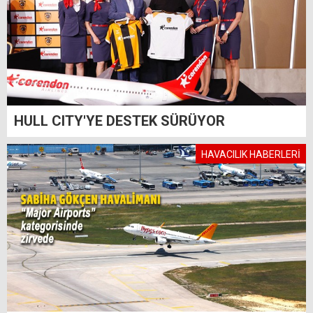
HULL CITY'YE DESTEK SÜRÜYOR
HAVACILIK HABERLERİ