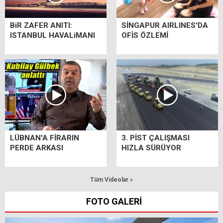
BiR ZAFER ANITI:
SİNGAPUR AIRLINES'DA
ISTANBUL HAVALiMANI
OFİS ÖZLEMİ
LÜBNAN'A FİRARIN
3. PİST ÇALIŞMASI
PERDE ARKASI
HIZLA SÜRÜYOR
Tüm Videolar »
FOTO GALERİ