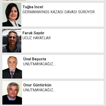
Tuğba İncel
GERMANWINGS KAZASI DAVASI SÜRÜYOR
Faruk Sayılır
UCUZ HAYATLAR
Ünal Başusta
UNUTMAYACAĞIZ…
Onur Güntürkün
UNUTMAYACAĞIZ...