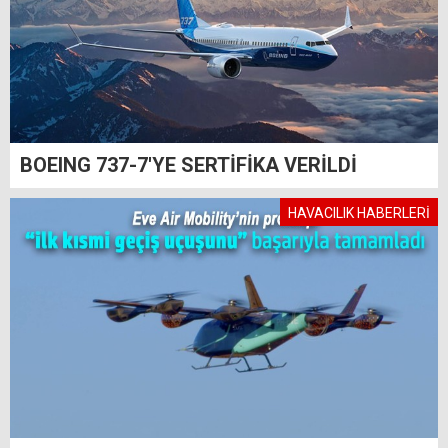
BOEING 737-7'YE SERTİFİKA VERİLDİ
HAVACILIK HABERLERİ