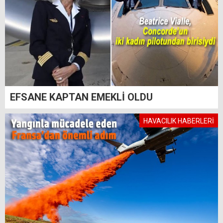
EFSANE KAPTAN EMEKLİ OLDU
HAVACILIK HABERLERİ