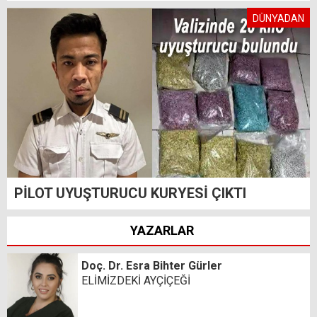
DÜNYADAN
PİLOT UYUŞTURUCU KURYESİ ÇIKTI
YAZARLAR
Doç. Dr. Esra Bihter Gürler
ELİMİZDEKİ AYÇİÇEĞİ