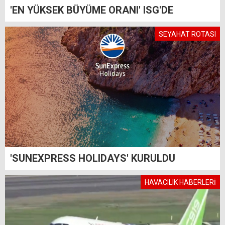
'EN YÜKSEK BÜYÜME ORANI' ISG'DE
SEYAHAT ROTASI
'SUNEXPRESS HOLIDAYS' KURULDU
HAVACILIK HABERLERİ