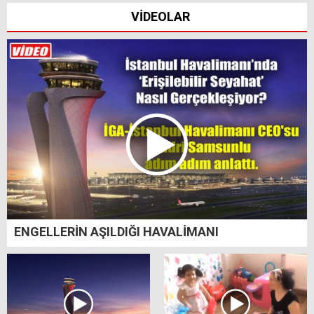
VİDEOLAR
ENGELLERİN AŞILDIĞI HAVALİMANI