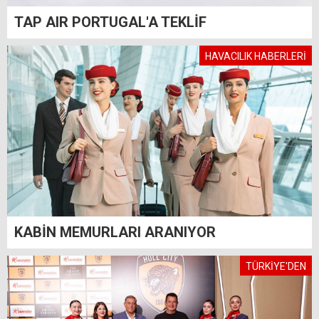
TAP AIR PORTUGAL'A TEKLİF
HAVACILIK HABERLERİ
KABİN MEMURLARI ARANIYOR
TÜRKİYE'DEN