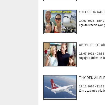
YOLCULUK KAB
24.07.2022 - 18:40
uçakta rezervasyon y
ABD'Lİ PİLOT A
21.07.2022 - 08:31
soyağacı ödevi ile de
THY’DEN AİLEL
27.11.2020 - 12:26
tüm uçuşlarda yüzde