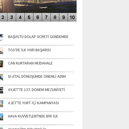
NÜN MANŞETLERİ
BAŞÜSTÜ DOLAP ÜCRETİ GÜNDEMDE
TGS'DE İLK YARI BAŞARISI
CAN KURTARAN MÜDAHALE
DİJİTAL DÖNÜŞÜMDE ÖNEMLİ ADIM
AYJET'TE 137. DÖNEM MEZUNİYETİ
AJET'TE YURT İÇİ KAMPANYASI
HAVA KUVVETLERİ'NDE BİR İLK