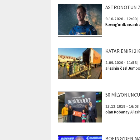
ASTRONOTUN Z
|
9.10.2020 - 12:00
Boeing'in ilk insanlı
KATAR EMİRİ 2 
|
2.09.2020 - 11:58
ailesinin özel Jumbo
50 MİLYONUNCU
23.12.2019 - 16:03
olan Kobanay Ailesin
BOEING'DEN MA