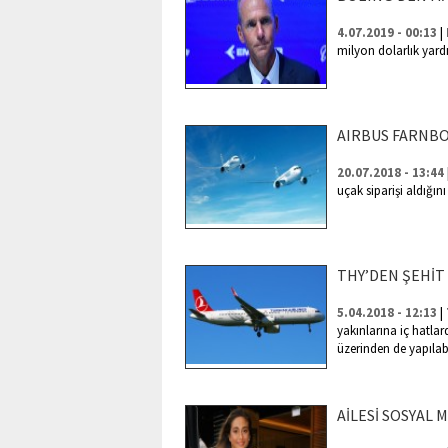
|
4.07.2019 - 00:13
milyon dolarlık yar
AIRBUS FARNB
20.07.2018 - 13:44
uçak siparişi aldığını
THY’DEN ŞEHİT 
|
5.04.2018 - 12:13
yakınlarına iç hatla
üzerinden de yapılab
AİLESİ SOSYAL 