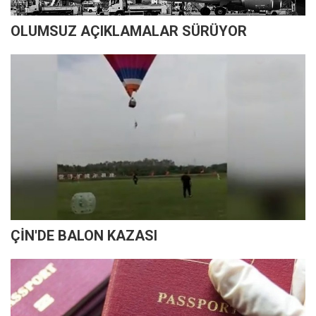
OLUMSUZ AÇIKLAMALAR SÜRÜYOR
ÇİN'DE BALON KAZASI