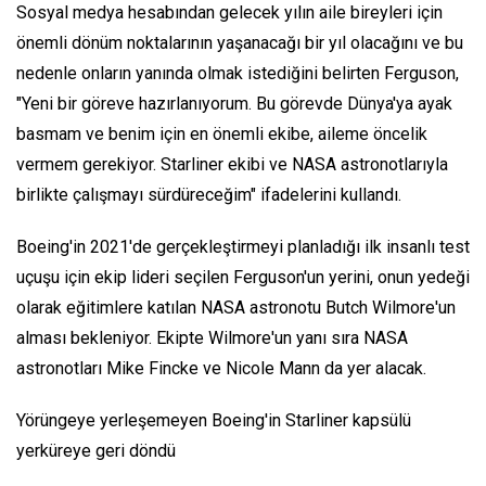
Sosyal medya hesabından gelecek yılın aile bireyleri için
önemli dönüm noktalarının yaşanacağı bir yıl olacağını ve bu
nedenle onların yanında olmak istediğini belirten Ferguson,
"Yeni bir göreve hazırlanıyorum. Bu görevde Dünya'ya ayak
basmam ve benim için en önemli ekibe, aileme öncelik
vermem gerekiyor. Starliner ekibi ve NASA astronotlarıyla
birlikte çalışmayı sürdüreceğim" ifadelerini kullandı.
Boeing'in 2021'de gerçekleştirmeyi planladığı ilk insanlı test
uçuşu için ekip lideri seçilen Ferguson'un yerini, onun yedeği
olarak eğitimlere katılan NASA astronotu Butch Wilmore'un
alması bekleniyor. Ekipte Wilmore'un yanı sıra NASA
astronotları Mike Fincke ve Nicole Mann da yer alacak.
Yörüngeye yerleşemeyen Boeing'in Starliner kapsülü
yerküreye geri döndü