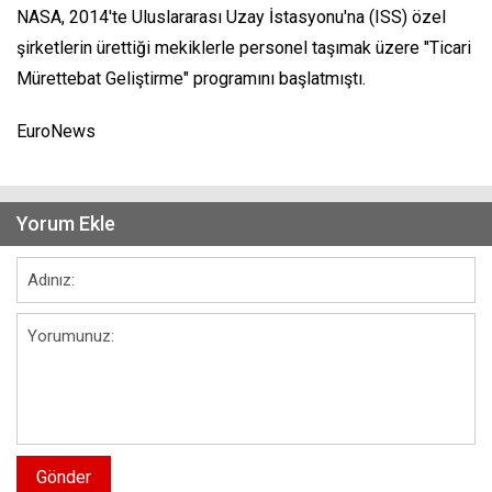
NASA, 2014'te Uluslararası Uzay İstasyonu'na (ISS) özel
şirketlerin ürettiği mekiklerle personel taşımak üzere "Ticari
Mürettebat Geliştirme" programını başlatmıştı.
EuroNews
Yorum Ekle
Gönder