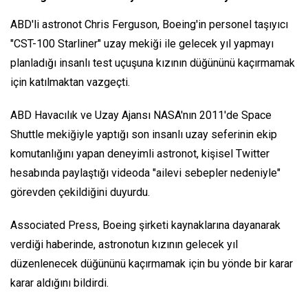
ABD'li astronot Chris Ferguson, Boeing'in personel taşıyıcı
"CST-100 Starliner" uzay mekiği ile gelecek yıl yapmayı
planladığı insanlı test uçuşuna kızının düğününü kaçırmamak
için katılmaktan vazgeçti.
ABD Havacılık ve Uzay Ajansı NASA'nın 2011'de Space
Shuttle mekiğiyle yaptığı son insanlı uzay seferinin ekip
komutanlığını yapan deneyimli astronot, kişisel Twitter
hesabında paylaştığı videoda "ailevi sebepler nedeniyle"
görevden çekildiğini duyurdu.
Associated Press, Boeing şirketi kaynaklarına dayanarak
verdiği haberinde, astronotun kızının gelecek yıl
düzenlenecek düğününü kaçırmamak için bu yönde bir karar
karar aldığını bildirdi.