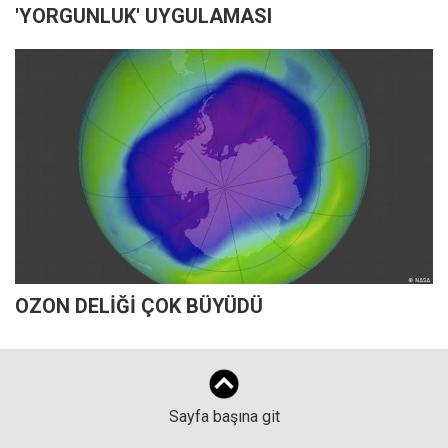
'YORGUNLUK' UYGULAMASI
OZON DELİĞİ ÇOK BÜYÜDÜ
Sayfa başına git