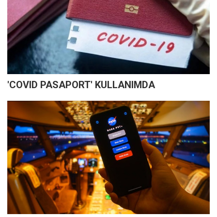
'COVID PASAPORT' KULLANIMDA