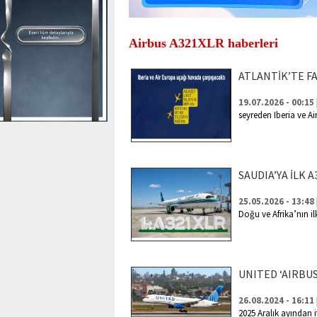
Airbus A321XLR haberleri
ATLANTİK’TE FA
19.07.2026 - 00:15
seyreden Iberia ve Ai
SAUDIA’YA İLK 
25.05.2026 - 13:48
Doğu ve Afrika’nın i
UNITED ‘AIRBUS
26.08.2024 - 16:11
2025 Aralık ayından i