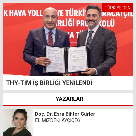
TÜRKİYE'DEN
THY-TİM İŞ BİRLİĞİ YENİLENDİ
YAZARLAR
Doç. Dr. Esra Bihter Gürler
ELİMİZDEKİ AYÇİÇEĞİ