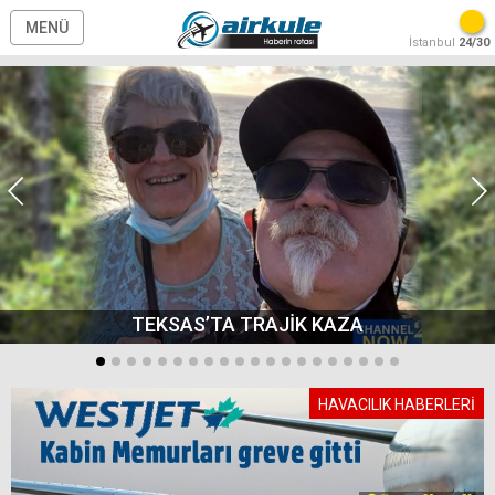
MENÜ
İstanbul
24/30
TEKSAS’TA TRAJİK KAZA
HAVACILIK HABERLERİ