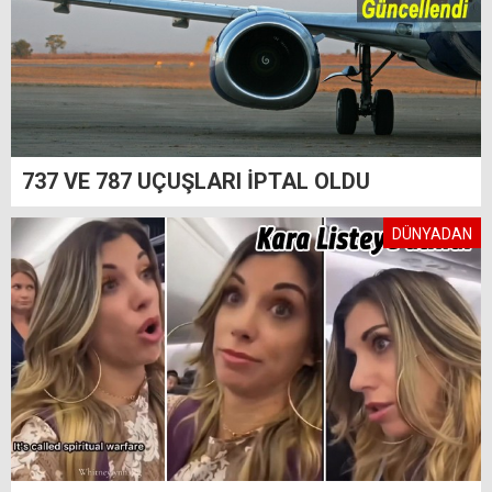
737 VE 787 UÇUŞLARI İPTAL OLDU
DÜNYADAN