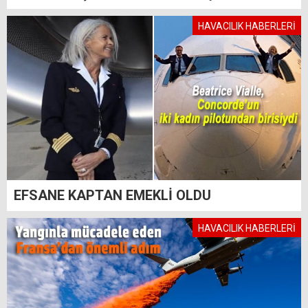
HAVACILIK HABERLERİ
EFSANE KAPTAN EMEKLİ OLDU
HAVACILIK HABERLERİ