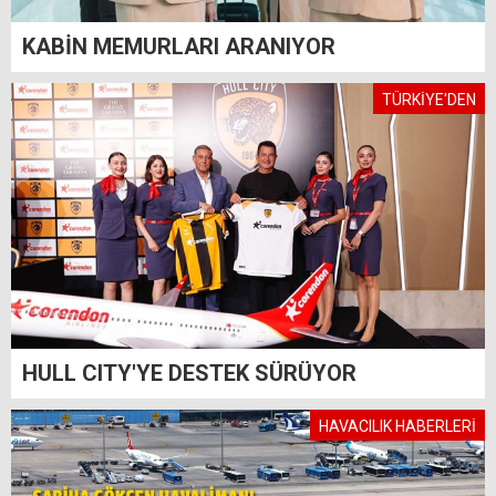
KABİN MEMURLARI ARANIYOR
TÜRKİYE'DEN
HULL CITY'YE DESTEK SÜRÜYOR
HAVACILIK HABERLERİ