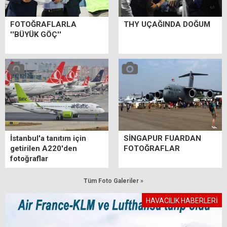
FOTOĞRAFLARLA
THY UÇAĞINDA DOĞUM
''BÜYÜK GÖÇ''
İstanbul'a tanıtım için
SİNGAPUR FUARDAN
getirilen A220'den
FOTOĞRAFLAR
fotoğraflar
Tüm Foto Galeriler »
HAVACILIK HABERLERİ