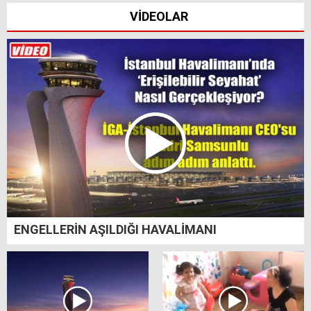
VİDEOLAR
ENGELLERİN AŞILDIĞI HAVALİMANI