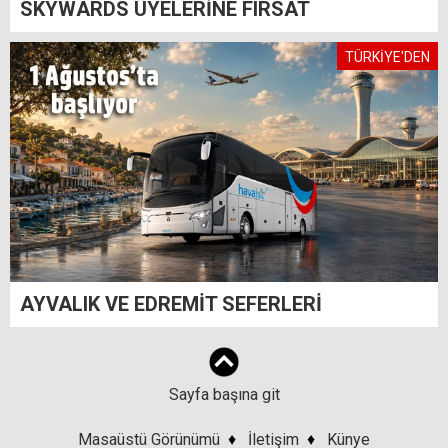
SKYWARDS ÜYELERİNE FIRSAT
TÜRKİYE'DEN
AYVALIK VE EDREMİT SEFERLERİ
Sayfa başına git
Masaüstü Görünümü
♦
İletişim
♦
Künye