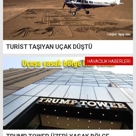
TURİST TAŞIYAN UÇAK DÜŞTÜ
HAVACILIK HABERLERİ