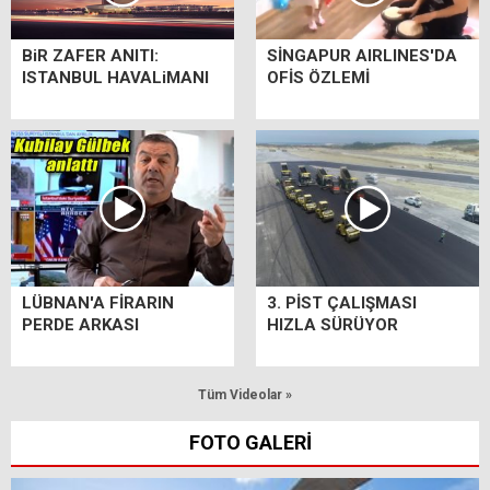
BiR ZAFER ANITI:
SİNGAPUR AIRLINES'DA
ISTANBUL HAVALiMANI
OFİS ÖZLEMİ
LÜBNAN'A FİRARIN
3. PİST ÇALIŞMASI
PERDE ARKASI
HIZLA SÜRÜYOR
Tüm Videolar »
FOTO GALERİ