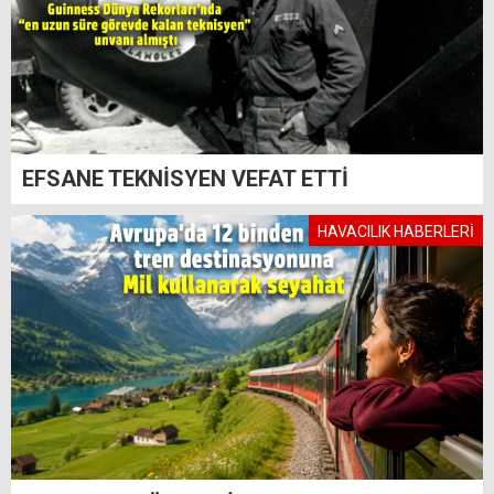
EFSANE TEKNİSYEN VEFAT ETTİ
HAVACILIK HABERLERİ