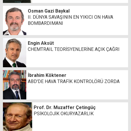
Osman Gazi Baykal
II. DÜNYA SAVAŞININ EN YIKICI ON HAVA
BOMBARDIMANI
Engin Aksüt
CHEMTRAIL TEORİSYENLERİNE AÇIK ÇAĞRI
İbrahim Köktener
ABD'DE HAVA TRAFİK KONTROLÖRÜ ZORDA
Prof. Dr. Muzaffer Çetingüç
PSİKOLOJİK OKURYAZARLIK