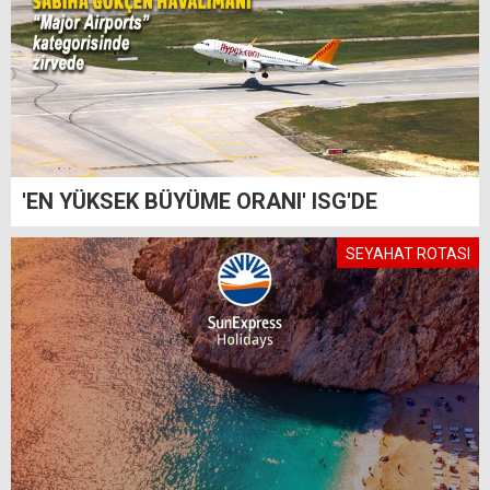
'EN YÜKSEK BÜYÜME ORANI' ISG'DE
SEYAHAT ROTASI