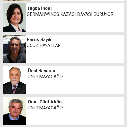
Tuğba İncel
GERMANWINGS KAZASI DAVASI SÜRÜYOR
Faruk Sayılır
UCUZ HAYATLAR
Ünal Başusta
UNUTMAYACAĞIZ…
Onur Güntürkün
UNUTMAYACAĞIZ...