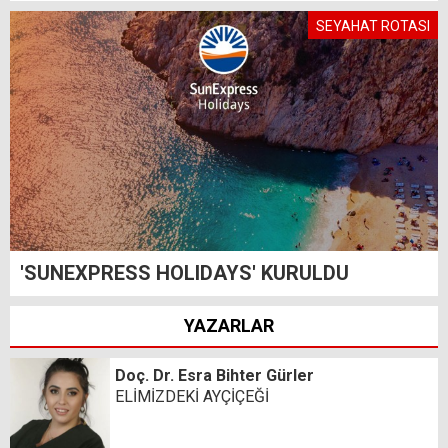
SEYAHAT ROTASI
'SUNEXPRESS HOLIDAYS' KURULDU
YAZARLAR
Doç. Dr. Esra Bihter Gürler
ELİMİZDEKİ AYÇİÇEĞİ