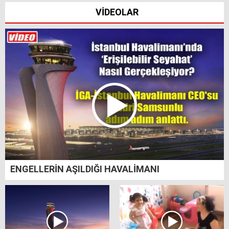
VİDEOLAR
ENGELLERİN AŞILDIĞI HAVALİMANI