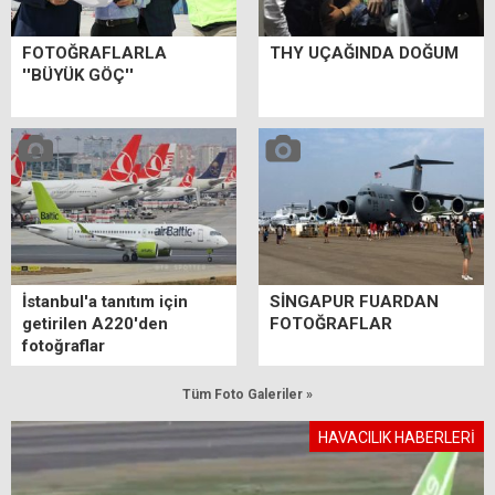
FOTOĞRAFLARLA
THY UÇAĞINDA DOĞUM
''BÜYÜK GÖÇ''
İstanbul'a tanıtım için
SİNGAPUR FUARDAN
getirilen A220'den
FOTOĞRAFLAR
fotoğraflar
Tüm Foto Galeriler »
HAVACILIK HABERLERİ