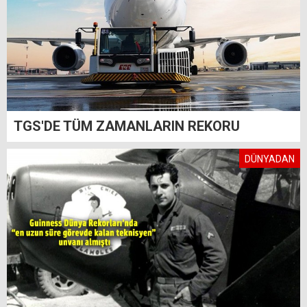
TGS'DE TÜM ZAMANLARIN REKORU
DÜNYADAN