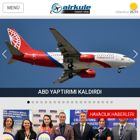
MENÜ
İstanbul
25/31
ABD YAPTIRIMI KALDIRDI
HAVACILIK HABERLERİ