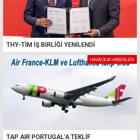
THY-TİM İŞ BİRLİĞİ YENİLENDİ
HAVACILIK HABERLERİ
TAP AIR PORTUGAL'A TEKLİF