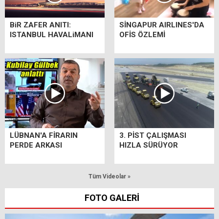
BiR ZAFER ANITI:
SİNGAPUR AIRLINES'DA
ISTANBUL HAVALiMANI
OFİS ÖZLEMİ
LÜBNAN'A FİRARIN
3. PİST ÇALIŞMASI
PERDE ARKASI
HIZLA SÜRÜYOR
Tüm Videolar »
FOTO GALERİ