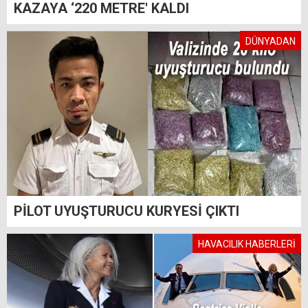
KAZAYA ‘220 METRE' KALDI
DÜNYADAN
PİLOT UYUŞTURUCU KURYESİ ÇIKTI
HAVACILIK HABERLERİ