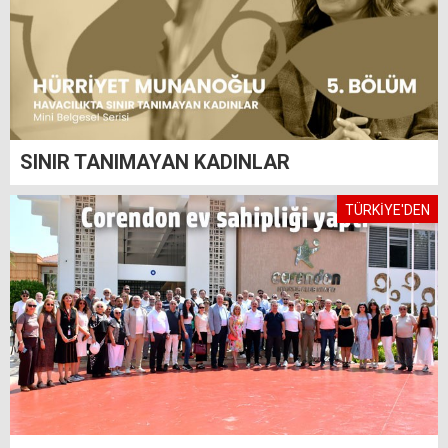
SINIR TANIMAYAN KADINLAR
TÜRKİYE'DEN