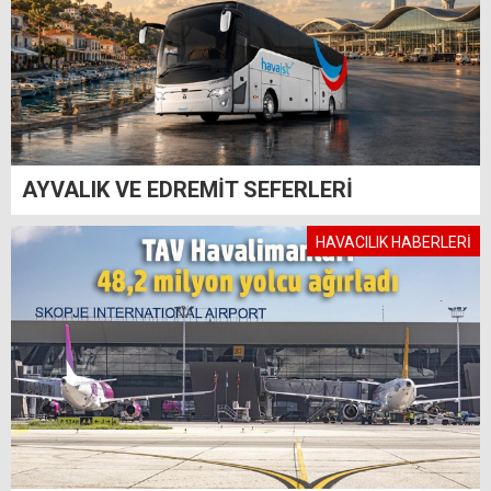
AYVALIK VE EDREMİT SEFERLERİ
HAVACILIK HABERLERİ