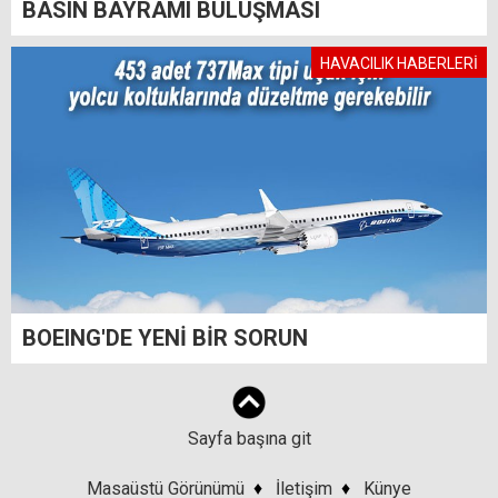
BASIN BAYRAMI BULUŞMASI
HAVACILIK HABERLERİ
BOEING'DE YENİ BİR SORUN
Sayfa başına git
Masaüstü Görünümü
♦
İletişim
♦
Künye