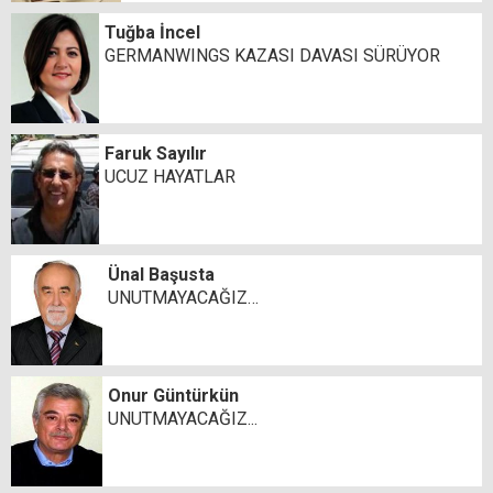
Tuğba İncel
GERMANWINGS KAZASI DAVASI SÜRÜYOR
Faruk Sayılır
UCUZ HAYATLAR
Ünal Başusta
UNUTMAYACAĞIZ…
Onur Güntürkün
UNUTMAYACAĞIZ...