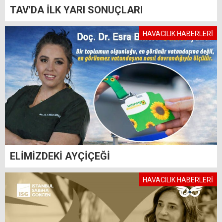
TAV'DA İLK YARI SONUÇLARI
HAVACILIK HABERLERİ
ELİMİZDEKİ AYÇİÇEĞİ
HAVACILIK HABERLERİ