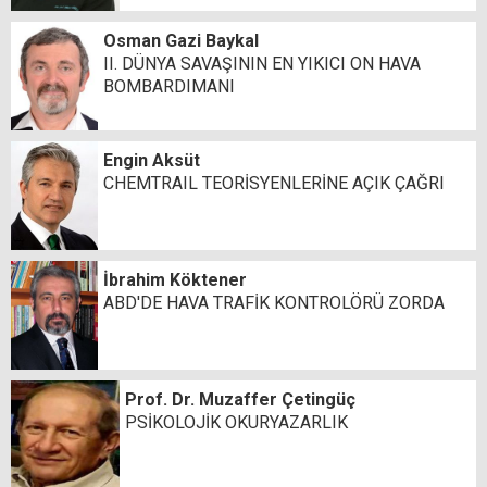
Osman Gazi Baykal
II. DÜNYA SAVAŞININ EN YIKICI ON HAVA
BOMBARDIMANI
Engin Aksüt
CHEMTRAIL TEORİSYENLERİNE AÇIK ÇAĞRI
İbrahim Köktener
ABD'DE HAVA TRAFİK KONTROLÖRÜ ZORDA
Prof. Dr. Muzaffer Çetingüç
PSİKOLOJİK OKURYAZARLIK