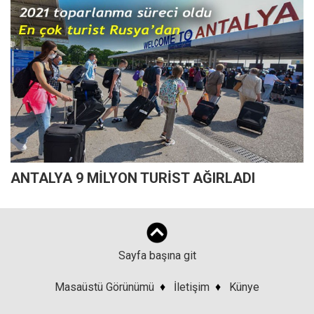
ANTALYA 9 MİLYON TURİST AĞIRLADI
Sayfa başına git
Masaüstü Görünümü
♦
İletişim
♦
Künye