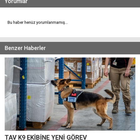
Yorumlar
Bu haber henüz yorumlanmamış...
Benzer Haberler
TAV K9 EKİBİNE YENİ GÖREV