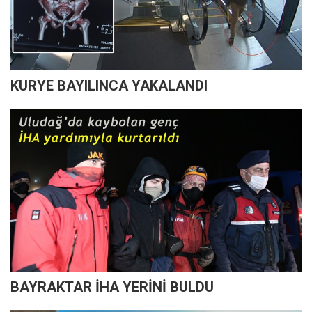
KURYE BAYILINCA YAKALANDI
BAYRAKTAR İHA YERİNİ BULDU