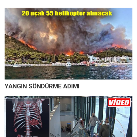
YANGIN SÖNDÜRME ADIMI