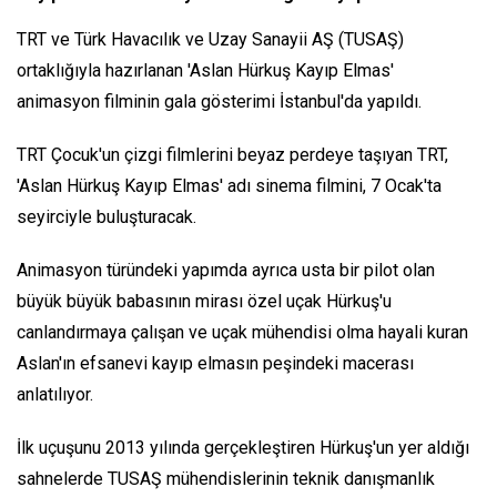
TRT ve Türk Havacılık ve Uzay Sanayii AŞ (TUSAŞ)
ortaklığıyla hazırlanan 'Aslan Hürkuş Kayıp Elmas'
animasyon filminin gala gösterimi İstanbul'da yapıldı.
TRT Çocuk'un çizgi filmlerini beyaz perdeye taşıyan TRT,
'Aslan Hürkuş Kayıp Elmas' adı sinema filmini, 7 Ocak'ta
seyirciyle buluşturacak.
Animasyon türündeki yapımda ayrıca usta bir pilot olan
büyük büyük babasının mirası özel uçak Hürkuş'u
canlandırmaya çalışan ve uçak mühendisi olma hayali kuran
Aslan'ın efsanevi kayıp elmasın peşindeki macerası
anlatılıyor.
İlk uçuşunu 2013 yılında gerçekleştiren Hürkuş'un yer aldığı
sahnelerde TUSAŞ mühendislerinin teknik danışmanlık