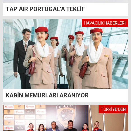
TAP AIR PORTUGAL'A TEKLİF
HAVACILIK HABERLERİ
KABİN MEMURLARI ARANIYOR
TÜRKİYE'DEN