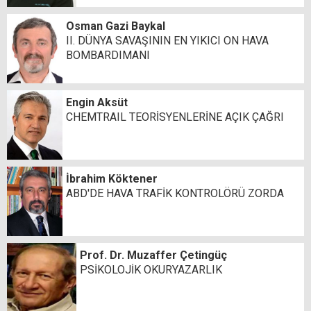
Osman Gazi Baykal
II. DÜNYA SAVAŞININ EN YIKICI ON HAVA
BOMBARDIMANI
Engin Aksüt
CHEMTRAIL TEORİSYENLERİNE AÇIK ÇAĞRI
İbrahim Köktener
ABD'DE HAVA TRAFİK KONTROLÖRÜ ZORDA
Prof. Dr. Muzaffer Çetingüç
PSİKOLOJİK OKURYAZARLIK