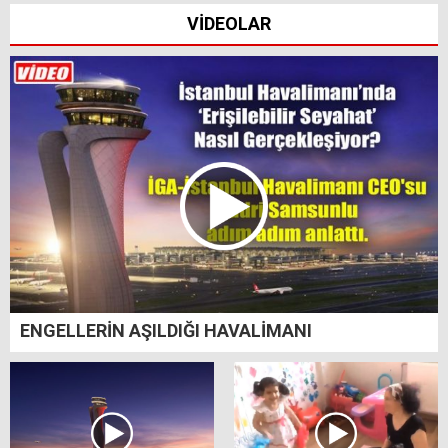
VİDEOLAR
ENGELLERİN AŞILDIĞI HAVALİMANI