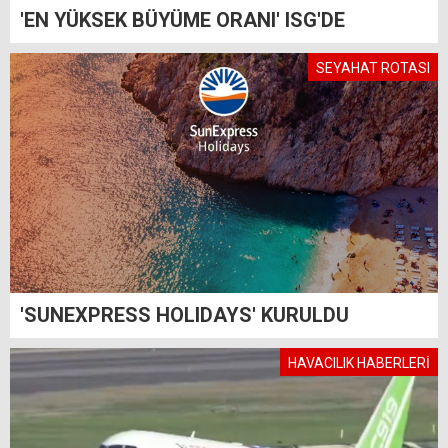
'EN YÜKSEK BÜYÜME ORANI' ISG'DE
SEYAHAT ROTASI
'SUNEXPRESS HOLIDAYS' KURULDU
HAVACILIK HABERLERİ