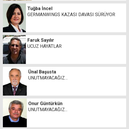
Tuğba İncel
GERMANWINGS KAZASI DAVASI SÜRÜYOR
Faruk Sayılır
UCUZ HAYATLAR
Ünal Başusta
UNUTMAYACAĞIZ…
Onur Güntürkün
UNUTMAYACAĞIZ...