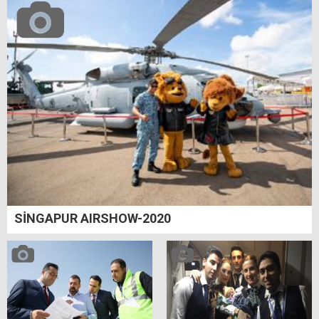
SİNGAPUR AIRSHOW-2020