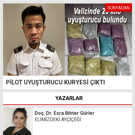
DÜNYADAN
PİLOT UYUŞTURUCU KURYESİ ÇIKTI
YAZARLAR
Doç. Dr. Esra Bihter Gürler
ELİMİZDEKİ AYÇİÇEĞİ