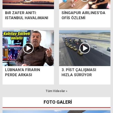
BiR ZAFER ANITI:
SİNGAPUR AIRLINES'DA
ISTANBUL HAVALiMANI
OFİS ÖZLEMİ
LÜBNAN'A FİRARIN
3. PİST ÇALIŞMASI
PERDE ARKASI
HIZLA SÜRÜYOR
Tüm Videolar »
FOTO GALERİ