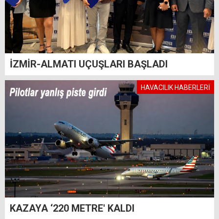
İZMİR-ALMATI UÇUŞLARI BAŞLADI
HAVACILIK HABERLERİ
KAZAYA ‘220 METRE' KALDI