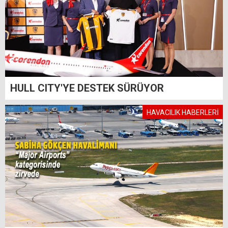
HULL CITY'YE DESTEK SÜRÜYOR
HAVACILIK HABERLERİ