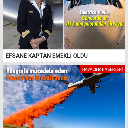
EFSANE KAPTAN EMEKLİ OLDU
HAVACILIK HABERLERİ