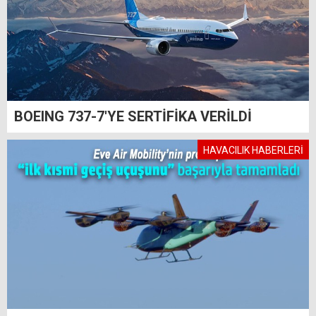
BOEING 737-7'YE SERTİFİKA VERİLDİ
HAVACILIK HABERLERİ