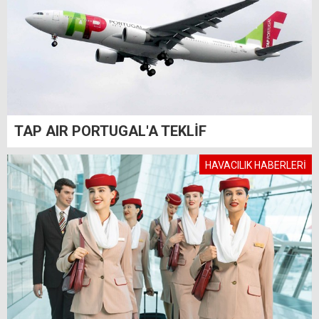
TAP AIR PORTUGAL'A TEKLİF
HAVACILIK HABERLERİ