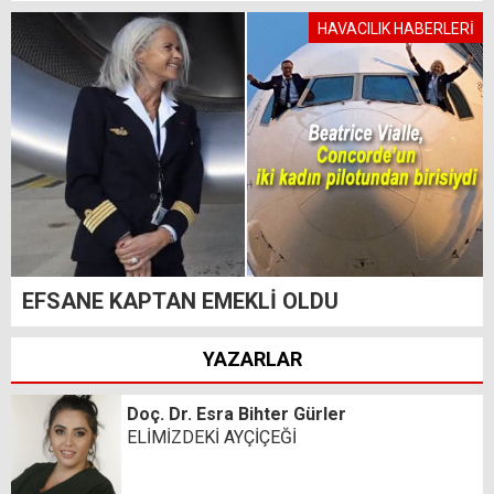
HAVACILIK HABERLERİ
EFSANE KAPTAN EMEKLİ OLDU
YAZARLAR
Doç. Dr. Esra Bihter Gürler
ELİMİZDEKİ AYÇİÇEĞİ