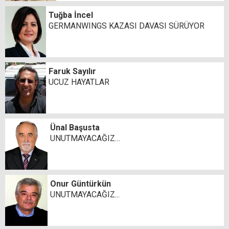
Tuğba İncel
GERMANWINGS KAZASI DAVASI SÜRÜYOR
Faruk Sayılır
UCUZ HAYATLAR
Ünal Başusta
UNUTMAYACAĞIZ…
Onur Güntürkün
UNUTMAYACAĞIZ...