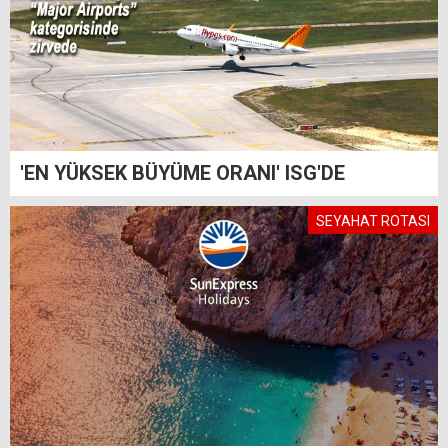
'EN YÜKSEK BÜYÜME ORANI' ISG'DE
SEYAHAT ROTASI