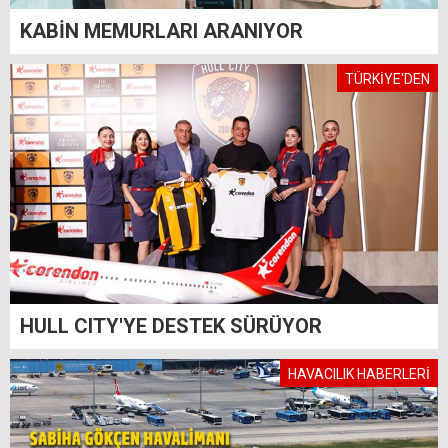
KABİN MEMURLARI ARANIYOR
TÜRKİYE'DEN
HULL CITY'YE DESTEK SÜRÜYOR
HAVACILIK HABERLERİ