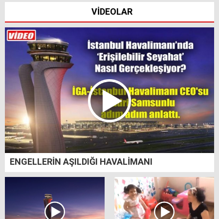
VİDEOLAR
ENGELLERİN AŞILDIĞI HAVALİMANI