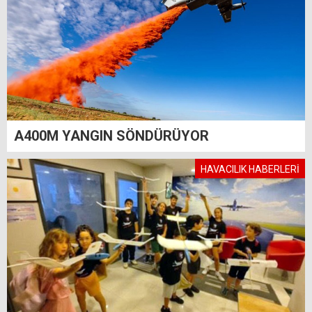
A400M YANGIN SÖNDÜRÜYOR
HAVACILIK HABERLERİ