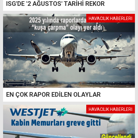
ISG'DE '2 AĞUSTOS' TARİHİ REKOR
HAVACILIK HABERLERİ
EN ÇOK RAPOR EDİLEN OLAYLAR
HAVACILIK HABERLERİ