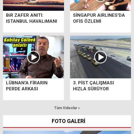
BiR ZAFER ANITI:
SİNGAPUR AIRLINES'DA
ISTANBUL HAVALiMANI
OFİS ÖZLEMİ
LÜBNAN'A FİRARIN
3. PİST ÇALIŞMASI
PERDE ARKASI
HIZLA SÜRÜYOR
Tüm Videolar »
FOTO GALERİ