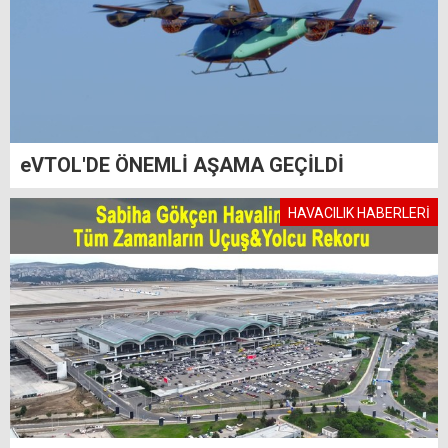
eVTOL'DE ÖNEMLİ AŞAMA GEÇİLDİ
HAVACILIK HABERLERİ