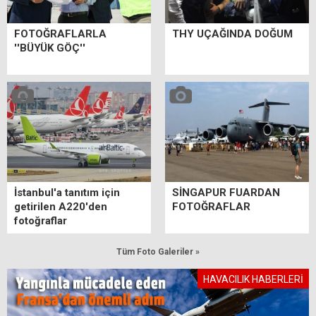
FOTOĞRAFLARLA
THY UÇAĞINDA DOĞUM
''BÜYÜK GÖÇ''
İstanbul'a tanıtım için
SİNGAPUR FUARDAN
getirilen A220'den
FOTOĞRAFLAR
fotoğraflar
Tüm Foto Galeriler »
HAVACILIK HABERLERİ