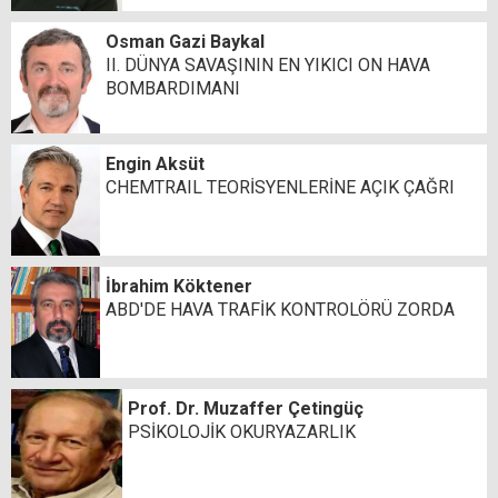
Osman Gazi Baykal
II. DÜNYA SAVAŞININ EN YIKICI ON HAVA
BOMBARDIMANI
Engin Aksüt
CHEMTRAIL TEORİSYENLERİNE AÇIK ÇAĞRI
İbrahim Köktener
ABD'DE HAVA TRAFİK KONTROLÖRÜ ZORDA
Prof. Dr. Muzaffer Çetingüç
PSİKOLOJİK OKURYAZARLIK