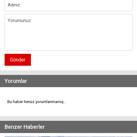
Gönder
Yorumlar
Bu haber henüz yorumlanmamış...
Benzer Haberler