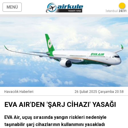
MENÜ
İstanbul
24/31
Havacılık Haberleri
26 Şubat 2025 Çarşamba 20:58
EVA AIR'DEN 'ŞARJ CİHAZI' YASAĞI
EVA Air, uçuş sırasında yangın riskleri nedeniyle
taşınabilir şarj cihazlarının kullanımını yasakladı