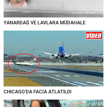
YANARDAĞ VE LAVLARA MÜDAHALE
CHICAGO'DA FACİA ATLATILDI