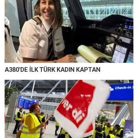
A380'DE İLK TÜRK KADIN KAPTAN