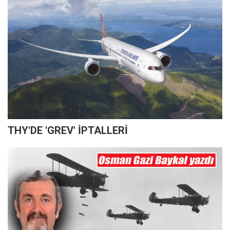
THY'DE 'GREV' İPTALLERİ