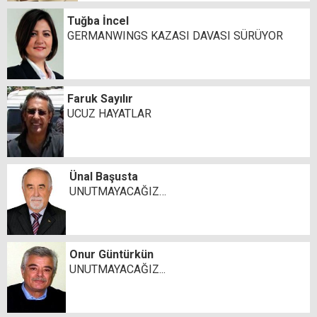
Tuğba İncel
GERMANWINGS KAZASI DAVASI SÜRÜYOR
Faruk Sayılır
UCUZ HAYATLAR
Ünal Başusta
UNUTMAYACAĞIZ…
Onur Güntürkün
UNUTMAYACAĞIZ...