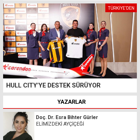
TÜRKİYE'DEN
HULL CITY'YE DESTEK SÜRÜYOR
YAZARLAR
Doç. Dr. Esra Bihter Gürler
ELİMİZDEKİ AYÇİÇEĞİ