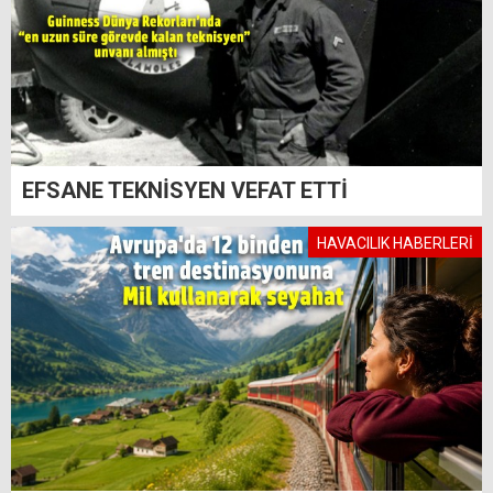
EFSANE TEKNİSYEN VEFAT ETTİ
HAVACILIK HABERLERİ