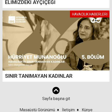
ELİMİZDEKİ AYÇİÇEĞİ
HAVACILIK HABERLERİ
SINIR TANIMAYAN KADINLAR
Sayfa başına git
Masaüstü Görünümü
♦
İletişim
♦
Künye