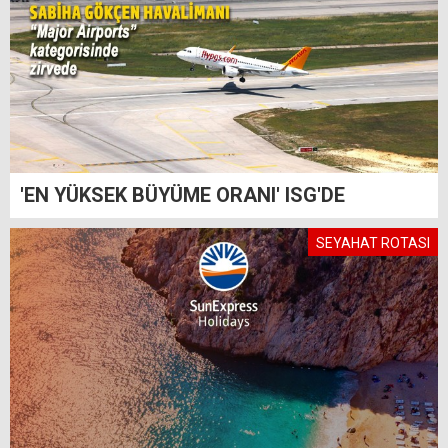
'EN YÜKSEK BÜYÜME ORANI' ISG'DE
SEYAHAT ROTASI