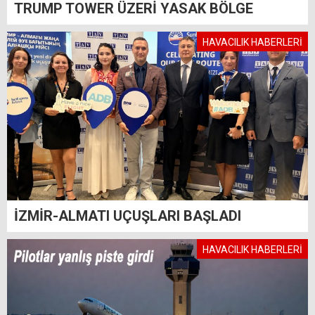
TRUMP TOWER ÜZERİ YASAK BÖLGE
HAVACILIK HABERLERİ
İZMİR-ALMATI UÇUŞLARI BAŞLADI
HAVACILIK HABERLERİ