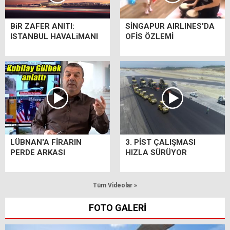
BiR ZAFER ANITI:
SİNGAPUR AIRLINES'DA
ISTANBUL HAVALiMANI
OFİS ÖZLEMİ
LÜBNAN'A FİRARIN
3. PİST ÇALIŞMASI
PERDE ARKASI
HIZLA SÜRÜYOR
Tüm Videolar »
FOTO GALERİ