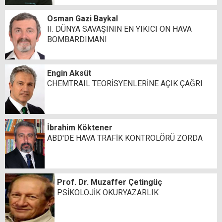
Osman Gazi Baykal
II. DÜNYA SAVAŞININ EN YIKICI ON HAVA
BOMBARDIMANI
Engin Aksüt
CHEMTRAIL TEORİSYENLERİNE AÇIK ÇAĞRI
İbrahim Köktener
ABD'DE HAVA TRAFİK KONTROLÖRÜ ZORDA
Prof. Dr. Muzaffer Çetingüç
PSİKOLOJİK OKURYAZARLIK