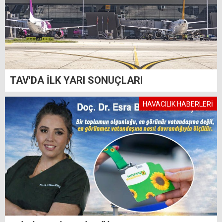
TAV'DA İLK YARI SONUÇLARI
HAVACILIK HABERLERİ