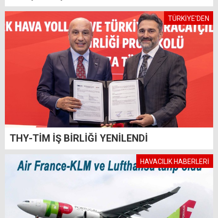
TÜRKİYE'DEN
THY-TİM İŞ BİRLİĞİ YENİLENDİ
HAVACILIK HABERLERİ