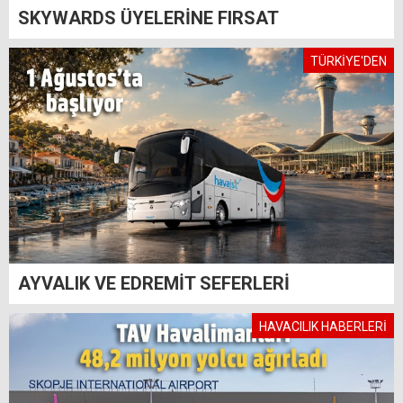
SKYWARDS ÜYELERİNE FIRSAT
TÜRKİYE'DEN
AYVALIK VE EDREMİT SEFERLERİ
HAVACILIK HABERLERİ