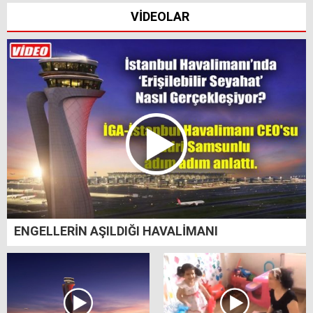
VİDEOLAR
ENGELLERİN AŞILDIĞI HAVALİMANI