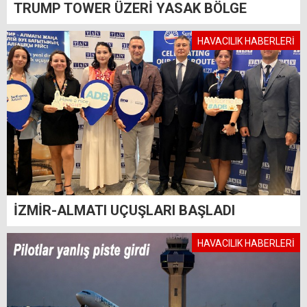
TRUMP TOWER ÜZERİ YASAK BÖLGE
HAVACILIK HABERLERİ
İZMİR-ALMATI UÇUŞLARI BAŞLADI
HAVACILIK HABERLERİ