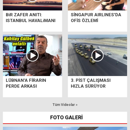
BiR ZAFER ANITI:
SİNGAPUR AIRLINES'DA
ISTANBUL HAVALiMANI
OFİS ÖZLEMİ
LÜBNAN'A FİRARIN
3. PİST ÇALIŞMASI
PERDE ARKASI
HIZLA SÜRÜYOR
Tüm Videolar »
FOTO GALERİ