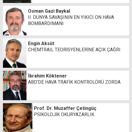
Osman Gazi Baykal
II. DÜNYA SAVAŞININ EN YIKICI ON HAVA
BOMBARDIMANI
Engin Aksüt
CHEMTRAIL TEORİSYENLERİNE AÇIK ÇAĞRI
İbrahim Köktener
ABD'DE HAVA TRAFİK KONTROLÖRÜ ZORDA
Prof. Dr. Muzaffer Çetingüç
PSİKOLOJİK OKURYAZARLIK