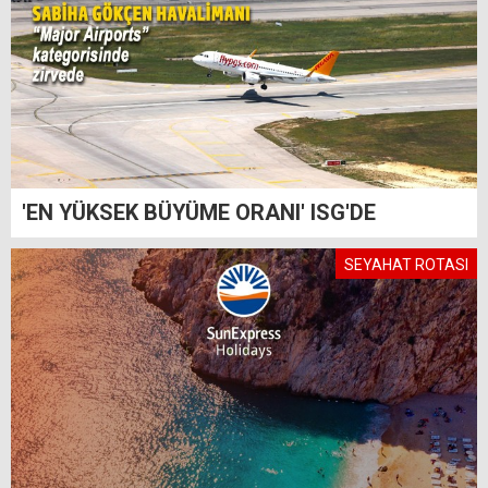
'EN YÜKSEK BÜYÜME ORANI' ISG'DE
SEYAHAT ROTASI