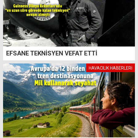
EFSANE TEKNİSYEN VEFAT ETTİ
HAVACILIK HABERLERİ