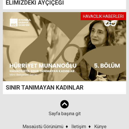
ELİMİZDEKİ AYÇİÇEĞİ
HAVACILIK HABERLERİ
SINIR TANIMAYAN KADINLAR
Sayfa başına git
Masaüstü Görünümü
♦
İletişim
♦
Künye