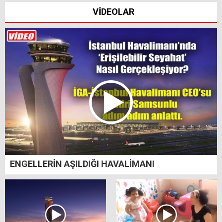
VİDEOLAR
ENGELLERİN AŞILDIĞI HAVALİMANI