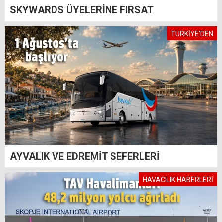
SKYWARDS ÜYELERİNE FIRSAT
TÜRKİYE'DEN
AYVALIK VE EDREMİT SEFERLERİ
HAVACILIK HABERLERİ