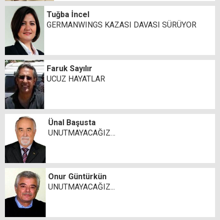
Tuğba İncel
GERMANWINGS KAZASI DAVASI SÜRÜYOR
Faruk Sayılır
UCUZ HAYATLAR
Ünal Başusta
UNUTMAYACAĞIZ…
Onur Güntürkün
UNUTMAYACAĞIZ...