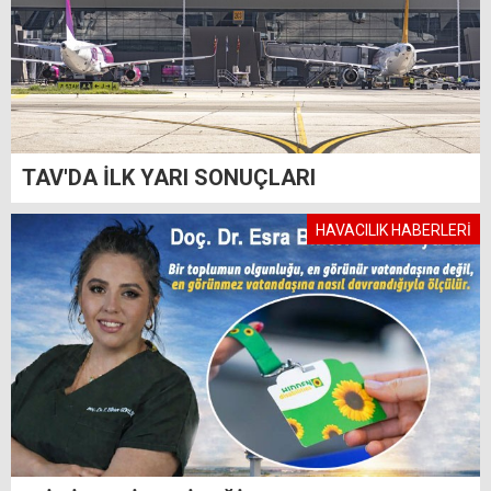
TAV'DA İLK YARI SONUÇLARI
HAVACILIK HABERLERİ