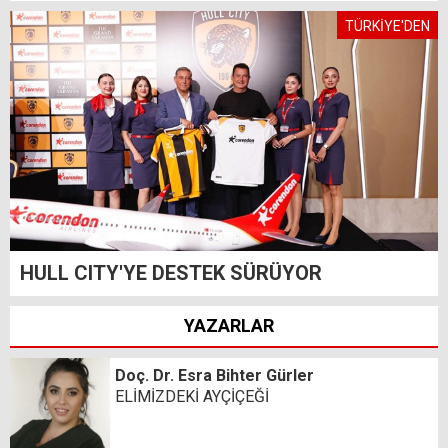
TÜRKİYE'DEN
HULL CITY'YE DESTEK SÜRÜYOR
YAZARLAR
Doç. Dr. Esra Bihter Gürler
ELİMİZDEKİ AYÇİÇEĞİ