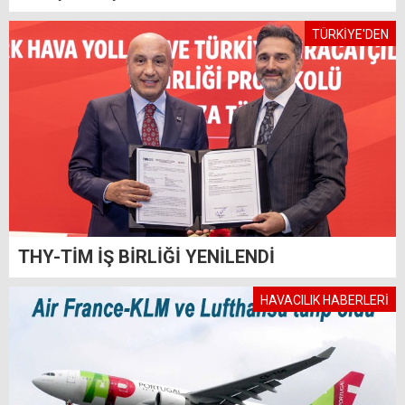
TÜRKİYE'DEN
THY-TİM İŞ BİRLİĞİ YENİLENDİ
HAVACILIK HABERLERİ