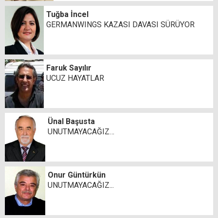
Tuğba İncel
GERMANWINGS KAZASI DAVASI SÜRÜYOR
Faruk Sayılır
UCUZ HAYATLAR
Ünal Başusta
UNUTMAYACAĞIZ…
Onur Güntürkün
UNUTMAYACAĞIZ...