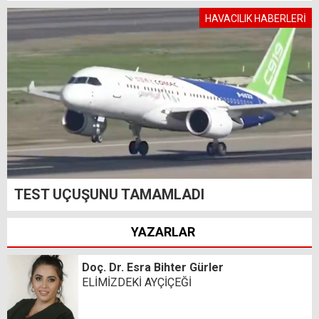
HAVACILIK HABERLERİ
TEST UÇUŞUNU TAMAMLADI
YAZARLAR
Doç. Dr. Esra Bihter Gürler
ELİMİZDEKİ AYÇİÇEĞİ