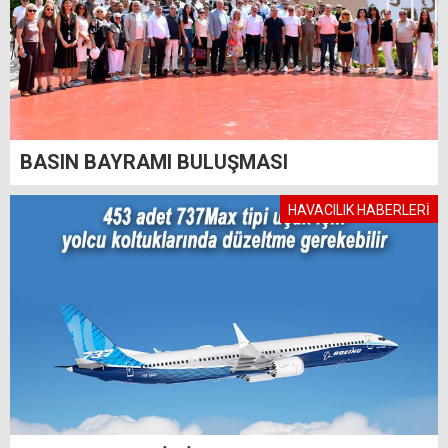
BASIN BAYRAMI BULUŞMASI
HAVACILIK HABERLERİ