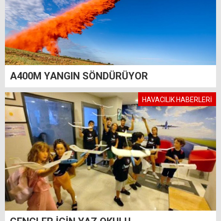
A400M YANGIN SÖNDÜRÜYOR
HAVACILIK HABERLERİ