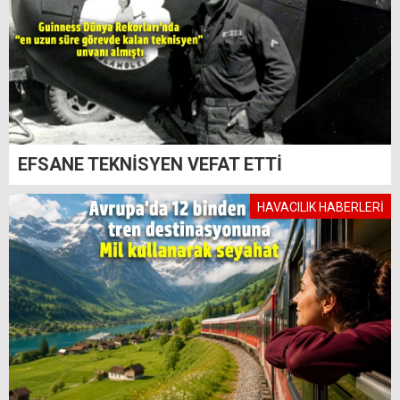
EFSANE TEKNİSYEN VEFAT ETTİ
HAVACILIK HABERLERİ