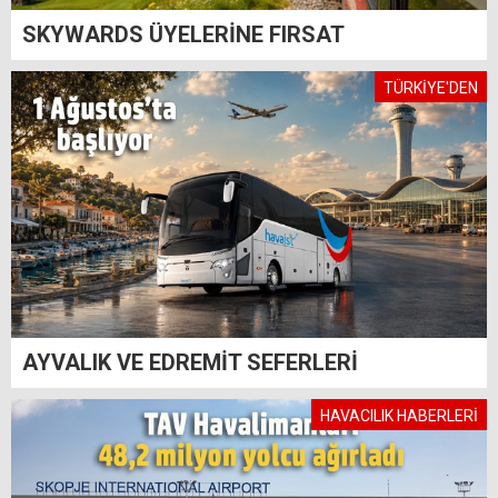
SKYWARDS ÜYELERİNE FIRSAT
TÜRKİYE'DEN
AYVALIK VE EDREMİT SEFERLERİ
HAVACILIK HABERLERİ