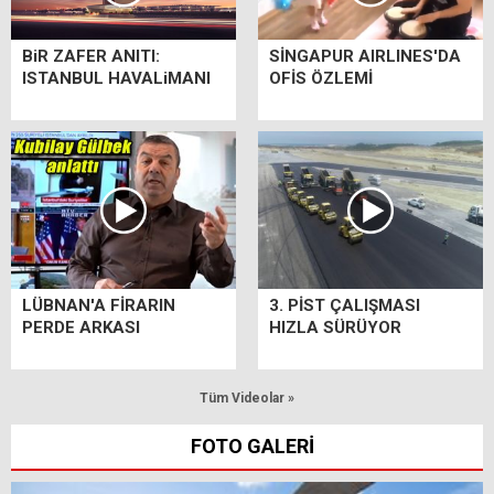
BiR ZAFER ANITI:
SİNGAPUR AIRLINES'DA
ISTANBUL HAVALiMANI
OFİS ÖZLEMİ
LÜBNAN'A FİRARIN
3. PİST ÇALIŞMASI
PERDE ARKASI
HIZLA SÜRÜYOR
Tüm Videolar »
FOTO GALERİ