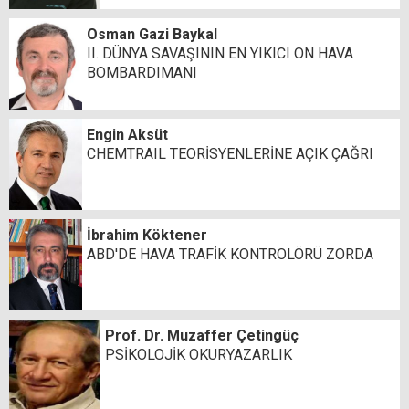
Osman Gazi Baykal
II. DÜNYA SAVAŞININ EN YIKICI ON HAVA
BOMBARDIMANI
Engin Aksüt
CHEMTRAIL TEORİSYENLERİNE AÇIK ÇAĞRI
İbrahim Köktener
ABD'DE HAVA TRAFİK KONTROLÖRÜ ZORDA
Prof. Dr. Muzaffer Çetingüç
PSİKOLOJİK OKURYAZARLIK