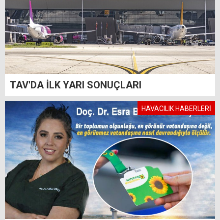
TAV'DA İLK YARI SONUÇLARI
HAVACILIK HABERLERİ