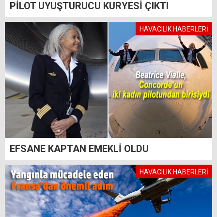
PİLOT UYUŞTURUCU KURYESİ ÇIKTI
HAVACILIK HABERLERİ
EFSANE KAPTAN EMEKLİ OLDU
HAVACILIK HABERLERİ