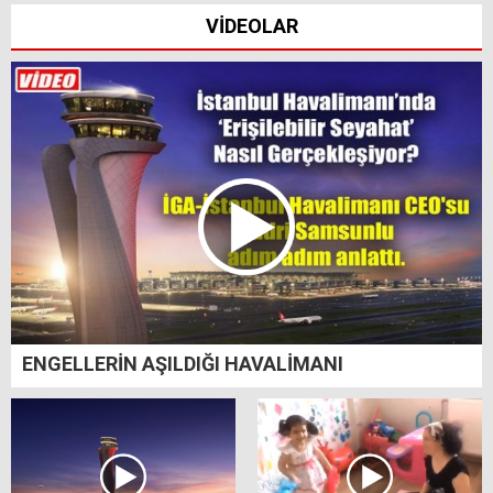
VİDEOLAR
ENGELLERİN AŞILDIĞI HAVALİMANI