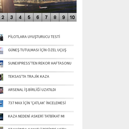
NÜN MANŞETLERİ
PİLOTLARA UYUŞTURUCU TESTİ
GÜNEŞ TUTULMASI İÇİN ÖZEL UÇUŞ
SUNEXPRESS'TEN REKOR HAFTASONU
TEKSAS'TA TRAJİK KAZA
ARSENAL İŞ BİRLİĞİ UZATILDI
737 MAX İÇİN 'ÇATLAK' İNCELEMESİ
KAZA NEDENİ ASKERİ TATBİKAT MI