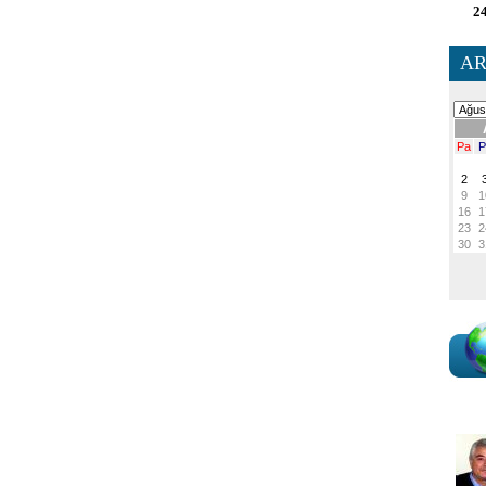
24
AR