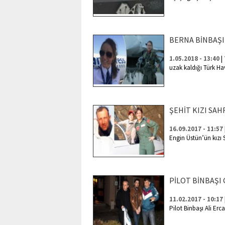
BERNA BİNBAŞI
|
1.05.2018 - 13:40
uzak kaldığı Türk Ha
ŞEHİT KIZI SAH
16.09.2017 - 11:57
Engin Üstün’ün kızı S
PİLOT BİNBAŞI
11.02.2017 - 10:17
Pilot Binbaşı Ali Er