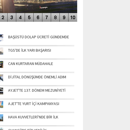
NÜN MANŞETLERİ
BAŞÜSTÜ DOLAP ÜCRETİ GÜNDEMDE
TGS'DE İLK YARI BAŞARISI
CAN KURTARAN MÜDAHALE
DİJİTAL DÖNÜŞÜMDE ÖNEMLİ ADIM
AYJET'TE 137. DÖNEM MEZUNİYETİ
AJET'TE YURT İÇİ KAMPANYASI
HAVA KUVVETLERİ'NDE BİR İLK