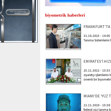
biyometrik haberleri
FRANKFURT'TA 
31.10.2023 - 14:05
Tanıma Sistemlerini 
EMIRATES'İ HIZ
25.11.2022 - 13:33
ziyaretçi işlemlerini
önemli bir biyometri
MIAMI'DE 'YÜZ 
21.11.2020 - 15:38
federal yüz tanıma k