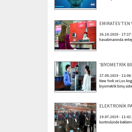
EMIRATES'TEN 
26.10.2020 - 17:27
havalimanında enteg
'BİYOMETRİK Bİ
27.09.2019 - 12:06
New York ve Los Angel
biyometrik biniş siste
ELEKTRONİK PA
19.07.2019 - 11:42
kontrolünde bekleme