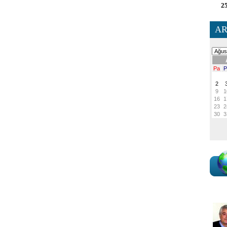
25
AR