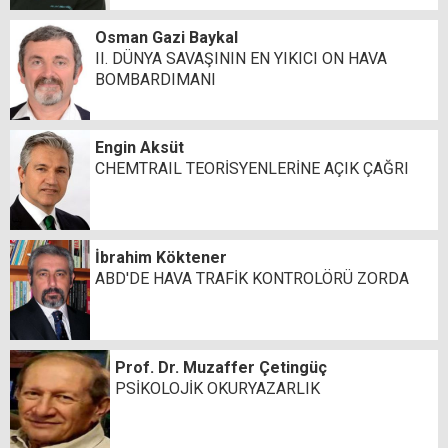
Osman Gazi Baykal
II. DÜNYA SAVAŞININ EN YIKICI ON HAVA
BOMBARDIMANI
Engin Aksüt
CHEMTRAIL TEORİSYENLERİNE AÇIK ÇAĞRI
İbrahim Köktener
ABD'DE HAVA TRAFİK KONTROLÖRÜ ZORDA
Prof. Dr. Muzaffer Çetingüç
PSİKOLOJİK OKURYAZARLIK