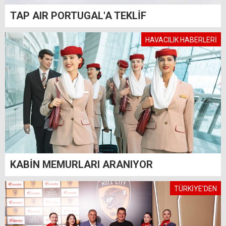
TAP AIR PORTUGAL'A TEKLİF
HAVACILIK HABERLERİ
KABİN MEMURLARI ARANIYOR
TÜRKİYE'DEN