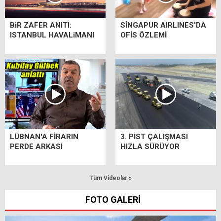
BiR ZAFER ANITI:
SİNGAPUR AIRLINES'DA
ISTANBUL HAVALiMANI
OFİS ÖZLEMİ
LÜBNAN'A FİRARIN
3. PİST ÇALIŞMASI
PERDE ARKASI
HIZLA SÜRÜYOR
Tüm Videolar »
FOTO GALERİ