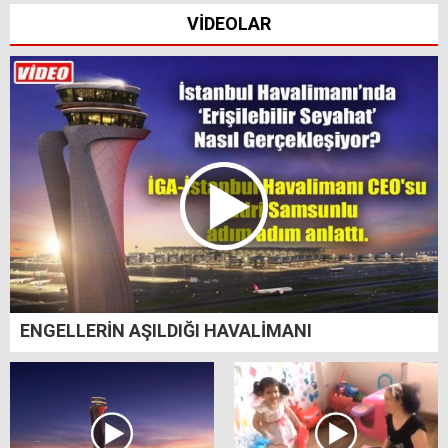
VİDEOLAR
ENGELLERİN AŞILDIĞI HAVALİMANI