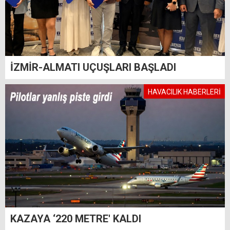
İZMİR-ALMATI UÇUŞLARI BAŞLADI
HAVACILIK HABERLERİ
KAZAYA ‘220 METRE' KALDI