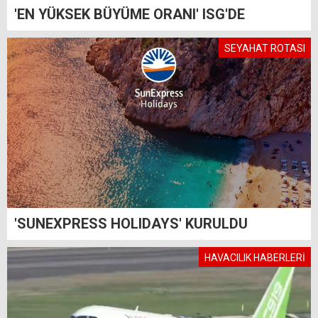
'EN YÜKSEK BÜYÜME ORANI' ISG'DE
SEYAHAT ROTASI
'SUNEXPRESS HOLIDAYS' KURULDU
HAVACILIK HABERLERİ