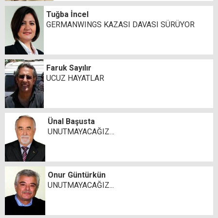
Tuğba İncel
GERMANWINGS KAZASI DAVASI SÜRÜYOR
Faruk Sayılır
UCUZ HAYATLAR
Ünal Başusta
UNUTMAYACAĞIZ…
Onur Güntürkün
UNUTMAYACAĞIZ...