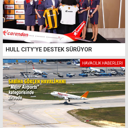
HULL CITY'YE DESTEK SÜRÜYOR
HAVACILIK HABERLERİ