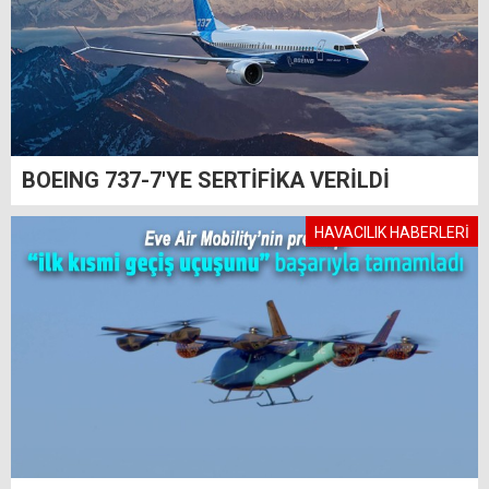
BOEING 737-7'YE SERTİFİKA VERİLDİ
HAVACILIK HABERLERİ