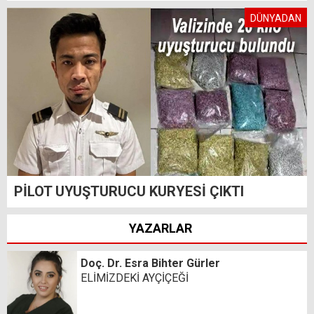
DÜNYADAN
PİLOT UYUŞTURUCU KURYESİ ÇIKTI
YAZARLAR
Doç. Dr. Esra Bihter Gürler
ELİMİZDEKİ AYÇİÇEĞİ