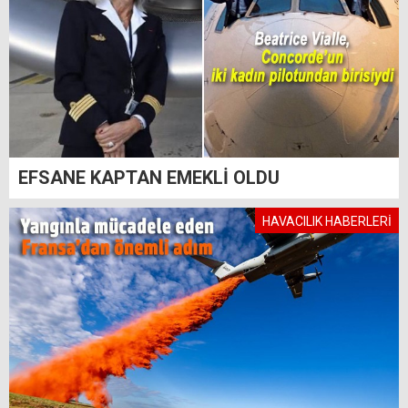
EFSANE KAPTAN EMEKLİ OLDU
HAVACILIK HABERLERİ