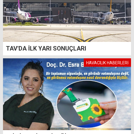
TAV'DA İLK YARI SONUÇLARI
HAVACILIK HABERLERİ