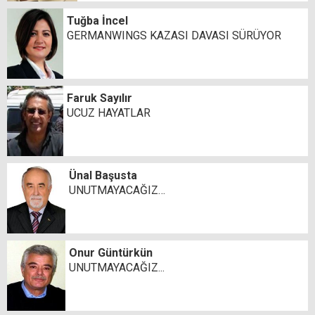
Tuğba İncel
GERMANWINGS KAZASI DAVASI SÜRÜYOR
Faruk Sayılır
UCUZ HAYATLAR
Ünal Başusta
UNUTMAYACAĞIZ…
Onur Güntürkün
UNUTMAYACAĞIZ...