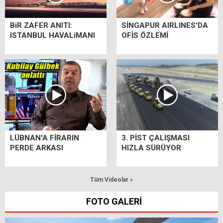
BiR ZAFER ANITI:
SİNGAPUR AIRLINES'DA
ISTANBUL HAVALiMANI
OFİS ÖZLEMİ
LÜBNAN'A FİRARIN
3. PİST ÇALIŞMASI
PERDE ARKASI
HIZLA SÜRÜYOR
Tüm Videolar »
FOTO GALERİ