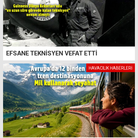
EFSANE TEKNİSYEN VEFAT ETTİ
HAVACILIK HABERLERİ