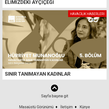
ELİMİZDEKİ AYÇİÇEĞİ
HAVACILIK HABERLERİ
SINIR TANIMAYAN KADINLAR
Sayfa başına git
Masaüstü Görünümü
♦
İletişim
♦
Künye