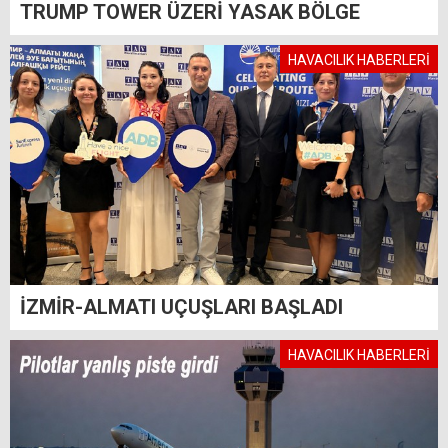
TRUMP TOWER ÜZERİ YASAK BÖLGE
HAVACILIK HABERLERİ
İZMİR-ALMATI UÇUŞLARI BAŞLADI
HAVACILIK HABERLERİ