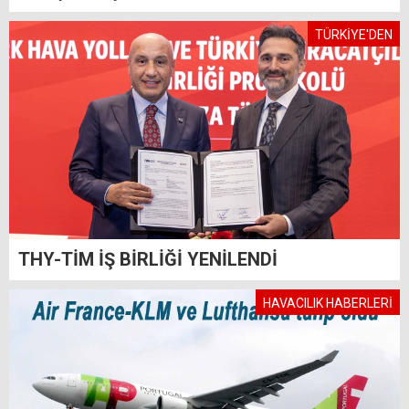
TÜRKİYE'DEN
THY-TİM İŞ BİRLİĞİ YENİLENDİ
HAVACILIK HABERLERİ