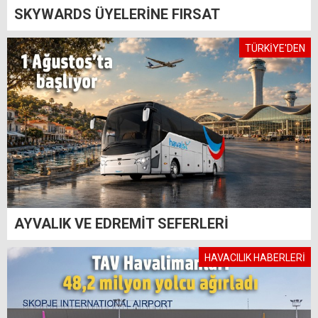
SKYWARDS ÜYELERİNE FIRSAT
TÜRKİYE'DEN
AYVALIK VE EDREMİT SEFERLERİ
HAVACILIK HABERLERİ