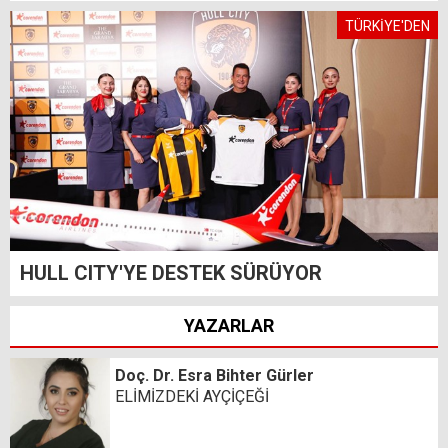
TÜRKİYE'DEN
HULL CITY'YE DESTEK SÜRÜYOR
YAZARLAR
Doç. Dr. Esra Bihter Gürler
ELİMİZDEKİ AYÇİÇEĞİ