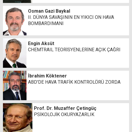
Osman Gazi Baykal
II. DÜNYA SAVAŞININ EN YIKICI ON HAVA
BOMBARDIMANI
Engin Aksüt
CHEMTRAIL TEORİSYENLERİNE AÇIK ÇAĞRI
İbrahim Köktener
ABD'DE HAVA TRAFİK KONTROLÖRÜ ZORDA
Prof. Dr. Muzaffer Çetingüç
PSİKOLOJİK OKURYAZARLIK