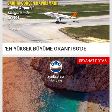
'EN YÜKSEK BÜYÜME ORANI' ISG'DE
SEYAHAT ROTASI