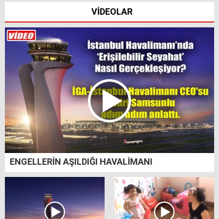
VİDEOLAR
ENGELLERİN AŞILDIĞI HAVALİMANI