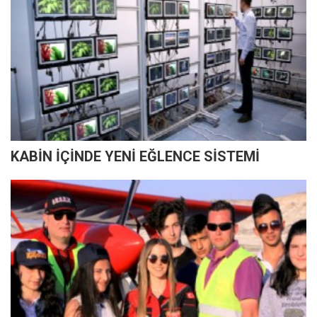
KABİN İÇİNDE YENİ EĞLENCE SİSTEMİ