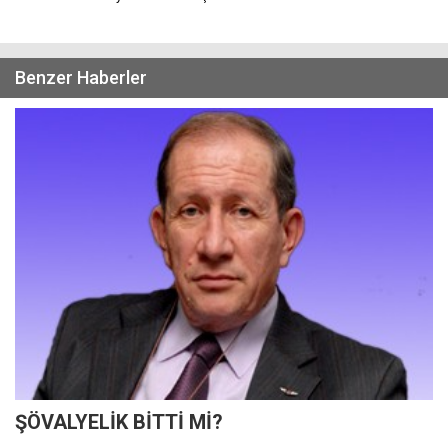
Benzer Haberler
ŞÖVALYELİK BİTTİ Mİ?