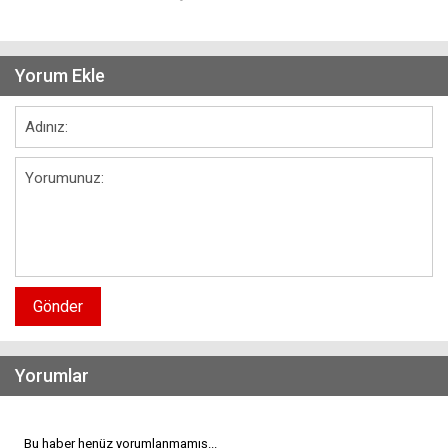
Yorum Ekle
Gönder
Yorumlar
Bu haber henüz yorumlanmamış...