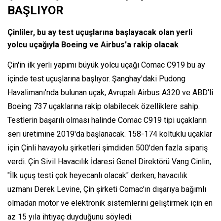
BAŞLIYOR
Çinliler, bu ay test uçuşlarına başlayacak olan yerli
yolcu uçağıyla Boeing ve Airbus'a rakip olacak
Çin'in ilk yerli yapımı büyük yolcu uçağı Comac C919 bu ay
içinde test uçuşlarına başlıyor. Şanghay'daki Pudong
Havalimanı'nda bulunan uçak, Avrupalı Airbus A320 ve ABD'li
Boeing 737 uçaklarına rakip olabilecek özelliklere sahip.
Testlerin başarılı olması halinde Comac C919 tipi uçakların
seri üretimine 2019'da başlanacak. 158-174 koltuklu uçaklar
için Çinli havayolu şirketleri şimdiden 500'den fazla sipariş
verdi. Çin Sivil Havacılık İdaresi Genel Direktörü Vang Cinlin,
"İlk uçuş testi çok heyecanlı olacak" derken, havacılık
uzmanı Derek Levine, Çin şirketi Comac'ın dışarıya bağımlı
olmadan motor ve elektronik sistemlerini geliştirmek için en
az 15 yıla ihtiyaç duyduğunu söyledi.