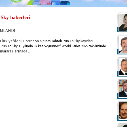
 Sky haberleri
AMLANDI
|
Türkiye'den
Corendon Airlines Tahtalı Run To Sky kayıtları
Run To Sky 11.yılında ilk kez Skyrunner® World Series 2025 takviminde
uslararası arenada ...