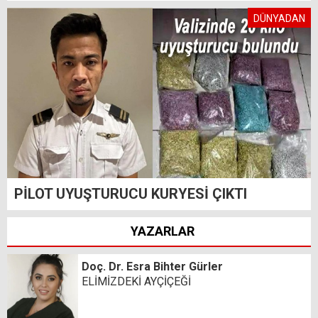
DÜNYADAN
PİLOT UYUŞTURUCU KURYESİ ÇIKTI
YAZARLAR
Doç. Dr. Esra Bihter Gürler
ELİMİZDEKİ AYÇİÇEĞİ