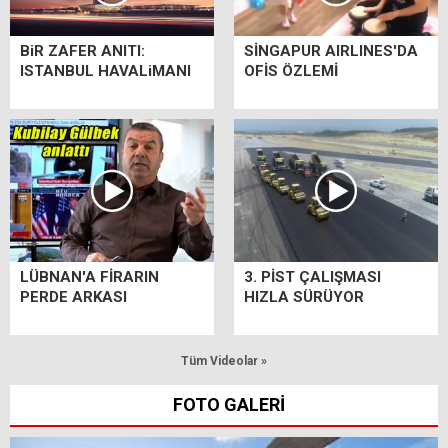
BiR ZAFER ANITI:
SİNGAPUR AIRLINES'DA
ISTANBUL HAVALiMANI
OFİS ÖZLEMİ
LÜBNAN'A FİRARIN
3. PİST ÇALIŞMASI
PERDE ARKASI
HIZLA SÜRÜYOR
Tüm Videolar »
FOTO GALERİ