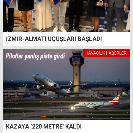
İZMİR-ALMATI UÇUŞLARI BAŞLADI
HAVACILIK HABERLERİ
KAZAYA ‘220 METRE' KALDI