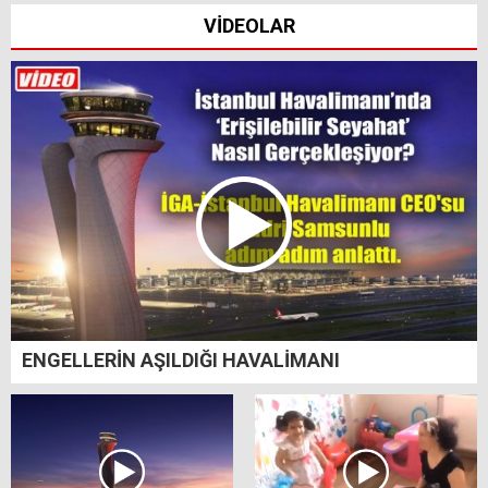
VİDEOLAR
ENGELLERİN AŞILDIĞI HAVALİMANI