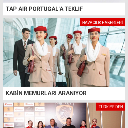
TAP AIR PORTUGAL'A TEKLİF
HAVACILIK HABERLERİ
KABİN MEMURLARI ARANIYOR
TÜRKİYE'DEN