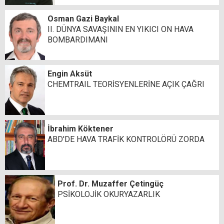
Osman Gazi Baykal
II. DÜNYA SAVAŞININ EN YIKICI ON HAVA
BOMBARDIMANI
Engin Aksüt
CHEMTRAIL TEORİSYENLERİNE AÇIK ÇAĞRI
İbrahim Köktener
ABD'DE HAVA TRAFİK KONTROLÖRÜ ZORDA
Prof. Dr. Muzaffer Çetingüç
PSİKOLOJİK OKURYAZARLIK