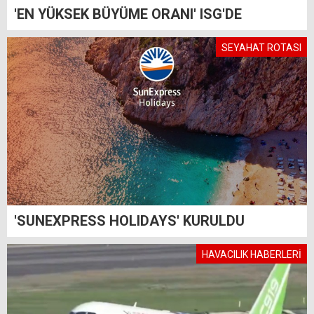
'EN YÜKSEK BÜYÜME ORANI' ISG'DE
SEYAHAT ROTASI
'SUNEXPRESS HOLIDAYS' KURULDU
HAVACILIK HABERLERİ