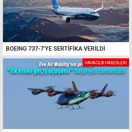
BOEING 737-7'YE SERTİFİKA VERİLDİ
HAVACILIK HABERLERİ