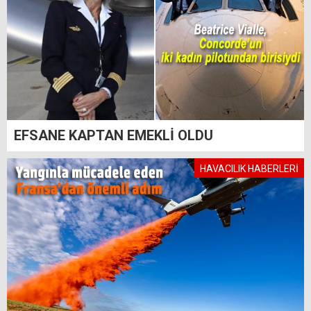
EFSANE KAPTAN EMEKLİ OLDU
HAVACILIK HABERLERİ