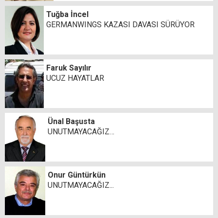
Tuğba İncel
GERMANWINGS KAZASI DAVASI SÜRÜYOR
Faruk Sayılır
UCUZ HAYATLAR
Ünal Başusta
UNUTMAYACAĞIZ…
Onur Güntürkün
UNUTMAYACAĞIZ...