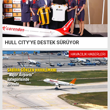
HULL CITY'YE DESTEK SÜRÜYOR
HAVACILIK HABERLERİ