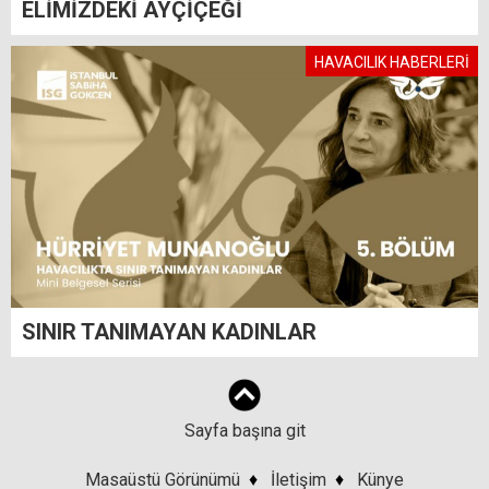
ELİMİZDEKİ AYÇİÇEĞİ
HAVACILIK HABERLERİ
SINIR TANIMAYAN KADINLAR
Sayfa başına git
Masaüstü Görünümü
♦
İletişim
♦
Künye