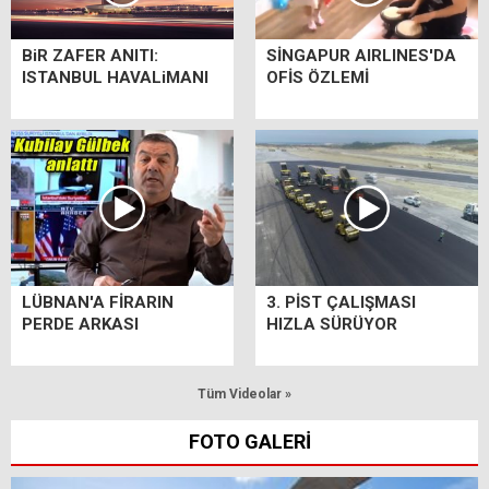
BiR ZAFER ANITI:
SİNGAPUR AIRLINES'DA
ISTANBUL HAVALiMANI
OFİS ÖZLEMİ
LÜBNAN'A FİRARIN
3. PİST ÇALIŞMASI
PERDE ARKASI
HIZLA SÜRÜYOR
Tüm Videolar »
FOTO GALERİ