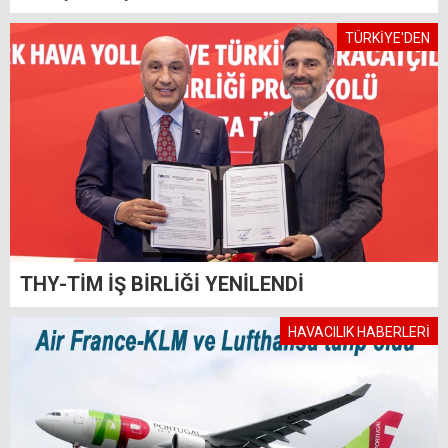
TÜRKİYE'DEN
THY-TİM İŞ BİRLİĞİ YENİLENDİ
HAVACILIK HABERLERİ