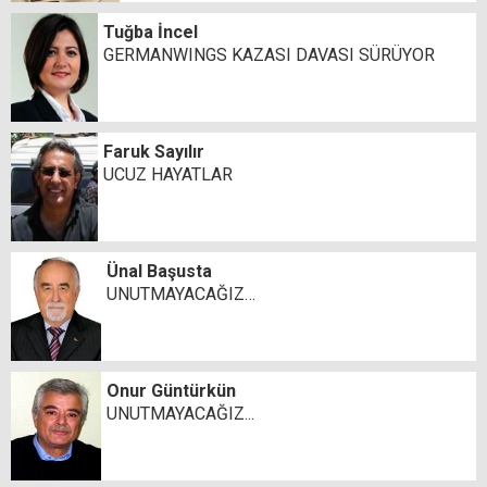
Tuğba İncel
GERMANWINGS KAZASI DAVASI SÜRÜYOR
Faruk Sayılır
UCUZ HAYATLAR
Ünal Başusta
UNUTMAYACAĞIZ…
Onur Güntürkün
UNUTMAYACAĞIZ...