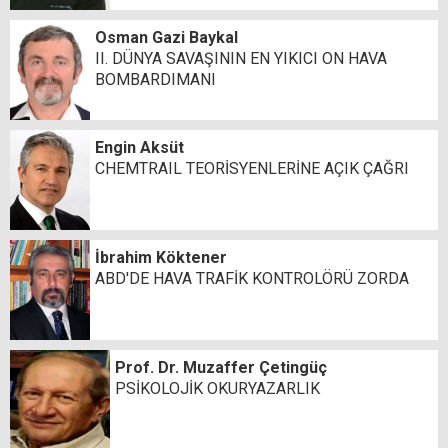
Osman Gazi Baykal
II. DÜNYA SAVAŞININ EN YIKICI ON HAVA
BOMBARDIMANI
Engin Aksüt
CHEMTRAIL TEORİSYENLERİNE AÇIK ÇAĞRI
İbrahim Köktener
ABD'DE HAVA TRAFİK KONTROLÖRÜ ZORDA
Prof. Dr. Muzaffer Çetingüç
PSİKOLOJİK OKURYAZARLIK