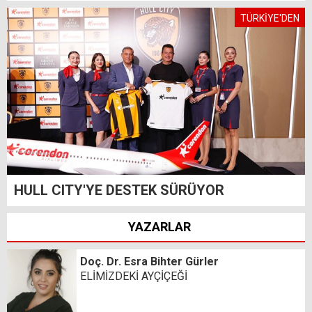
TÜRKİYE'DEN
HULL CITY'YE DESTEK SÜRÜYOR
YAZARLAR
Doç. Dr. Esra Bihter Gürler
ELİMİZDEKİ AYÇİÇEĞİ