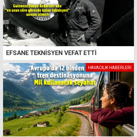
EFSANE TEKNİSYEN VEFAT ETTİ
HAVACILIK HABERLERİ