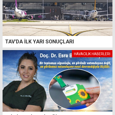
TAV'DA İLK YARI SONUÇLARI
HAVACILIK HABERLERİ