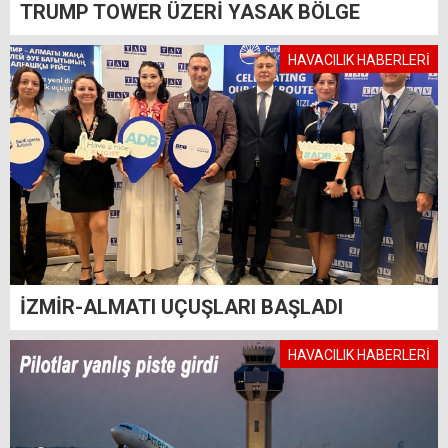
TRUMP TOWER ÜZERİ YASAK BÖLGE
HAVACILIK HABERLERİ
İZMİR-ALMATI UÇUŞLARI BAŞLADI
HAVACILIK HABERLERİ