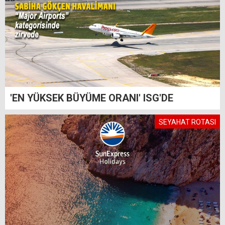
'EN YÜKSEK BÜYÜME ORANI' ISG'DE
SEYAHAT ROTASI