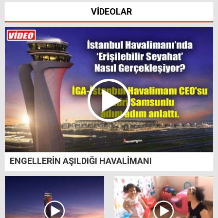
VİDEOLAR
ENGELLERİN AŞILDIĞI HAVALİMANI