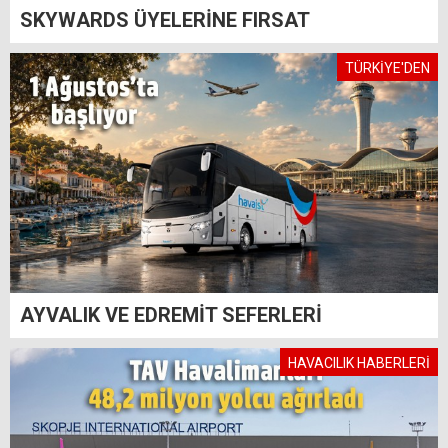
SKYWARDS ÜYELERİNE FIRSAT
TÜRKİYE'DEN
AYVALIK VE EDREMİT SEFERLERİ
HAVACILIK HABERLERİ