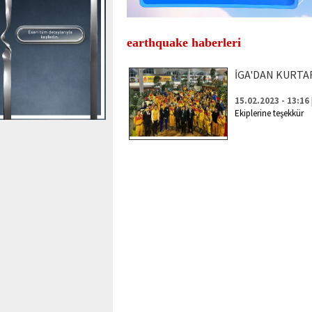
earthquake haberleri
İGA'DAN KURTA
15.02.2023 - 13:16
Ekiplerine teşekkür