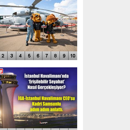
DEO GALERİ
LERİN AŞILDIĞI HAVALİMANI