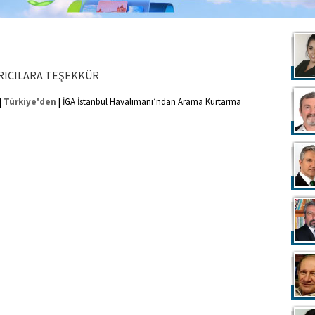
RICILARA TEŞEKKÜR
|
|
Türkiye'den
İGA İstanbul Havalimanı’ndan Arama Kurtarma