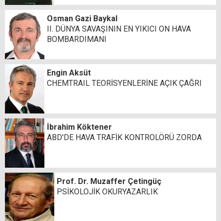
Osman Gazi Baykal
II. DÜNYA SAVAŞININ EN YIKICI ON HAVA
BOMBARDIMANI
Engin Aksüt
CHEMTRAIL TEORİSYENLERİNE AÇIK ÇAĞRI
İbrahim Köktener
ABD'DE HAVA TRAFİK KONTROLÖRÜ ZORDA
Prof. Dr. Muzaffer Çetingüç
PSİKOLOJİK OKURYAZARLIK