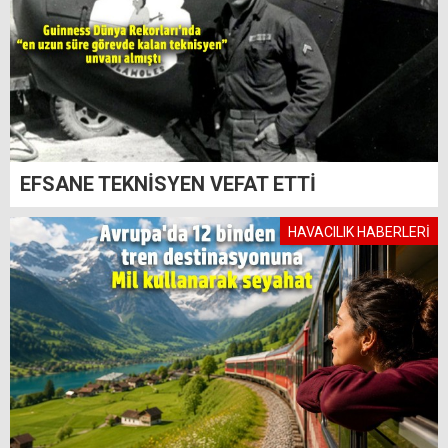
EFSANE TEKNİSYEN VEFAT ETTİ
HAVACILIK HABERLERİ