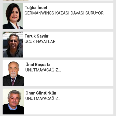
Tuğba İncel
GERMANWINGS KAZASI DAVASI SÜRÜYOR
Faruk Sayılır
UCUZ HAYATLAR
Ünal Başusta
UNUTMAYACAĞIZ…
Onur Güntürkün
UNUTMAYACAĞIZ...