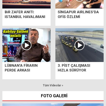
BiR ZAFER ANITI:
SİNGAPUR AIRLINES'DA
ISTANBUL HAVALiMANI
OFİS ÖZLEMİ
LÜBNAN'A FİRARIN
3. PİST ÇALIŞMASI
PERDE ARKASI
HIZLA SÜRÜYOR
Tüm Videolar »
FOTO GALERİ