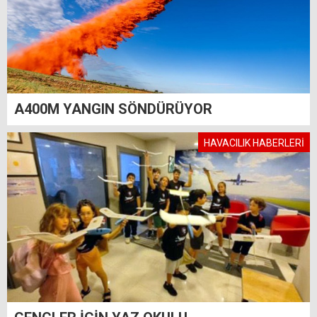
A400M YANGIN SÖNDÜRÜYOR
HAVACILIK HABERLERİ