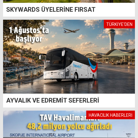
SKYWARDS ÜYELERİNE FIRSAT
TÜRKİYE'DEN
AYVALIK VE EDREMİT SEFERLERİ
HAVACILIK HABERLERİ