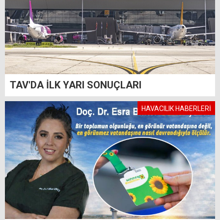
TAV'DA İLK YARI SONUÇLARI
HAVACILIK HABERLERİ