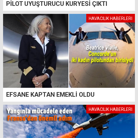
PİLOT UYUŞTURUCU KURYESİ ÇIKTI
HAVACILIK HABERLERİ
EFSANE KAPTAN EMEKLİ OLDU
HAVACILIK HABERLERİ