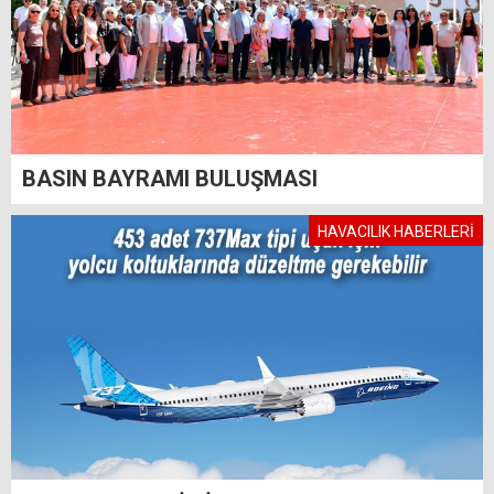
BASIN BAYRAMI BULUŞMASI
HAVACILIK HABERLERİ