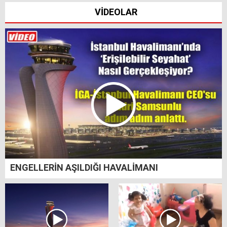
VİDEOLAR
ENGELLERİN AŞILDIĞI HAVALİMANI