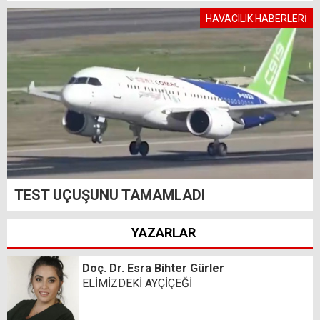
HAVACILIK HABERLERİ
TEST UÇUŞUNU TAMAMLADI
YAZARLAR
Doç. Dr. Esra Bihter Gürler
ELİMİZDEKİ AYÇİÇEĞİ