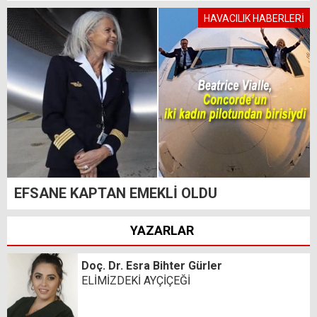
HAVACILIK HABERLERİ
EFSANE KAPTAN EMEKLİ OLDU
YAZARLAR
Doç. Dr. Esra Bihter Gürler
ELİMİZDEKİ AYÇİÇEĞİ