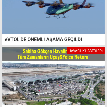
eVTOL'DE ÖNEMLİ AŞAMA GEÇİLDİ
HAVACILIK HABERLERİ