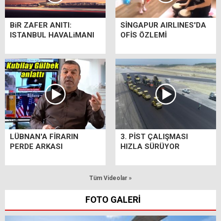
BiR ZAFER ANITI:
SİNGAPUR AIRLINES'DA
ISTANBUL HAVALiMANI
OFİS ÖZLEMİ
LÜBNAN'A FİRARIN
3. PİST ÇALIŞMASI
PERDE ARKASI
HIZLA SÜRÜYOR
Tüm Videolar »
FOTO GALERİ