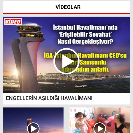
VİDEOLAR
ENGELLERİN AŞILDIĞI HAVALİMANI