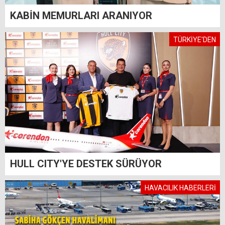
KABİN MEMURLARI ARANIYOR
TÜRKİYE'DEN
HULL CITY'YE DESTEK SÜRÜYOR
HAVACILIK HABERLERİ