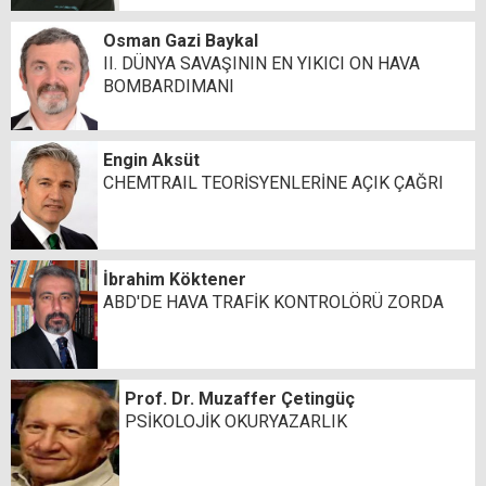
Osman Gazi Baykal
II. DÜNYA SAVAŞININ EN YIKICI ON HAVA
BOMBARDIMANI
Engin Aksüt
CHEMTRAIL TEORİSYENLERİNE AÇIK ÇAĞRI
İbrahim Köktener
ABD'DE HAVA TRAFİK KONTROLÖRÜ ZORDA
Prof. Dr. Muzaffer Çetingüç
PSİKOLOJİK OKURYAZARLIK