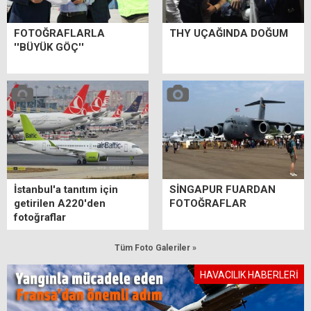
FOTOĞRAFLARLA
THY UÇAĞINDA DOĞUM
''BÜYÜK GÖÇ''
İstanbul'a tanıtım için
SİNGAPUR FUARDAN
getirilen A220'den
FOTOĞRAFLAR
fotoğraflar
Tüm Foto Galeriler »
HAVACILIK HABERLERİ