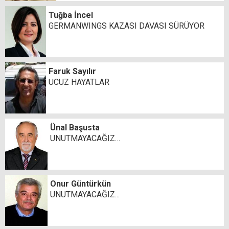
Tuğba İncel
GERMANWINGS KAZASI DAVASI SÜRÜYOR
Faruk Sayılır
UCUZ HAYATLAR
Ünal Başusta
UNUTMAYACAĞIZ…
Onur Güntürkün
UNUTMAYACAĞIZ...