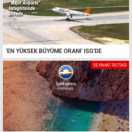
'EN YÜKSEK BÜYÜME ORANI' ISG'DE
SEYAHAT ROTASI