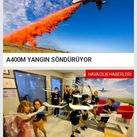
A400M YANGIN SÖNDÜRÜYOR
HAVACILIK HABERLERİ