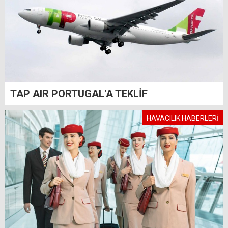
TAP AIR PORTUGAL'A TEKLİF
HAVACILIK HABERLERİ