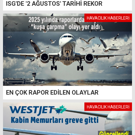
ISG'DE '2 AĞUSTOS' TARİHİ REKOR
HAVACILIK HABERLERİ
EN ÇOK RAPOR EDİLEN OLAYLAR
HAVACILIK HABERLERİ