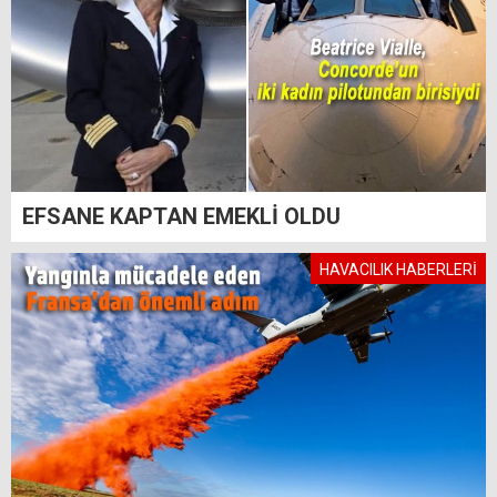
EFSANE KAPTAN EMEKLİ OLDU
HAVACILIK HABERLERİ