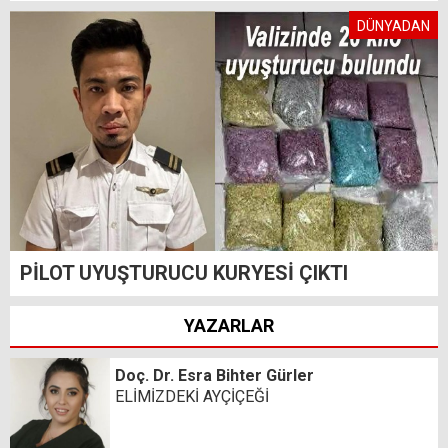
DÜNYADAN
PİLOT UYUŞTURUCU KURYESİ ÇIKTI
YAZARLAR
Doç. Dr. Esra Bihter Gürler
ELİMİZDEKİ AYÇİÇEĞİ