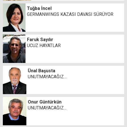
Tuğba İncel
GERMANWINGS KAZASI DAVASI SÜRÜYOR
Faruk Sayılır
UCUZ HAYATLAR
Ünal Başusta
UNUTMAYACAĞIZ…
Onur Güntürkün
UNUTMAYACAĞIZ...