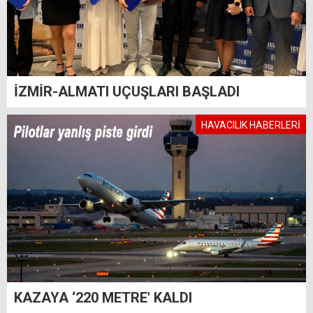
İZMİR-ALMATI UÇUŞLARI BAŞLADI
HAVACILIK HABERLERİ
KAZAYA ‘220 METRE' KALDI