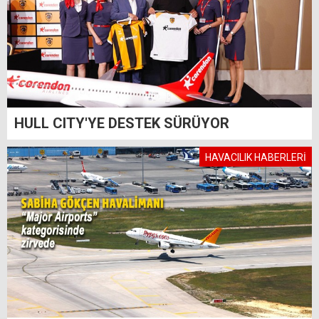
HULL CITY'YE DESTEK SÜRÜYOR
HAVACILIK HABERLERİ