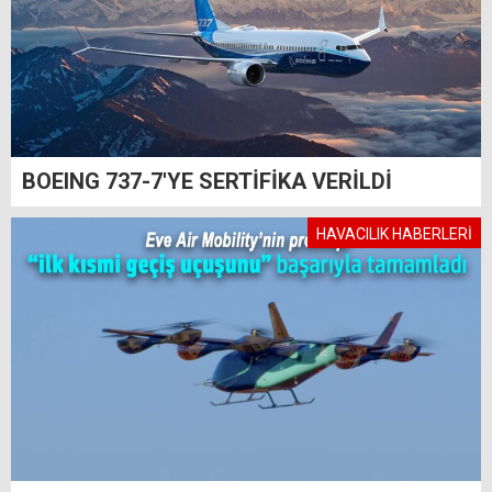
BOEING 737-7'YE SERTİFİKA VERİLDİ
HAVACILIK HABERLERİ