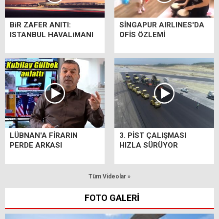
BiR ZAFER ANITI:
SİNGAPUR AIRLINES'DA
ISTANBUL HAVALiMANI
OFİS ÖZLEMİ
LÜBNAN'A FİRARIN
3. PİST ÇALIŞMASI
PERDE ARKASI
HIZLA SÜRÜYOR
Tüm Videolar »
FOTO GALERİ