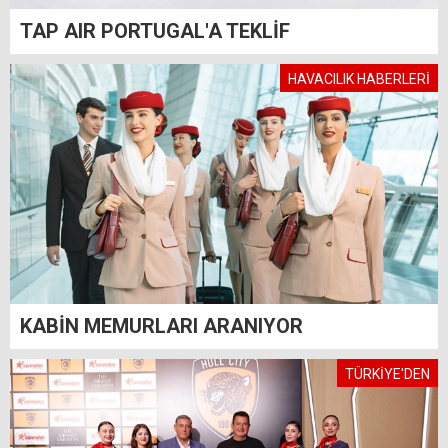
TAP AIR PORTUGAL'A TEKLİF
HAVACILIK HABERLERİ
KABİN MEMURLARI ARANIYOR
TÜRKİYE'DEN