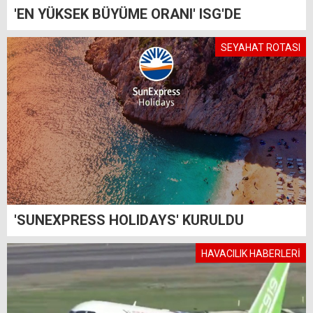
'EN YÜKSEK BÜYÜME ORANI' ISG'DE
SEYAHAT ROTASI
'SUNEXPRESS HOLIDAYS' KURULDU
HAVACILIK HABERLERİ