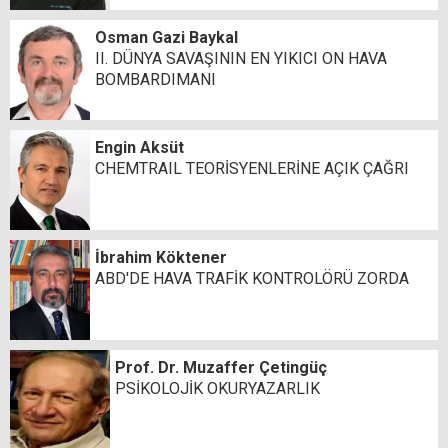
Osman Gazi Baykal
II. DÜNYA SAVAŞININ EN YIKICI ON HAVA
BOMBARDIMANI
Engin Aksüt
CHEMTRAIL TEORİSYENLERİNE AÇIK ÇAĞRI
İbrahim Köktener
ABD'DE HAVA TRAFİK KONTROLÖRÜ ZORDA
Prof. Dr. Muzaffer Çetingüç
PSİKOLOJİK OKURYAZARLIK