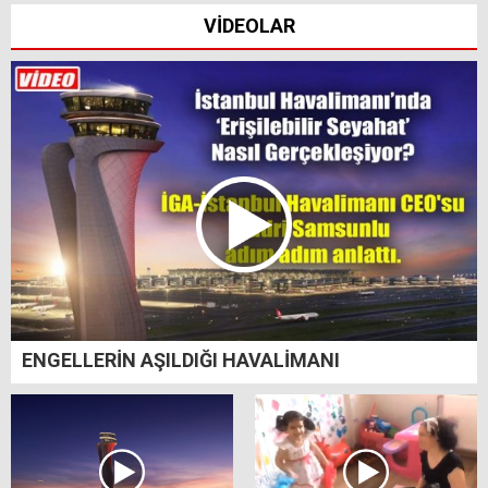
VİDEOLAR
ENGELLERİN AŞILDIĞI HAVALİMANI