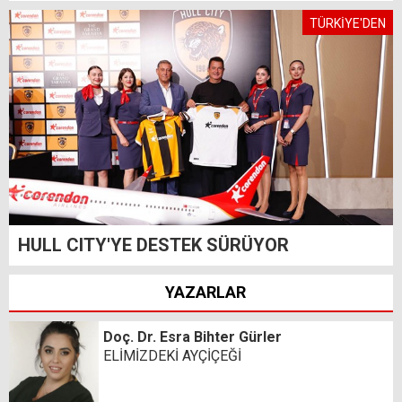
TÜRKİYE'DEN
HULL CITY'YE DESTEK SÜRÜYOR
YAZARLAR
Doç. Dr. Esra Bihter Gürler
ELİMİZDEKİ AYÇİÇEĞİ