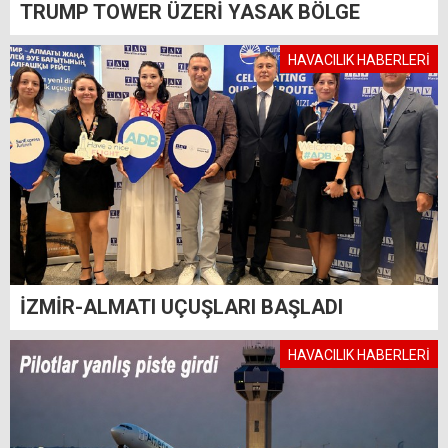
TRUMP TOWER ÜZERİ YASAK BÖLGE
HAVACILIK HABERLERİ
İZMİR-ALMATI UÇUŞLARI BAŞLADI
HAVACILIK HABERLERİ