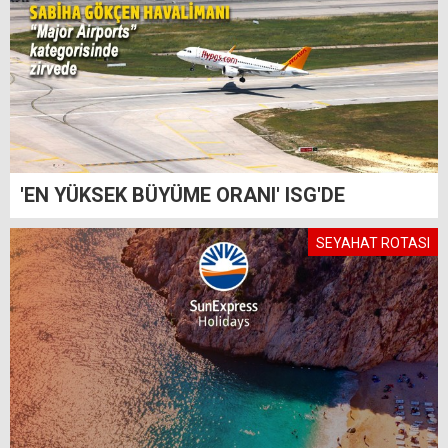
'EN YÜKSEK BÜYÜME ORANI' ISG'DE
SEYAHAT ROTASI