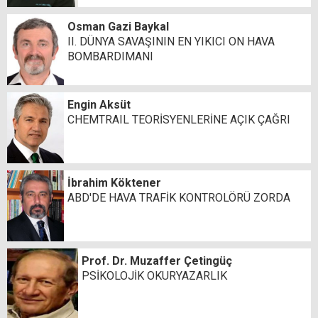
Osman Gazi Baykal
II. DÜNYA SAVAŞININ EN YIKICI ON HAVA
BOMBARDIMANI
Engin Aksüt
CHEMTRAIL TEORİSYENLERİNE AÇIK ÇAĞRI
İbrahim Köktener
ABD'DE HAVA TRAFİK KONTROLÖRÜ ZORDA
Prof. Dr. Muzaffer Çetingüç
PSİKOLOJİK OKURYAZARLIK