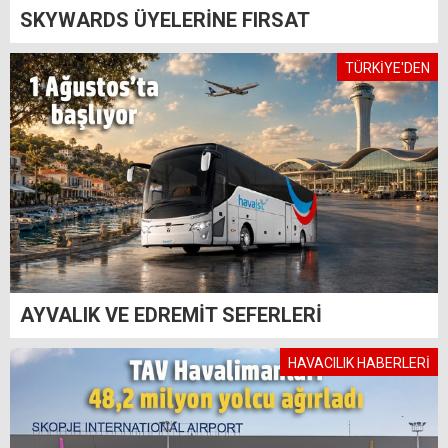
SKYWARDS ÜYELERİNE FIRSAT
TÜRKİYE'DEN
AYVALIK VE EDREMİT SEFERLERİ
HAVACILIK HABERLERİ