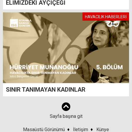
ELİMİZDEKİ AYÇİÇEĞİ
HAVACILIK HABERLERİ
SINIR TANIMAYAN KADINLAR
Sayfa başına git
Masaüstü Görünümü
♦
İletişim
♦
Künye