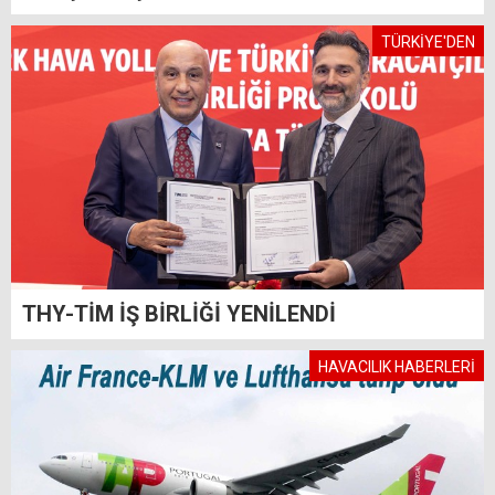
TÜRKİYE'DEN
THY-TİM İŞ BİRLİĞİ YENİLENDİ
HAVACILIK HABERLERİ