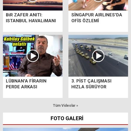
BiR ZAFER ANITI:
SİNGAPUR AIRLINES'DA
ISTANBUL HAVALiMANI
OFİS ÖZLEMİ
LÜBNAN'A FİRARIN
3. PİST ÇALIŞMASI
PERDE ARKASI
HIZLA SÜRÜYOR
Tüm Videolar »
FOTO GALERİ