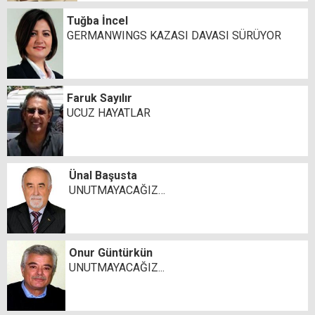
Tuğba İncel
GERMANWINGS KAZASI DAVASI SÜRÜYOR
Faruk Sayılır
UCUZ HAYATLAR
Ünal Başusta
UNUTMAYACAĞIZ…
Onur Güntürkün
UNUTMAYACAĞIZ...