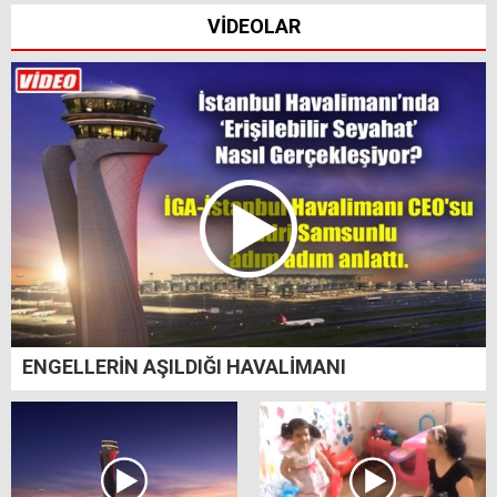
VİDEOLAR
ENGELLERİN AŞILDIĞI HAVALİMANI