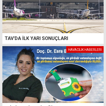
TAV'DA İLK YARI SONUÇLARI
HAVACILIK HABERLERİ