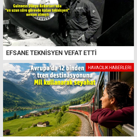
EFSANE TEKNİSYEN VEFAT ETTİ
HAVACILIK HABERLERİ