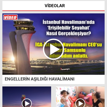
VİDEOLAR
ENGELLERİN AŞILDIĞI HAVALİMANI