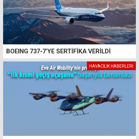
BOEING 737-7'YE SERTİFİKA VERİLDİ
HAVACILIK HABERLERİ