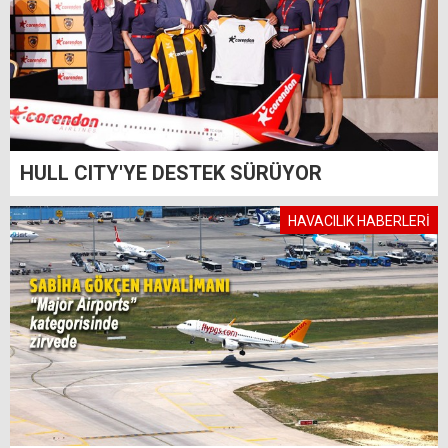
HULL CITY'YE DESTEK SÜRÜYOR
HAVACILIK HABERLERİ