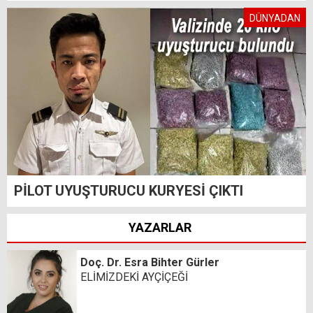
DÜNYADAN
PİLOT UYUŞTURUCU KURYESİ ÇIKTI
YAZARLAR
Doç. Dr. Esra Bihter Gürler
ELİMİZDEKİ AYÇİÇEĞİ