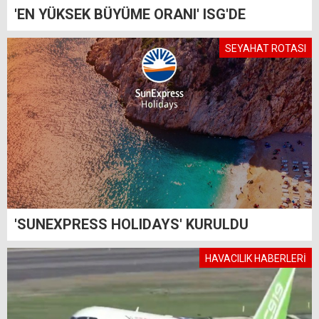
'EN YÜKSEK BÜYÜME ORANI' ISG'DE
SEYAHAT ROTASI
'SUNEXPRESS HOLIDAYS' KURULDU
HAVACILIK HABERLERİ