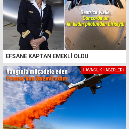
EFSANE KAPTAN EMEKLİ OLDU
HAVACILIK HABERLERİ