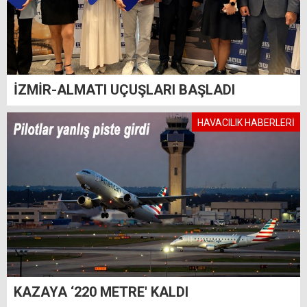
İZMİR-ALMATI UÇUŞLARI BAŞLADI
HAVACILIK HABERLERİ
KAZAYA ‘220 METRE' KALDI