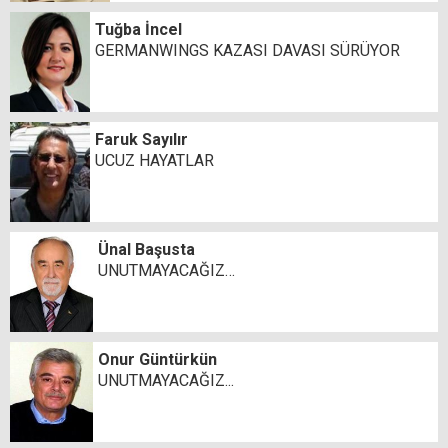
Tuğba İncel
GERMANWINGS KAZASI DAVASI SÜRÜYOR
Faruk Sayılır
UCUZ HAYATLAR
Ünal Başusta
UNUTMAYACAĞIZ…
Onur Güntürkün
UNUTMAYACAĞIZ...