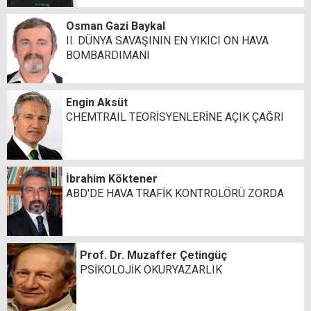
Osman Gazi Baykal
II. DÜNYA SAVAŞININ EN YIKICI ON HAVA
BOMBARDIMANI
Engin Aksüt
CHEMTRAIL TEORİSYENLERİNE AÇIK ÇAĞRI
İbrahim Köktener
ABD'DE HAVA TRAFİK KONTROLÖRÜ ZORDA
Prof. Dr. Muzaffer Çetingüç
PSİKOLOJİK OKURYAZARLIK