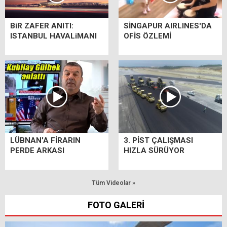
BiR ZAFER ANITI:
SİNGAPUR AIRLINES'DA
ISTANBUL HAVALiMANI
OFİS ÖZLEMİ
LÜBNAN'A FİRARIN
3. PİST ÇALIŞMASI
PERDE ARKASI
HIZLA SÜRÜYOR
Tüm Videolar »
FOTO GALERİ