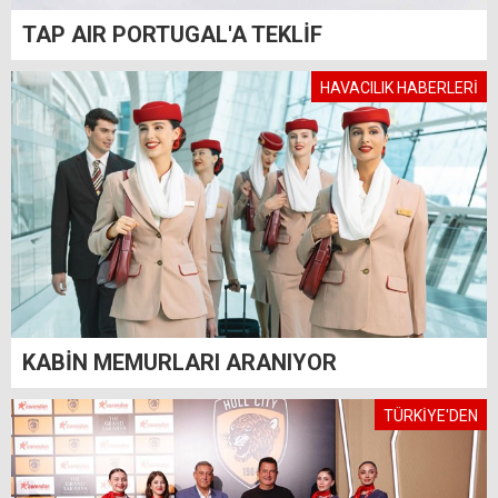
TAP AIR PORTUGAL'A TEKLİF
HAVACILIK HABERLERİ
KABİN MEMURLARI ARANIYOR
TÜRKİYE'DEN