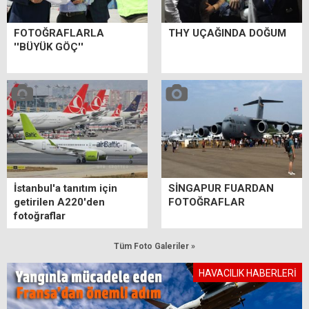
FOTOĞRAFLARLA
THY UÇAĞINDA DOĞUM
''BÜYÜK GÖÇ''
İstanbul'a tanıtım için
SİNGAPUR FUARDAN
getirilen A220'den
FOTOĞRAFLAR
fotoğraflar
Tüm Foto Galeriler »
HAVACILIK HABERLERİ