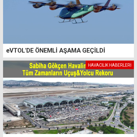
eVTOL'DE ÖNEMLİ AŞAMA GEÇİLDİ
HAVACILIK HABERLERİ