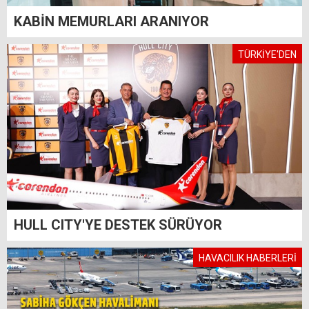
KABİN MEMURLARI ARANIYOR
TÜRKİYE'DEN
HULL CITY'YE DESTEK SÜRÜYOR
HAVACILIK HABERLERİ