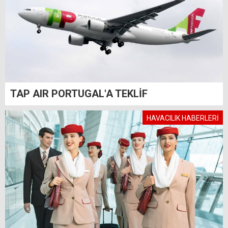
TAP AIR PORTUGAL'A TEKLİF
HAVACILIK HABERLERİ