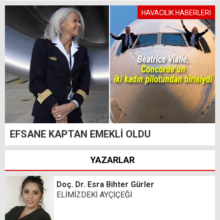
HAVACILIK HABERLERİ
EFSANE KAPTAN EMEKLİ OLDU
YAZARLAR
Doç. Dr. Esra Bihter Gürler
ELİMİZDEKİ AYÇİÇEĞİ