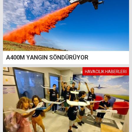
A400M YANGIN SÖNDÜRÜYOR
HAVACILIK HABERLERİ