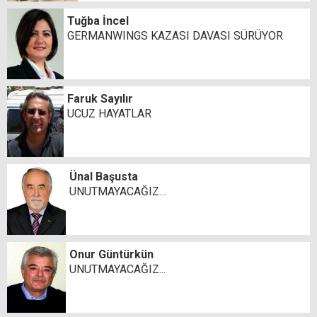
Tuğba İncel
GERMANWINGS KAZASI DAVASI SÜRÜYOR
Faruk Sayılır
UCUZ HAYATLAR
Ünal Başusta
UNUTMAYACAĞIZ…
Onur Güntürkün
UNUTMAYACAĞIZ...