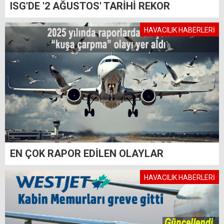
ISG'DE '2 AĞUSTOS' TARİHİ REKOR
HAVACILIK HABERLERİ
EN ÇOK RAPOR EDİLEN OLAYLAR
HAVACILIK HABERLERİ