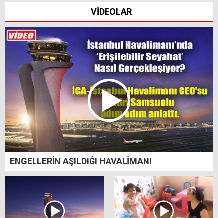
VİDEOLAR
ENGELLERİN AŞILDIĞI HAVALİMANI