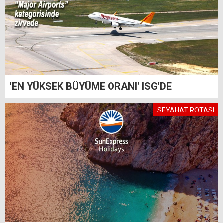
'EN YÜKSEK BÜYÜME ORANI' ISG'DE
SEYAHAT ROTASI