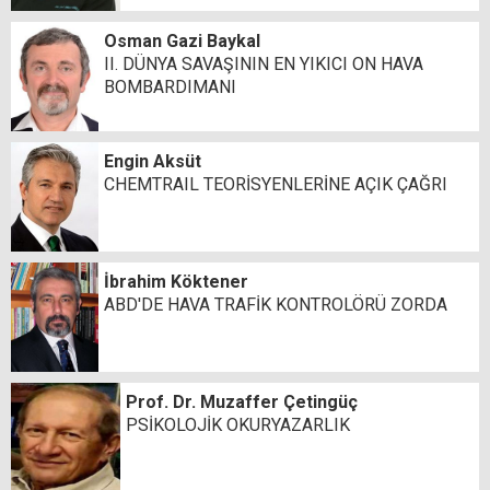
Osman Gazi Baykal
II. DÜNYA SAVAŞININ EN YIKICI ON HAVA
BOMBARDIMANI
Engin Aksüt
CHEMTRAIL TEORİSYENLERİNE AÇIK ÇAĞRI
İbrahim Köktener
ABD'DE HAVA TRAFİK KONTROLÖRÜ ZORDA
Prof. Dr. Muzaffer Çetingüç
PSİKOLOJİK OKURYAZARLIK