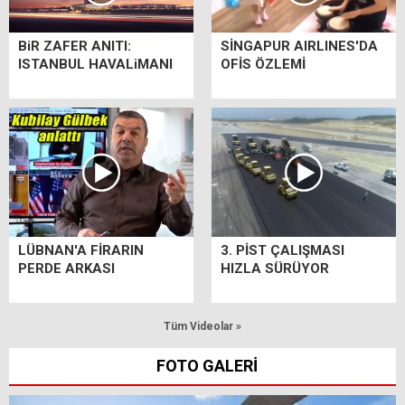
BiR ZAFER ANITI:
SİNGAPUR AIRLINES'DA
ISTANBUL HAVALiMANI
OFİS ÖZLEMİ
LÜBNAN'A FİRARIN
3. PİST ÇALIŞMASI
PERDE ARKASI
HIZLA SÜRÜYOR
Tüm Videolar »
FOTO GALERİ