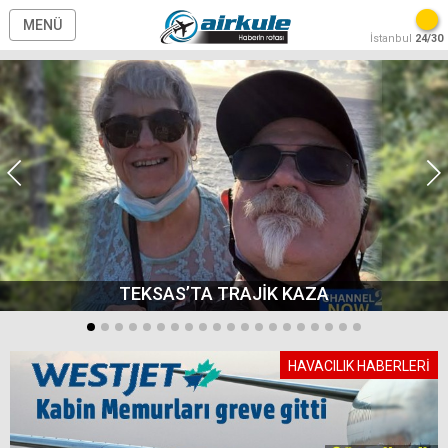
MENÜ
İstanbul
24/30
TEKSAS’TA TRAJİK KAZA
HAVACILIK HABERLERİ