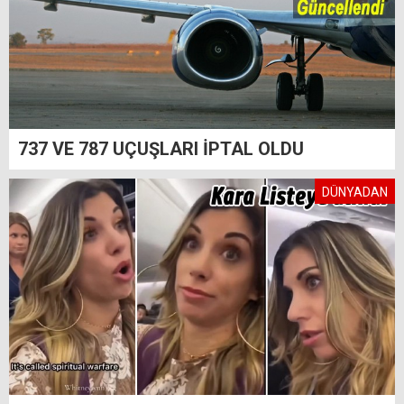
737 VE 787 UÇUŞLARI İPTAL OLDU
DÜNYADAN