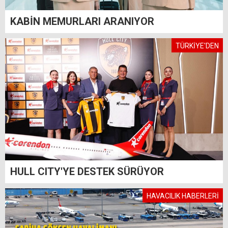
KABİN MEMURLARI ARANIYOR
TÜRKİYE'DEN
HULL CITY'YE DESTEK SÜRÜYOR
HAVACILIK HABERLERİ