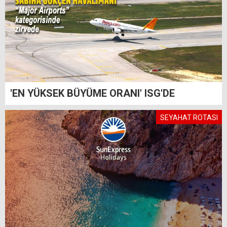
'EN YÜKSEK BÜYÜME ORANI' ISG'DE
SEYAHAT ROTASI