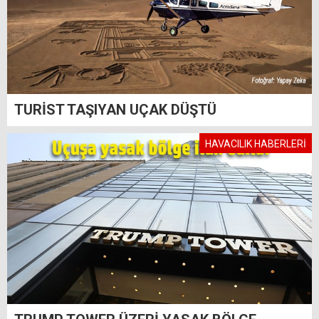
TURİST TAŞIYAN UÇAK DÜŞTÜ
HAVACILIK HABERLERİ