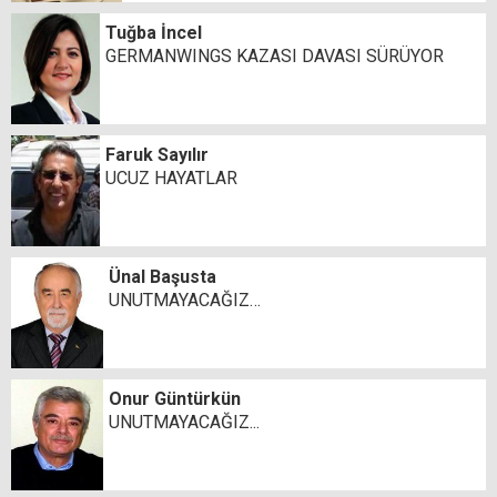
Tuğba İncel
GERMANWINGS KAZASI DAVASI SÜRÜYOR
Faruk Sayılır
UCUZ HAYATLAR
Ünal Başusta
UNUTMAYACAĞIZ…
Onur Güntürkün
UNUTMAYACAĞIZ...