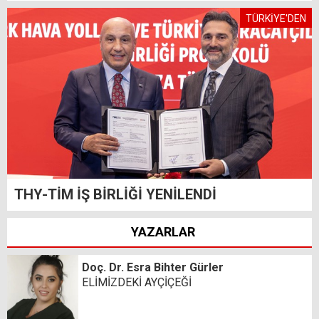
TÜRKİYE'DEN
THY-TİM İŞ BİRLİĞİ YENİLENDİ
YAZARLAR
Doç. Dr. Esra Bihter Gürler
ELİMİZDEKİ AYÇİÇEĞİ