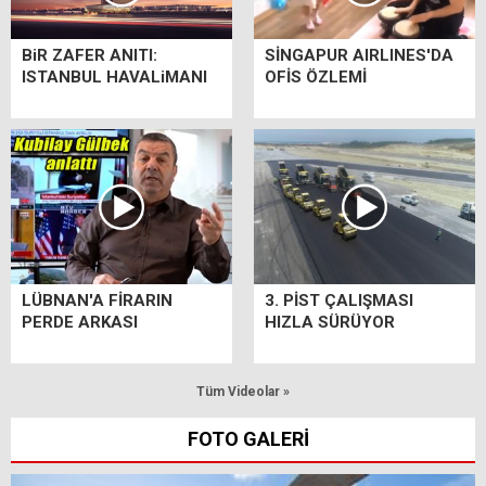
BiR ZAFER ANITI:
SİNGAPUR AIRLINES'DA
ISTANBUL HAVALiMANI
OFİS ÖZLEMİ
LÜBNAN'A FİRARIN
3. PİST ÇALIŞMASI
PERDE ARKASI
HIZLA SÜRÜYOR
Tüm Videolar »
FOTO GALERİ