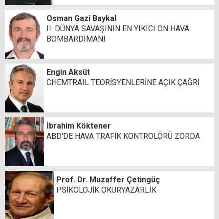
Osman Gazi Baykal
II. DÜNYA SAVAŞININ EN YIKICI ON HAVA
BOMBARDIMANI
Engin Aksüt
CHEMTRAIL TEORİSYENLERİNE AÇIK ÇAĞRI
İbrahim Köktener
ABD'DE HAVA TRAFİK KONTROLÖRÜ ZORDA
Prof. Dr. Muzaffer Çetingüç
PSİKOLOJİK OKURYAZARLIK