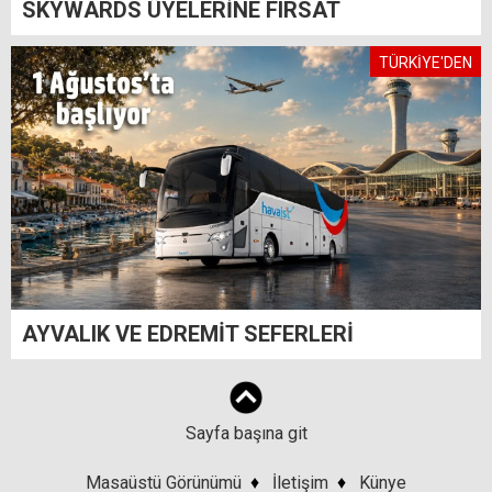
SKYWARDS ÜYELERİNE FIRSAT
TÜRKİYE'DEN
AYVALIK VE EDREMİT SEFERLERİ
Sayfa başına git
Masaüstü Görünümü
♦
İletişim
♦
Künye