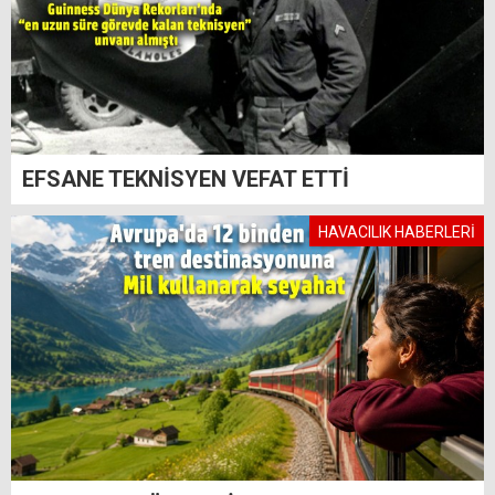
EFSANE TEKNİSYEN VEFAT ETTİ
HAVACILIK HABERLERİ