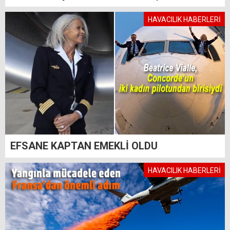
HAVACILIK HABERLERİ
EFSANE KAPTAN EMEKLİ OLDU
HAVACILIK HABERLERİ