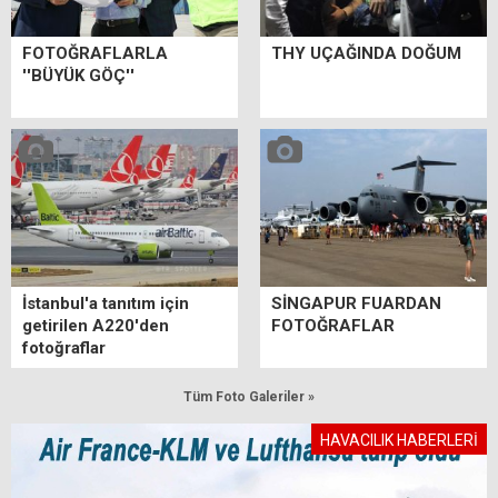
FOTOĞRAFLARLA
THY UÇAĞINDA DOĞUM
''BÜYÜK GÖÇ''
İstanbul'a tanıtım için
SİNGAPUR FUARDAN
getirilen A220'den
FOTOĞRAFLAR
fotoğraflar
Tüm Foto Galeriler »
HAVACILIK HABERLERİ