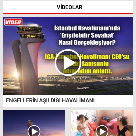
VİDEOLAR
ENGELLERİN AŞILDIĞI HAVALİMANI