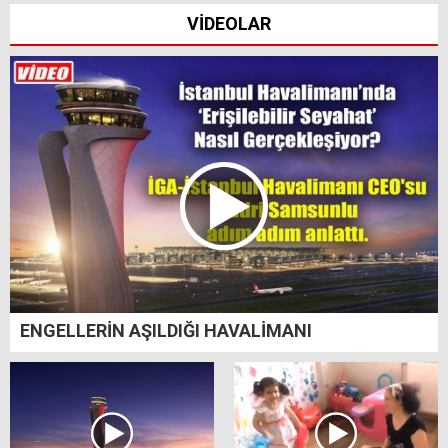
VİDEOLAR
ENGELLERİN AŞILDIĞI HAVALİMANI