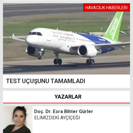
HAVACILIK HABERLERİ
TEST UÇUŞUNU TAMAMLADI
YAZARLAR
Doç. Dr. Esra Bihter Gürler
ELİMİZDEKİ AYÇİÇEĞİ