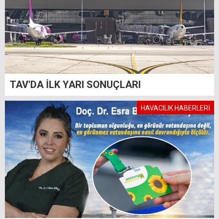
TAV'DA İLK YARI SONUÇLARI
HAVACILIK HABERLERİ