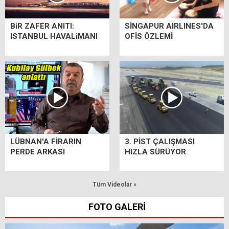
BiR ZAFER ANITI:
SİNGAPUR AIRLINES'DA
ISTANBUL HAVALiMANI
OFİS ÖZLEMİ
LÜBNAN'A FİRARIN
3. PİST ÇALIŞMASI
PERDE ARKASI
HIZLA SÜRÜYOR
Tüm Videolar »
FOTO GALERİ