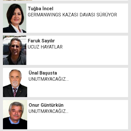
Tuğba İncel
GERMANWINGS KAZASI DAVASI SÜRÜYOR
Faruk Sayılır
UCUZ HAYATLAR
Ünal Başusta
UNUTMAYACAĞIZ…
Onur Güntürkün
UNUTMAYACAĞIZ...