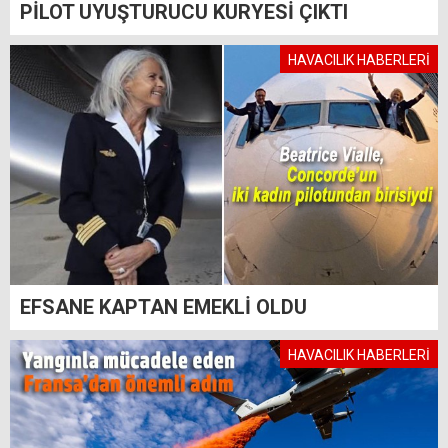
PİLOT UYUŞTURUCU KURYESİ ÇIKTI
HAVACILIK HABERLERİ
EFSANE KAPTAN EMEKLİ OLDU
HAVACILIK HABERLERİ