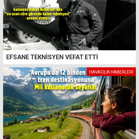
EFSANE TEKNİSYEN VEFAT ETTİ
HAVACILIK HABERLERİ