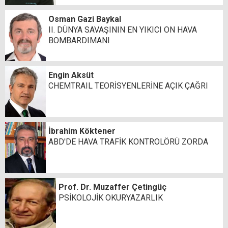
Osman Gazi Baykal
II. DÜNYA SAVAŞININ EN YIKICI ON HAVA
BOMBARDIMANI
Engin Aksüt
CHEMTRAIL TEORİSYENLERİNE AÇIK ÇAĞRI
İbrahim Köktener
ABD'DE HAVA TRAFİK KONTROLÖRÜ ZORDA
Prof. Dr. Muzaffer Çetingüç
PSİKOLOJİK OKURYAZARLIK