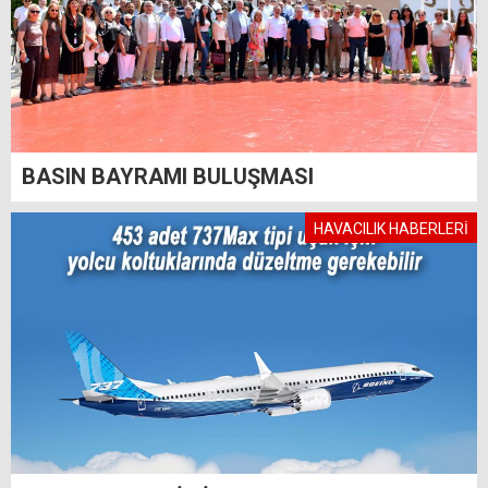
BASIN BAYRAMI BULUŞMASI
HAVACILIK HABERLERİ