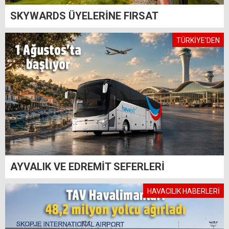
SKYWARDS ÜYELERİNE FIRSAT
TÜRKİYE'DEN
AYVALIK VE EDREMİT SEFERLERİ
HAVACILIK HABERLERİ