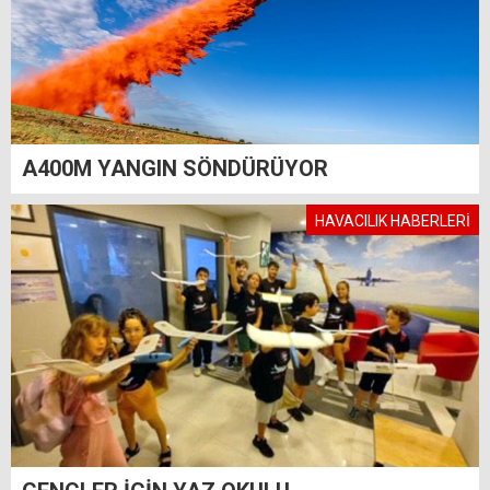
A400M YANGIN SÖNDÜRÜYOR
HAVACILIK HABERLERİ