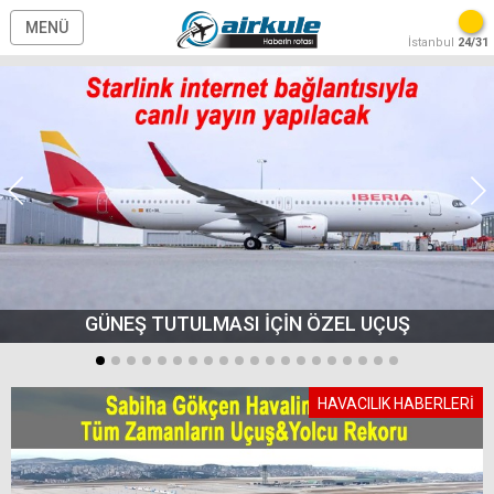
MENÜ
İstanbul
24/31
GÜNEŞ TUTULMASI İÇİN ÖZEL UÇUŞ
HAVACILIK HABERLERİ