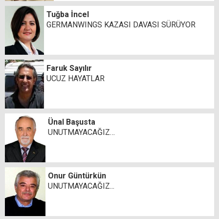
Tuğba İncel
GERMANWINGS KAZASI DAVASI SÜRÜYOR
Faruk Sayılır
UCUZ HAYATLAR
Ünal Başusta
UNUTMAYACAĞIZ…
Onur Güntürkün
UNUTMAYACAĞIZ...