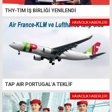
THY-TİM İŞ BİRLİĞİ YENİLENDİ
HAVACILIK HABERLERİ
TAP AIR PORTUGAL'A TEKLİF
HAVACILIK HABERLERİ