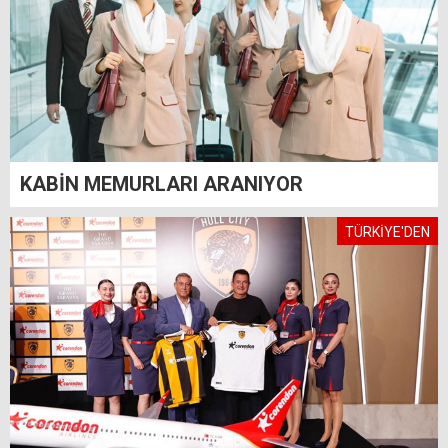
KABİN MEMURLARI ARANIYOR
TÜRKİYE'DEN