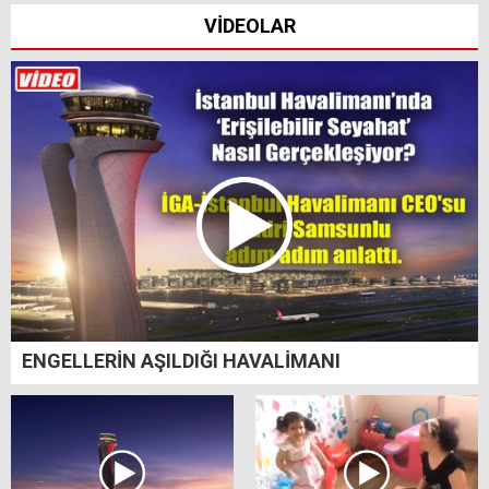
VİDEOLAR
ENGELLERİN AŞILDIĞI HAVALİMANI