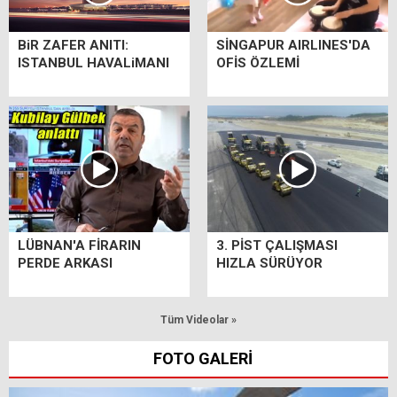
BiR ZAFER ANITI:
SİNGAPUR AIRLINES'DA
ISTANBUL HAVALiMANI
OFİS ÖZLEMİ
LÜBNAN'A FİRARIN
3. PİST ÇALIŞMASI
PERDE ARKASI
HIZLA SÜRÜYOR
Tüm Videolar »
FOTO GALERİ