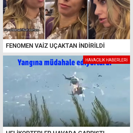
FENOMEN VAİZ UÇAKTAN İNDİRİLDİ
HAVACILIK HABERLERİ