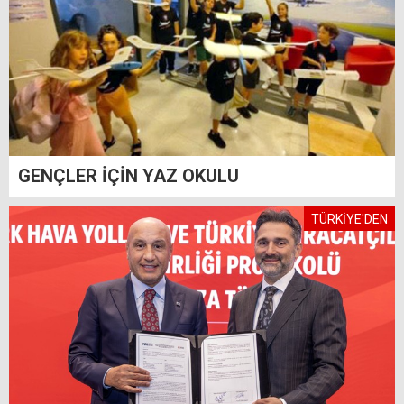
GENÇLER İÇİN YAZ OKULU
TÜRKİYE'DEN