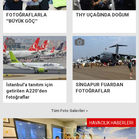
FOTOĞRAFLARLA
THY UÇAĞINDA DOĞUM
''BÜYÜK GÖÇ''
İstanbul'a tanıtım için
SİNGAPUR FUARDAN
getirilen A220'den
FOTOĞRAFLAR
fotoğraflar
Tüm Foto Galeriler »
HAVACILIK HABERLERİ