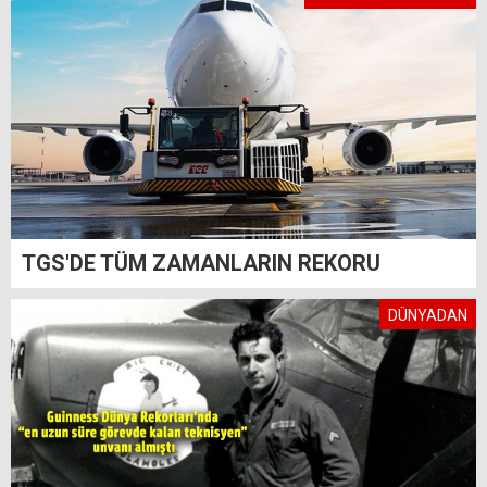
TGS'DE TÜM ZAMANLARIN REKORU
DÜNYADAN