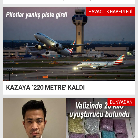
HAVACILIK HABERLERİ
KAZAYA ‘220 METRE' KALDI
DÜNYADAN