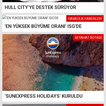
HULL CITY'YE DESTEK SÜRÜYOR
HAVACILIK HABERLERİ
'EN YÜKSEK BÜYÜME ORANI' ISG'DE
SEYAHAT ROTASI
'SUNEXPRESS HOLIDAYS' KURULDU