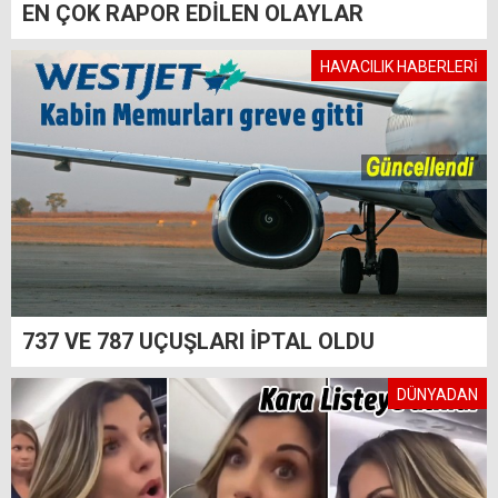
EN ÇOK RAPOR EDİLEN OLAYLAR
HAVACILIK HABERLERİ
737 VE 787 UÇUŞLARI İPTAL OLDU
DÜNYADAN