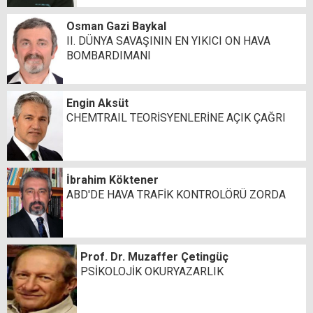
Osman Gazi Baykal
II. DÜNYA SAVAŞININ EN YIKICI ON HAVA
BOMBARDIMANI
Engin Aksüt
CHEMTRAIL TEORİSYENLERİNE AÇIK ÇAĞRI
İbrahim Köktener
ABD'DE HAVA TRAFİK KONTROLÖRÜ ZORDA
Prof. Dr. Muzaffer Çetingüç
PSİKOLOJİK OKURYAZARLIK