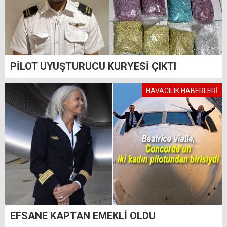
PİLOT UYUŞTURUCU KURYESİ ÇIKTI
HAVACILIK HABERLERİ
EFSANE KAPTAN EMEKLİ OLDU