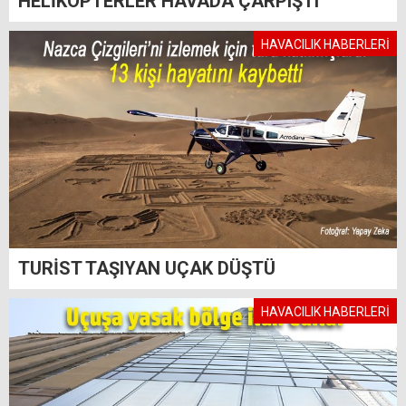
HELİKOPTERLER HAVADA ÇARPIŞTI
HAVACILIK HABERLERİ
TURİST TAŞIYAN UÇAK DÜŞTÜ
HAVACILIK HABERLERİ