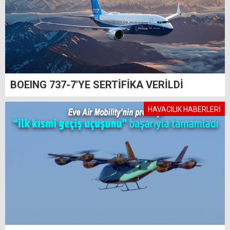
BOEING 737-7'YE SERTİFİKA VERİLDİ
HAVACILIK HABERLERİ