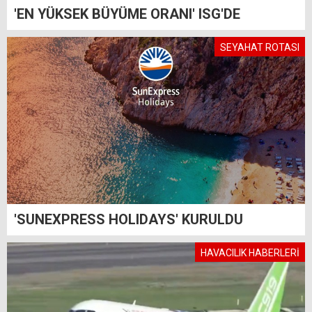
'EN YÜKSEK BÜYÜME ORANI' ISG'DE
SEYAHAT ROTASI
'SUNEXPRESS HOLIDAYS' KURULDU
HAVACILIK HABERLERİ