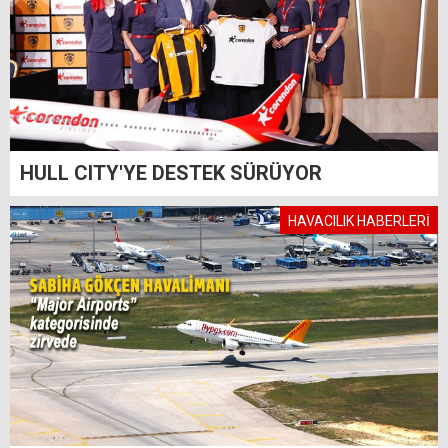
HULL CITY'YE DESTEK SÜRÜYOR
HAVACILIK HABERLERİ