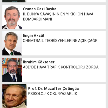
Osman Gazi Baykal
II. DÜNYA SAVAŞININ EN YIKICI ON HAVA
BOMBARDIMANI
Engin Aksüt
CHEMTRAIL TEORİSYENLERİNE AÇIK ÇAĞRI
İbrahim Köktener
ABD'DE HAVA TRAFİK KONTROLÖRÜ ZORDA
Prof. Dr. Muzaffer Çetingüç
PSİKOLOJİK OKURYAZARLIK