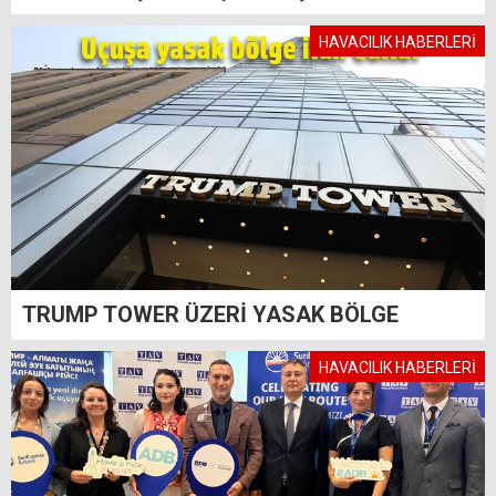
HAVACILIK HABERLERİ
TRUMP TOWER ÜZERİ YASAK BÖLGE
HAVACILIK HABERLERİ