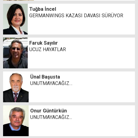
Tuğba İncel
GERMANWINGS KAZASI DAVASI SÜRÜYOR
Faruk Sayılır
UCUZ HAYATLAR
Ünal Başusta
UNUTMAYACAĞIZ…
Onur Güntürkün
UNUTMAYACAĞIZ...