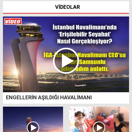
VİDEOLAR
ENGELLERİN AŞILDIĞI HAVALİMANI