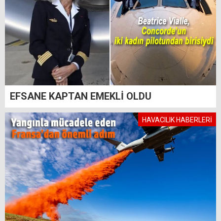
EFSANE KAPTAN EMEKLİ OLDU
HAVACILIK HABERLERİ