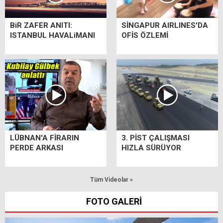
BiR ZAFER ANITI:
SİNGAPUR AIRLINES'DA
ISTANBUL HAVALiMANI
OFİS ÖZLEMİ
LÜBNAN'A FİRARIN
3. PİST ÇALIŞMASI
PERDE ARKASI
HIZLA SÜRÜYOR
Tüm Videolar »
FOTO GALERİ