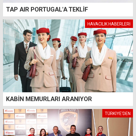
TAP AIR PORTUGAL'A TEKLİF
HAVACILIK HABERLERİ
KABİN MEMURLARI ARANIYOR
TÜRKİYE'DEN