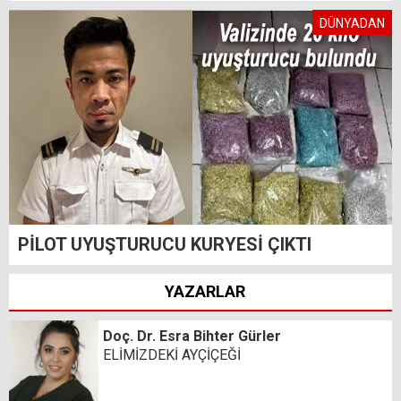
DÜNYADAN
PİLOT UYUŞTURUCU KURYESİ ÇIKTI
YAZARLAR
Doç. Dr. Esra Bihter Gürler
ELİMİZDEKİ AYÇİÇEĞİ