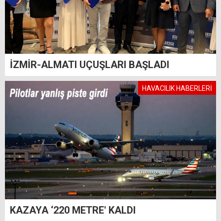
İZMİR-ALMATI UÇUŞLARI BAŞLADI
HAVACILIK HABERLERİ
KAZAYA ‘220 METRE' KALDI