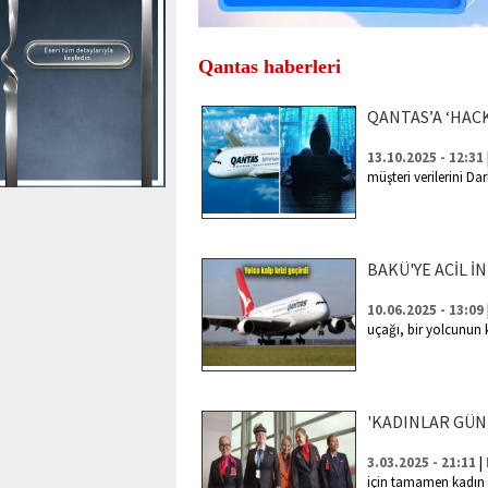
Qantas haberleri
QANTAS’A ‘HAC
13.10.2025 - 12:31
müşteri verilerini Da
BAKÜ'YE ACİL İN
10.06.2025 - 13:09
uçağı, bir yolcunun 
'KADINLAR GÜN
|
3.03.2025 - 21:11
için tamamen kadın 