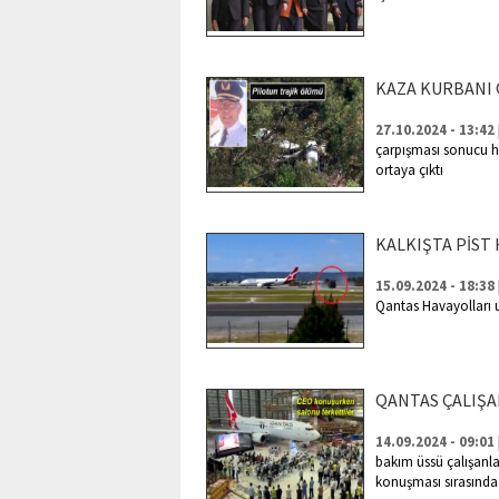
KAZA KURBANI 
27.10.2024 - 13:42
çarpışması sonucu ha
ortaya çıktı
KALKIŞTA PİST
15.09.2024 - 18:38
Qantas Havayolları uç
QANTAS ÇALIŞ
14.09.2024 - 09:01
bakım üssü çalışanlar
konuşması sırasında t