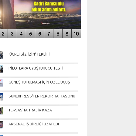
NÜN MANŞETLERİ
‘ÜCRETSİZ İZİN' TEKLİFİ
PİLOTLARA UYUŞTURUCU TESTİ
GÜNEŞ TUTULMASI İÇİN ÖZEL UÇUŞ
SUNEXPRESS'TEN REKOR HAFTASONU
TEKSAS'TA TRAJİK KAZA
ARSENAL İŞ BİRLİĞİ UZATILDI