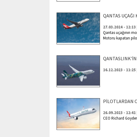
QANTAS UÇAĞI
27.03.2024 - 12:13
Qantas uçağının moto
Motoru kapatan pilotl
QANTASLINK'İN 
16.12.2023 - 11:25
PİLOTLARDAN CE
26.09.2023 - 12:41
CEO Richard Goyder'i 