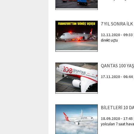
7 YIL SONRA İL
12.12.2020 - 09:33
direkt uçtu
QANTAS 100 YA
17.11.2020 - 06:44
BİLETLERİ 10 
18.09.2020 - 17:45
yolcuları 7 saat hav