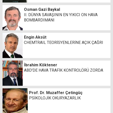
Osman Gazi Baykal
II. DÜNYA SAVAŞININ EN YIKICI ON HAVA
BOMBARDIMANI
Engin Aksüt
CHEMTRAIL TEORİSYENLERİNE AÇIK ÇAĞRI
İbrahim Köktener
ABD'DE HAVA TRAFİK KONTROLÖRÜ ZORDA
Prof. Dr. Muzaffer Çetingüç
PSİKOLOJİK OKURYAZARLIK