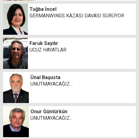
Tuğba İncel
GERMANWINGS KAZASI DAVASI SÜRÜYOR
Faruk Sayılır
UCUZ HAYATLAR
Ünal Başusta
UNUTMAYACAĞIZ…
Onur Güntürkün
UNUTMAYACAĞIZ...