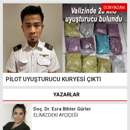
DÜNYADAN
PİLOT UYUŞTURUCU KURYESİ ÇIKTI
YAZARLAR
Doç. Dr. Esra Bihter Gürler
ELİMİZDEKİ AYÇİÇEĞİ