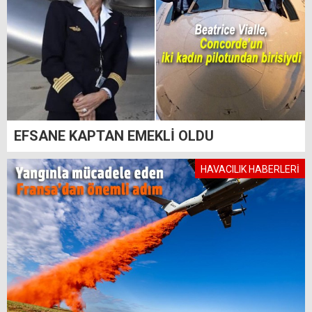
EFSANE KAPTAN EMEKLİ OLDU
HAVACILIK HABERLERİ