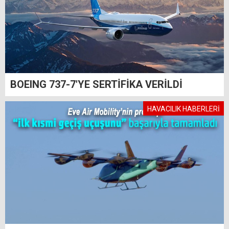
BOEING 737-7'YE SERTİFİKA VERİLDİ
HAVACILIK HABERLERİ