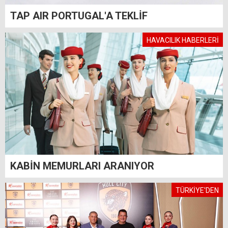
TAP AIR PORTUGAL'A TEKLİF
HAVACILIK HABERLERİ
KABİN MEMURLARI ARANIYOR
TÜRKİYE'DEN