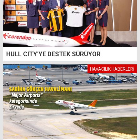
HULL CITY'YE DESTEK SÜRÜYOR
HAVACILIK HABERLERİ