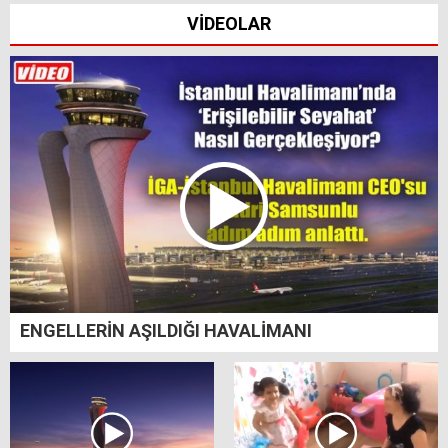
VİDEOLAR
ENGELLERİN AŞILDIĞI HAVALİMANI