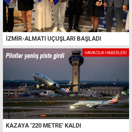
İZMİR-ALMATI UÇUŞLARI BAŞLADI
HAVACILIK HABERLERİ
KAZAYA ‘220 METRE' KALDI