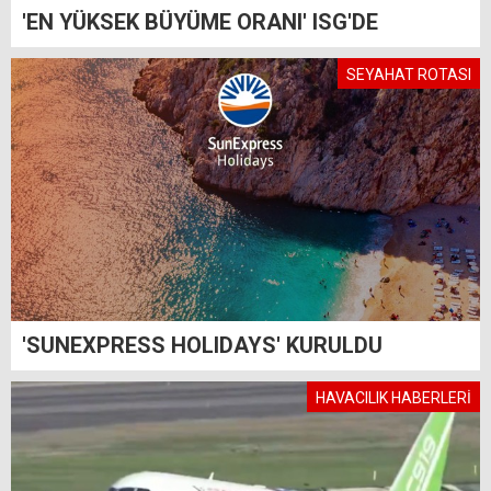
'EN YÜKSEK BÜYÜME ORANI' ISG'DE
SEYAHAT ROTASI
'SUNEXPRESS HOLIDAYS' KURULDU
HAVACILIK HABERLERİ