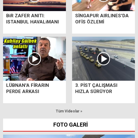
BiR ZAFER ANITI:
SİNGAPUR AIRLINES'DA
ISTANBUL HAVALiMANI
OFİS ÖZLEMİ
LÜBNAN'A FİRARIN
3. PİST ÇALIŞMASI
PERDE ARKASI
HIZLA SÜRÜYOR
Tüm Videolar »
FOTO GALERİ