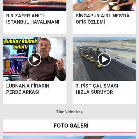
BiR ZAFER ANITI:
SİNGAPUR AIRLINES'DA
ISTANBUL HAVALiMANI
OFİS ÖZLEMİ
LÜBNAN'A FİRARIN
3. PİST ÇALIŞMASI
PERDE ARKASI
HIZLA SÜRÜYOR
Tüm Videolar »
FOTO GALERİ