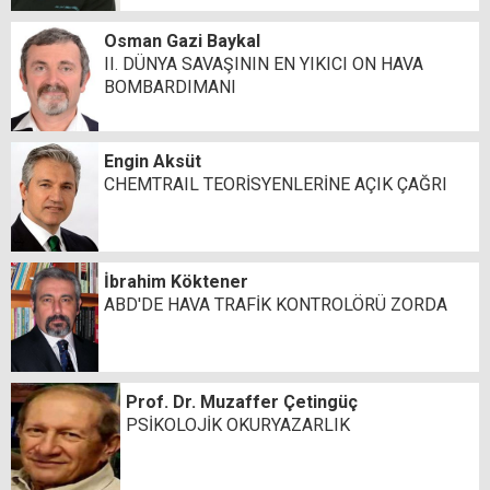
Osman Gazi Baykal
II. DÜNYA SAVAŞININ EN YIKICI ON HAVA
BOMBARDIMANI
Engin Aksüt
CHEMTRAIL TEORİSYENLERİNE AÇIK ÇAĞRI
İbrahim Köktener
ABD'DE HAVA TRAFİK KONTROLÖRÜ ZORDA
Prof. Dr. Muzaffer Çetingüç
PSİKOLOJİK OKURYAZARLIK