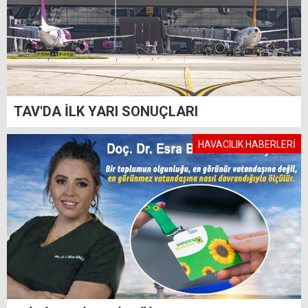
TAV'DA İLK YARI SONUÇLARI
HAVACILIK HABERLERİ