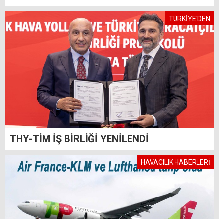
TÜRKİYE'DEN
THY-TİM İŞ BİRLİĞİ YENİLENDİ
HAVACILIK HABERLERİ