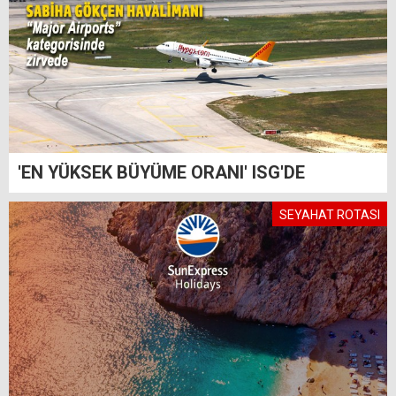
'EN YÜKSEK BÜYÜME ORANI' ISG'DE
SEYAHAT ROTASI