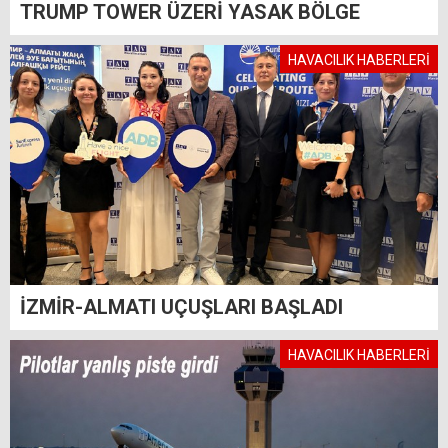
TRUMP TOWER ÜZERİ YASAK BÖLGE
HAVACILIK HABERLERİ
İZMİR-ALMATI UÇUŞLARI BAŞLADI
HAVACILIK HABERLERİ