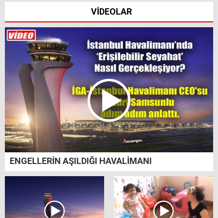
VİDEOLAR
ENGELLERİN AŞILDIĞI HAVALİMANI