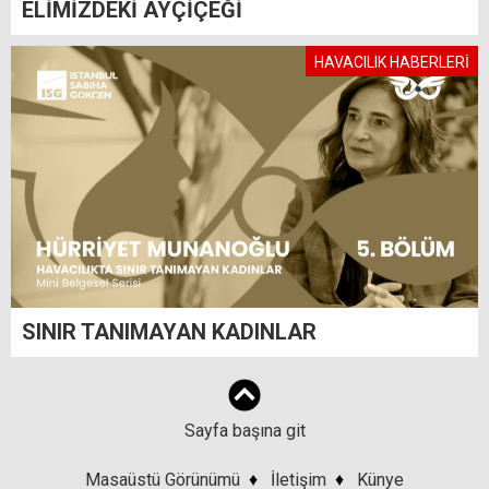
ELİMİZDEKİ AYÇİÇEĞİ
HAVACILIK HABERLERİ
SINIR TANIMAYAN KADINLAR
Sayfa başına git
Masaüstü Görünümü
♦
İletişim
♦
Künye