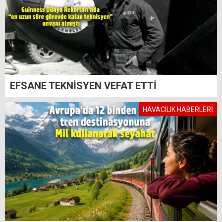
EFSANE TEKNİSYEN VEFAT ETTİ
HAVACILIK HABERLERİ