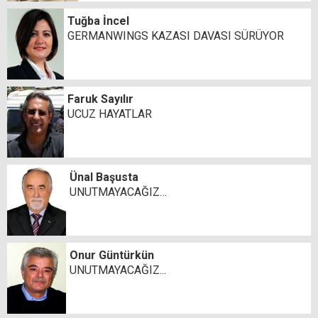
Tuğba İncel
GERMANWINGS KAZASI DAVASI SÜRÜYOR
Faruk Sayılır
UCUZ HAYATLAR
Ünal Başusta
UNUTMAYACAĞIZ…
Onur Güntürkün
UNUTMAYACAĞIZ...