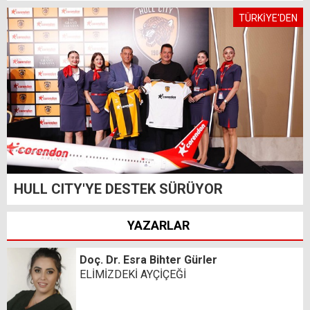
TÜRKİYE'DEN
HULL CITY'YE DESTEK SÜRÜYOR
YAZARLAR
Doç. Dr. Esra Bihter Gürler
ELİMİZDEKİ AYÇİÇEĞİ