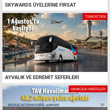
SKYWARDS ÜYELERİNE FIRSAT
TÜRKİYE'DEN
AYVALIK VE EDREMİT SEFERLERİ
HAVACILIK HABERLERİ