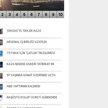
NÜN MANŞETLERİ
TEKSAS'TA TRAJİK KAZA
ARSENAL İŞ BİRLİĞİ UZATILDI
737 MAX İÇİN 'ÇATLAK' İNCELEMESİ
KAZA NEDENİ ASKERİ TATBİKAT MI
97 YAŞINDA KANAT ÜZERİNDE UÇTU
ABD YAPTIRIMI KALDIRDI
BAŞÜSTÜ DOLAP ÜCRETİ GÜNDEMDE