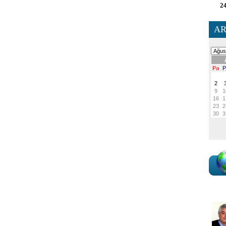
24
AR