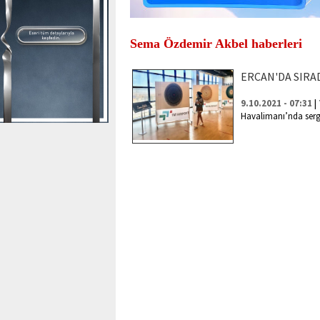
Sema Özdemir Akbel haberleri
ERCAN'DA SIRAD
|
9.10.2021 - 07:31
Havalimanı’nda serg