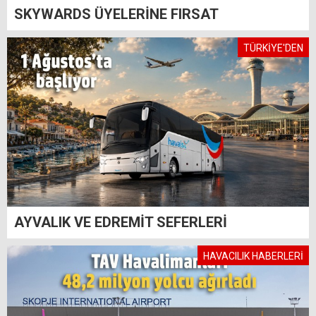
SKYWARDS ÜYELERİNE FIRSAT
TÜRKİYE'DEN
AYVALIK VE EDREMİT SEFERLERİ
HAVACILIK HABERLERİ