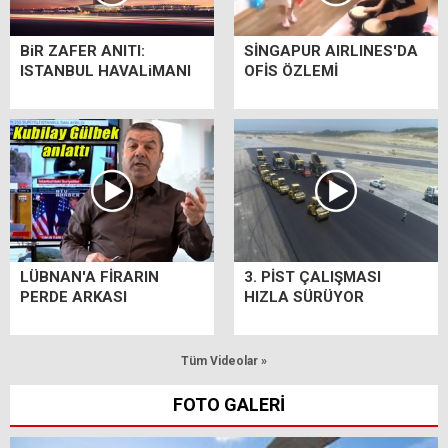
BiR ZAFER ANITI:
SİNGAPUR AIRLINES'DA
ISTANBUL HAVALiMANI
OFİS ÖZLEMİ
LÜBNAN'A FİRARIN
3. PİST ÇALIŞMASI
PERDE ARKASI
HIZLA SÜRÜYOR
Tüm Videolar »
FOTO GALERİ