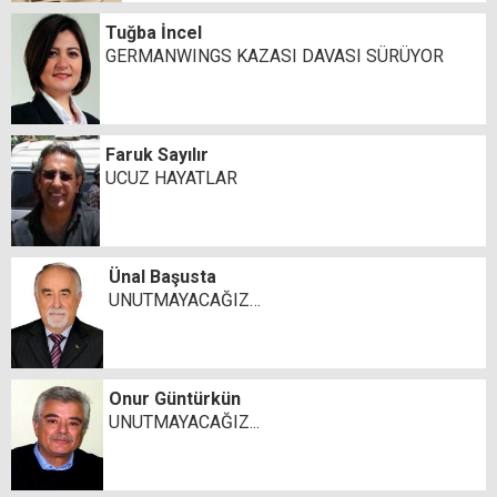
Tuğba İncel
GERMANWINGS KAZASI DAVASI SÜRÜYOR
Faruk Sayılır
UCUZ HAYATLAR
Ünal Başusta
UNUTMAYACAĞIZ…
Onur Güntürkün
UNUTMAYACAĞIZ...