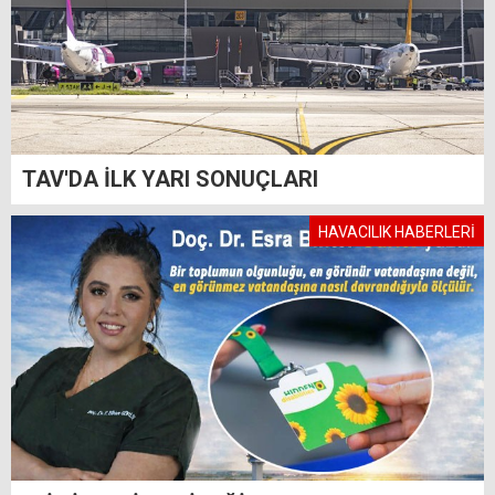
TAV'DA İLK YARI SONUÇLARI
HAVACILIK HABERLERİ