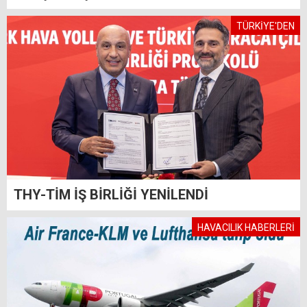
TÜRKİYE'DEN
THY-TİM İŞ BİRLİĞİ YENİLENDİ
HAVACILIK HABERLERİ