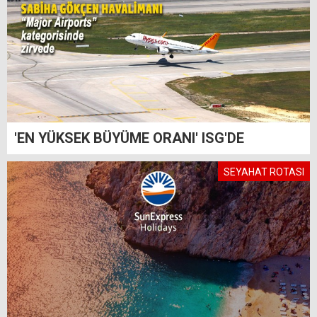
'EN YÜKSEK BÜYÜME ORANI' ISG'DE
SEYAHAT ROTASI