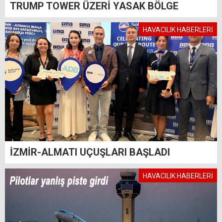
TRUMP TOWER ÜZERİ YASAK BÖLGE
HAVACILIK HABERLERİ
İZMİR-ALMATI UÇUŞLARI BAŞLADI
HAVACILIK HABERLERİ