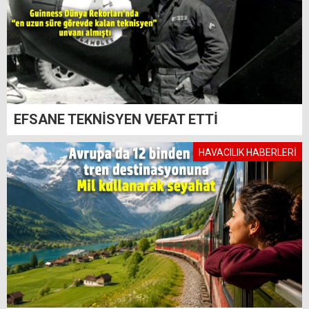
EFSANE TEKNİSYEN VEFAT ETTİ
HAVACILIK HABERLERİ