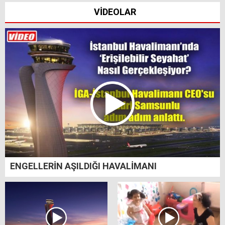
VİDEOLAR
ENGELLERİN AŞILDIĞI HAVALİMANI