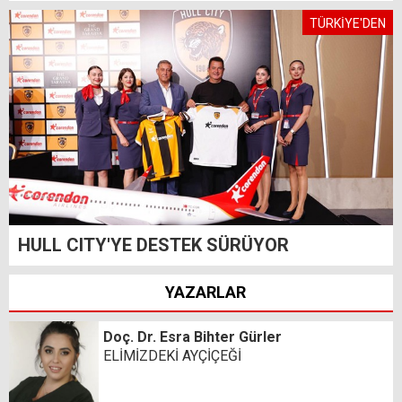
TÜRKİYE'DEN
HULL CITY'YE DESTEK SÜRÜYOR
YAZARLAR
Doç. Dr. Esra Bihter Gürler
ELİMİZDEKİ AYÇİÇEĞİ