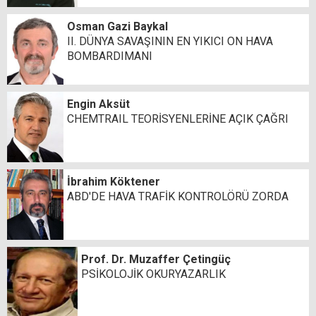
Osman Gazi Baykal
II. DÜNYA SAVAŞININ EN YIKICI ON HAVA
BOMBARDIMANI
Engin Aksüt
CHEMTRAIL TEORİSYENLERİNE AÇIK ÇAĞRI
İbrahim Köktener
ABD'DE HAVA TRAFİK KONTROLÖRÜ ZORDA
Prof. Dr. Muzaffer Çetingüç
PSİKOLOJİK OKURYAZARLIK