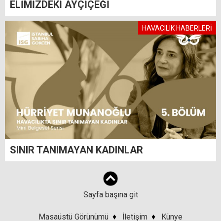
ELİMİZDEKİ AYÇİÇEĞİ
HAVACILIK HABERLERİ
SINIR TANIMAYAN KADINLAR
Sayfa başına git
Masaüstü Görünümü
♦
İletişim
♦
Künye