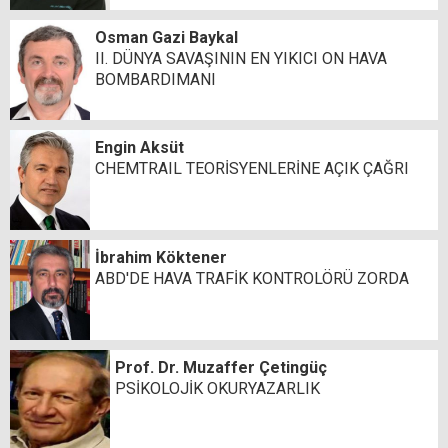
Osman Gazi Baykal
II. DÜNYA SAVAŞININ EN YIKICI ON HAVA
BOMBARDIMANI
Engin Aksüt
CHEMTRAIL TEORİSYENLERİNE AÇIK ÇAĞRI
İbrahim Köktener
ABD'DE HAVA TRAFİK KONTROLÖRÜ ZORDA
Prof. Dr. Muzaffer Çetingüç
PSİKOLOJİK OKURYAZARLIK