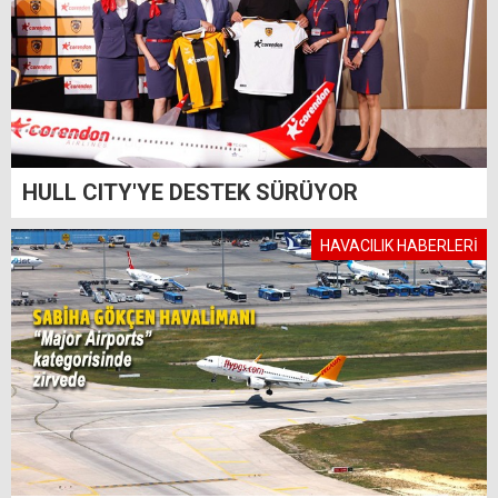
HULL CITY'YE DESTEK SÜRÜYOR
HAVACILIK HABERLERİ