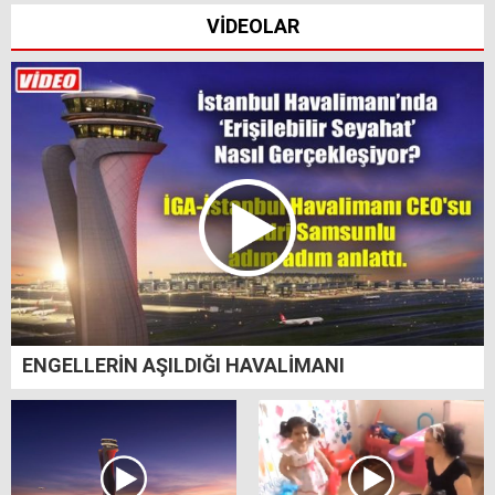
VİDEOLAR
ENGELLERİN AŞILDIĞI HAVALİMANI