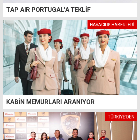
TAP AIR PORTUGAL'A TEKLİF
HAVACILIK HABERLERİ
KABİN MEMURLARI ARANIYOR
TÜRKİYE'DEN