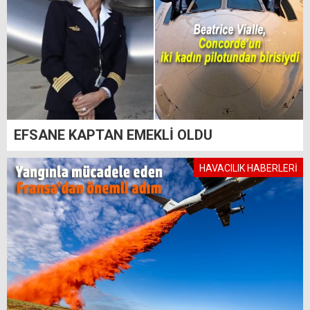
EFSANE KAPTAN EMEKLİ OLDU
HAVACILIK HABERLERİ