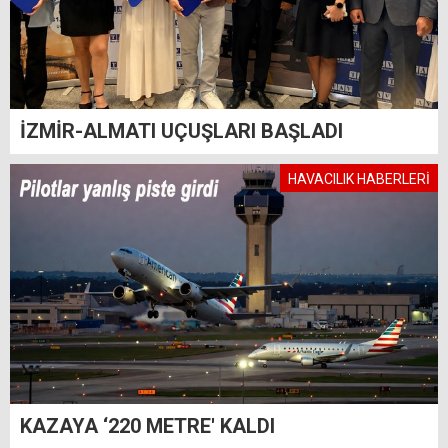
İZMİR-ALMATI UÇUŞLARI BAŞLADI
HAVACILIK HABERLERİ
KAZAYA ‘220 METRE' KALDI