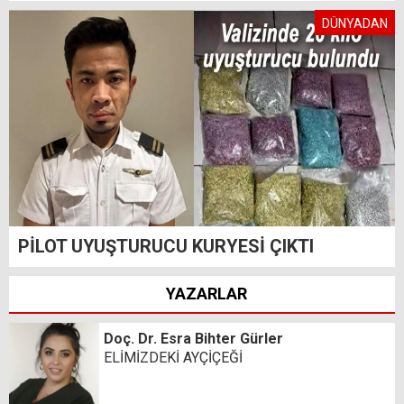
DÜNYADAN
PİLOT UYUŞTURUCU KURYESİ ÇIKTI
YAZARLAR
Doç. Dr. Esra Bihter Gürler
ELİMİZDEKİ AYÇİÇEĞİ