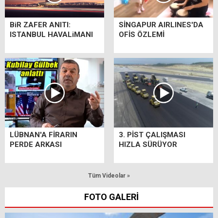
BiR ZAFER ANITI:
SİNGAPUR AIRLINES'DA
ISTANBUL HAVALiMANI
OFİS ÖZLEMİ
LÜBNAN'A FİRARIN
3. PİST ÇALIŞMASI
PERDE ARKASI
HIZLA SÜRÜYOR
Tüm Videolar »
FOTO GALERİ