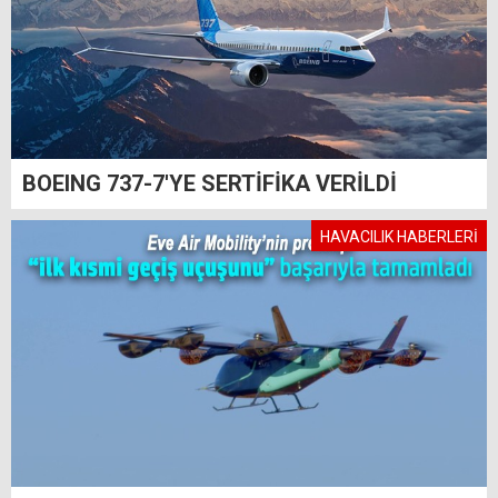
BOEING 737-7'YE SERTİFİKA VERİLDİ
HAVACILIK HABERLERİ