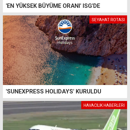
'EN YÜKSEK BÜYÜME ORANI' ISG'DE
SEYAHAT ROTASI
'SUNEXPRESS HOLIDAYS' KURULDU
HAVACILIK HABERLERİ