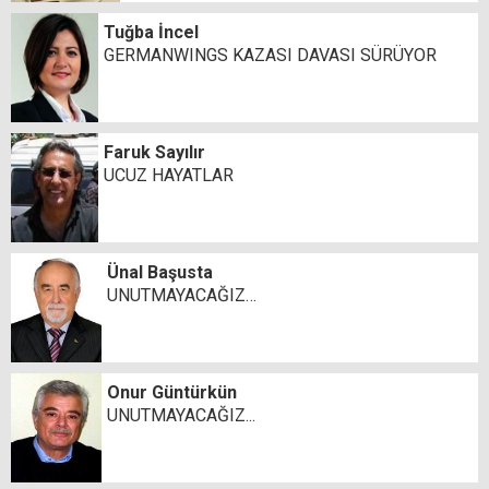
Tuğba İncel
GERMANWINGS KAZASI DAVASI SÜRÜYOR
Faruk Sayılır
UCUZ HAYATLAR
Ünal Başusta
UNUTMAYACAĞIZ…
Onur Güntürkün
UNUTMAYACAĞIZ...