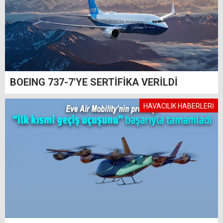
BOEING 737-7'YE SERTİFİKA VERİLDİ
HAVACILIK HABERLERİ