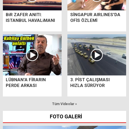
BiR ZAFER ANITI:
SİNGAPUR AIRLINES'DA
ISTANBUL HAVALiMANI
OFİS ÖZLEMİ
LÜBNAN'A FİRARIN
3. PİST ÇALIŞMASI
PERDE ARKASI
HIZLA SÜRÜYOR
Tüm Videolar »
FOTO GALERİ