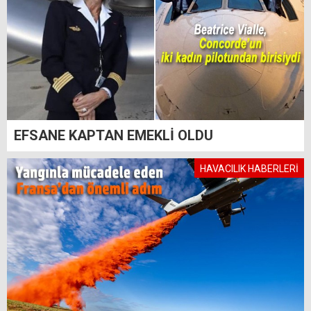
EFSANE KAPTAN EMEKLİ OLDU
HAVACILIK HABERLERİ