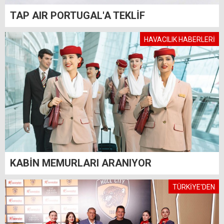
TAP AIR PORTUGAL'A TEKLİF
HAVACILIK HABERLERİ
KABİN MEMURLARI ARANIYOR
TÜRKİYE'DEN