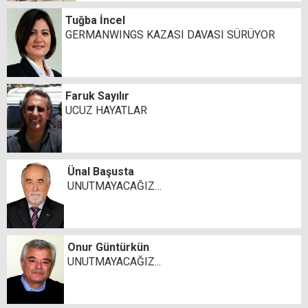
Tuğba İncel
GERMANWINGS KAZASI DAVASI SÜRÜYOR
Faruk Sayılır
UCUZ HAYATLAR
Ünal Başusta
UNUTMAYACAĞIZ…
Onur Güntürkün
UNUTMAYACAĞIZ...