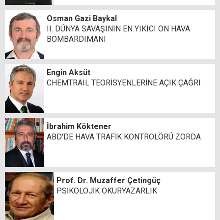
Osman Gazi Baykal
II. DÜNYA SAVAŞININ EN YIKICI ON HAVA
BOMBARDIMANI
Engin Aksüt
CHEMTRAIL TEORİSYENLERİNE AÇIK ÇAĞRI
İbrahim Köktener
ABD'DE HAVA TRAFİK KONTROLÖRÜ ZORDA
Prof. Dr. Muzaffer Çetingüç
PSİKOLOJİK OKURYAZARLIK