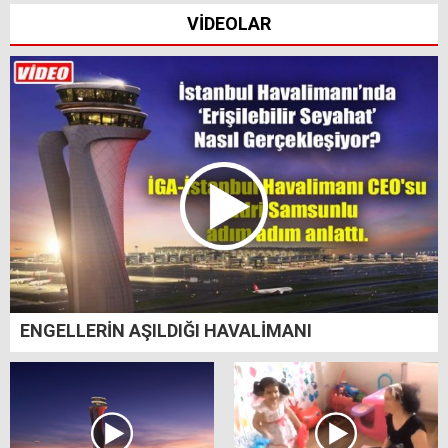
VİDEOLAR
ENGELLERİN AŞILDIĞI HAVALİMANI