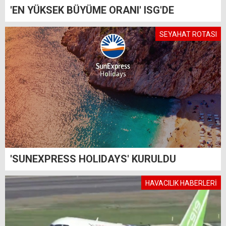
'EN YÜKSEK BÜYÜME ORANI' ISG'DE
SEYAHAT ROTASI
'SUNEXPRESS HOLIDAYS' KURULDU
HAVACILIK HABERLERİ