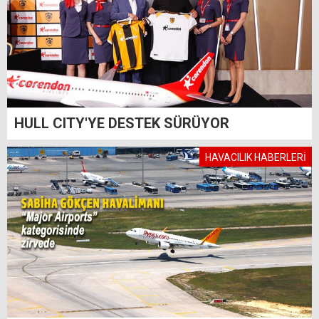
HULL CITY'YE DESTEK SÜRÜYOR
HAVACILIK HABERLERİ