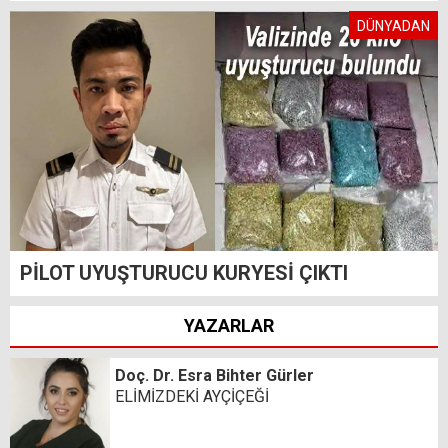
DÜNYADAN
PİLOT UYUŞTURUCU KURYESİ ÇIKTI
YAZARLAR
Doç. Dr. Esra Bihter Gürler
ELİMİZDEKİ AYÇİÇEĞİ