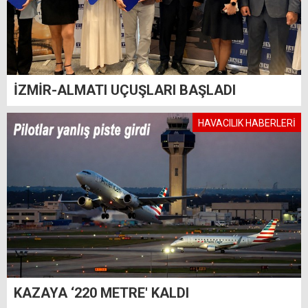
İZMİR-ALMATI UÇUŞLARI BAŞLADI
HAVACILIK HABERLERİ
KAZAYA ‘220 METRE' KALDI