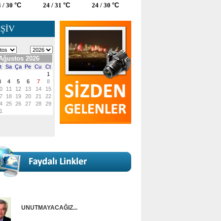
 / 30
°C
24 / 31
°C
24 / 30
°C
ŞİV
UNUTMAYACAĞIZ...