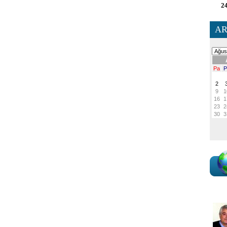
24
AR