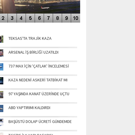
NÜN MANŞETLERİ
TEKSAS'TA TRAJİK KAZA
ARSENAL İŞ BİRLİĞİ UZATILDI
737 MAX İÇİN 'ÇATLAK' İNCELEMESİ
KAZA NEDENİ ASKERİ TATBİKAT MI
97 YAŞINDA KANAT ÜZERİNDE UÇTU
ABD YAPTIRIMI KALDIRDI
BAŞÜSTÜ DOLAP ÜCRETİ GÜNDEMDE