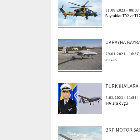
31.08.2021 - 08:03
Bayraktar TB2 ve T12
UKRAYNA BAYR
29.01.2021 - 10:37
alacak
TÜRK İHA'LARA
|
4.01.2021 - 11:51
İHA'lara övgü
BRP MOTOR SATI