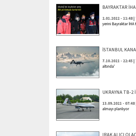
BAYRAKTAR İHA
|
2.01.2022 - 11:48
yerini Bayraktar İHA t
İSTANBUL KANA
|
7.10.2021 - 22:45
altında'
UKRAYNA TB-2 
13.09.2021 - 07:48
almayı planlıyor
IRAK ALICI OLA