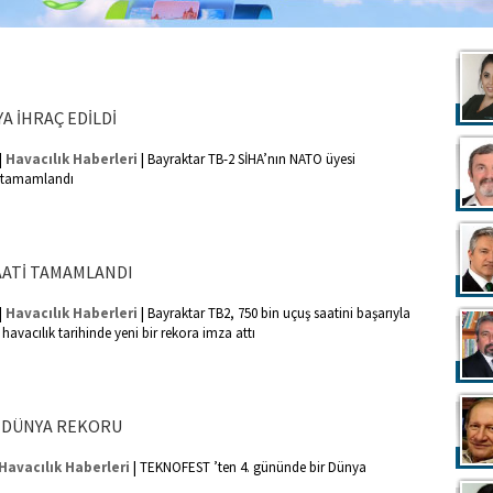
A İHRAÇ EDİLDİ
|
|
Havacılık Haberleri
Bayraktar TB-2 SİHA’nın NATO üyesi
ı tamamlandı
SAATİ TAMAMLANDI
|
|
Havacılık Haberleri
Bayraktar TB2, 750 bin uçuş saatini başarıyla
avacılık tarihinde yeni bir rekora imza attı
 DÜNYA REKORU
|
Havacılık Haberleri
TEKNOFEST ’ten 4. gününde bir Dünya