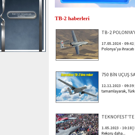
TB-2 haberleri
TB-2 POLONYA’Y
17.05.2024 - 09:42
Polonya’ya ihracat
750 BİN UÇUŞ 
12.12.2023 - 09:39
tamamlayarak, Türk h
TEKNOFEST'TE
|
1.05.2023 - 10:18
Rekoru daha...