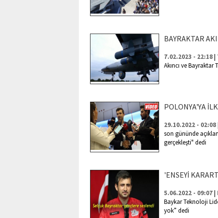
BAYRAKTAR AKI
|
7.02.2023 - 22:18
Akıncı ve Bayraktar 
POLONYA'YA İLK
29.10.2022 - 02:08
son gününde açıklam
gerçekleşti" dedi
'ENSEYİ KARAR
|
5.06.2022 - 09:07
Baykar Teknoloji Lid
yok” dedi