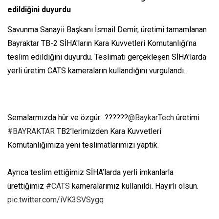
edildiğini duyurdu
Savunma Sanayii Başkanı İsmail Demir, üretimi tamamlanan
Bayraktar TB-2 SİHA'ların Kara Kuvvetleri Komutanlığı'na
teslim edildiğini duyurdu. Teslimatı gerçekleşen SİHA'larda
yerli üretim CATS kameraların kullandığını vurgulandı.
Semalarmızda hür ve özgür…??????
@BaykarTech
üretimi
#BAYRAKTAR
TB2’lerimizden Kara Kuvvetleri
Komutanlığımıza yeni teslimatlarımızı yaptık.
Ayrıca teslim ettiğimiz SİHA’larda yerli imkanlarla
ürettiğimiz
#CATS
kameralarımız kullanıldı. Hayırlı olsun.
pic.twitter.com/iVK3SVSygq