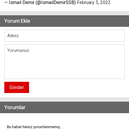
— Ismail Demir (@IsmailDemirSSB)
February 5, 2022
Yorum Ekle
Gönder
Yorumlar
Bu haber henüz yorumlanmamış...