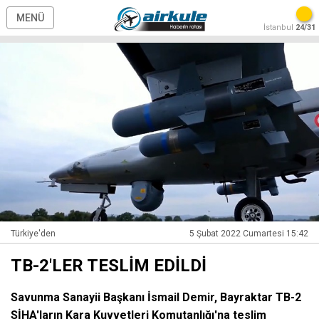
MENÜ
İstanbul
24/31
Türkiye'den
5 Şubat 2022 Cumartesi 15:42
TB-2'LER TESLİM EDİLDİ
Savunma Sanayii Başkanı İsmail Demir, Bayraktar TB-2
SİHA'ların Kara Kuvvetleri Komutanlığı'na teslim