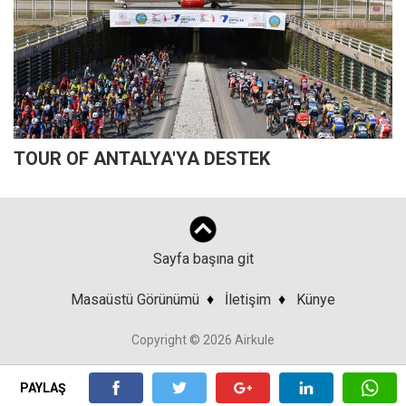
TOUR OF ANTALYA'YA DESTEK
Sayfa başına git
Masaüstü Görünümü
♦
İletişim
♦
Künye
Copyright © 2026 Airkule
PAYLAŞ