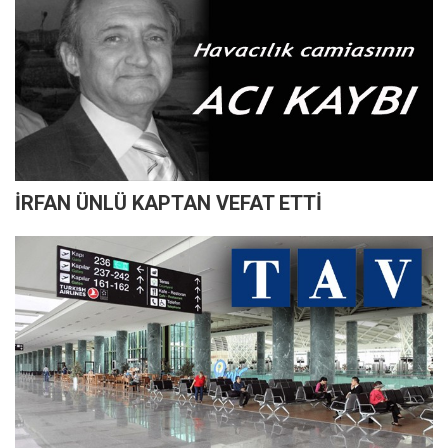
İRFAN ÜNLÜ KAPTAN VEFAT ETTİ