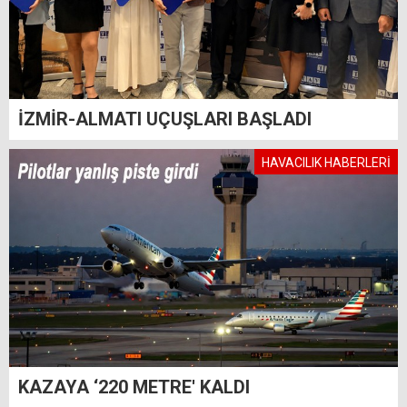
İZMİR-ALMATI UÇUŞLARI BAŞLADI
HAVACILIK HABERLERİ
KAZAYA ‘220 METRE' KALDI