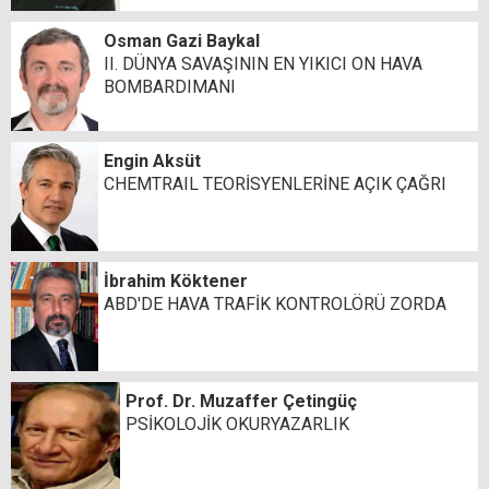
Osman Gazi Baykal
II. DÜNYA SAVAŞININ EN YIKICI ON HAVA
BOMBARDIMANI
Engin Aksüt
CHEMTRAIL TEORİSYENLERİNE AÇIK ÇAĞRI
İbrahim Köktener
ABD'DE HAVA TRAFİK KONTROLÖRÜ ZORDA
Prof. Dr. Muzaffer Çetingüç
PSİKOLOJİK OKURYAZARLIK