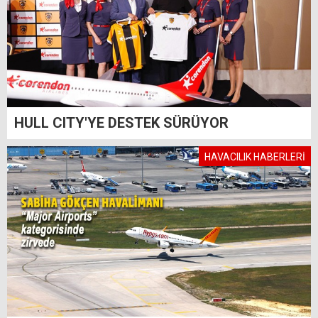
HULL CITY'YE DESTEK SÜRÜYOR
HAVACILIK HABERLERİ