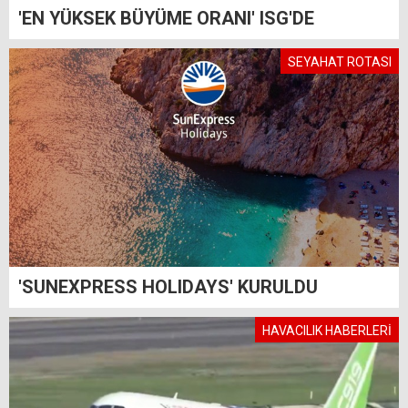
'EN YÜKSEK BÜYÜME ORANI' ISG'DE
SEYAHAT ROTASI
'SUNEXPRESS HOLIDAYS' KURULDU
HAVACILIK HABERLERİ