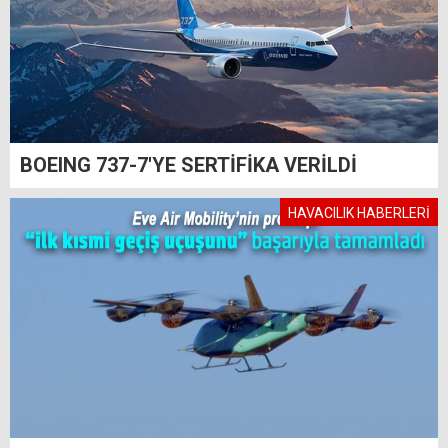
BOEING 737-7'YE SERTİFİKA VERİLDİ
HAVACILIK HABERLERİ