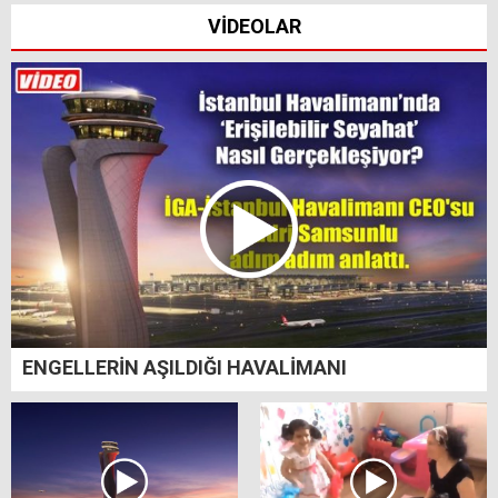
VİDEOLAR
ENGELLERİN AŞILDIĞI HAVALİMANI