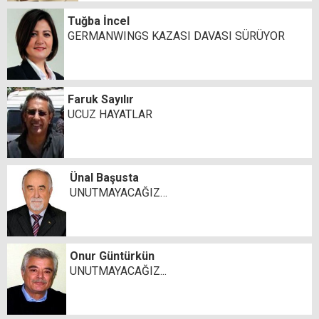
Tuğba İncel
GERMANWINGS KAZASI DAVASI SÜRÜYOR
Faruk Sayılır
UCUZ HAYATLAR
Ünal Başusta
UNUTMAYACAĞIZ…
Onur Güntürkün
UNUTMAYACAĞIZ...