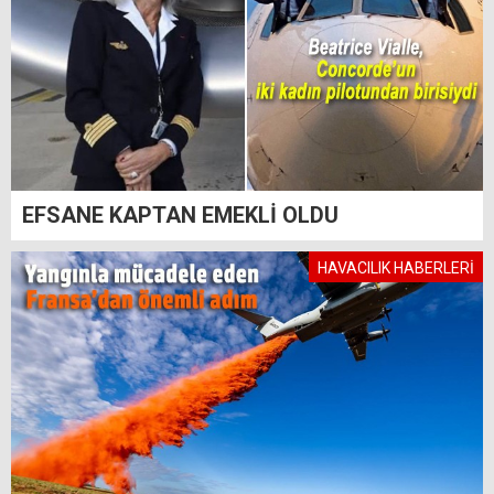
EFSANE KAPTAN EMEKLİ OLDU
HAVACILIK HABERLERİ