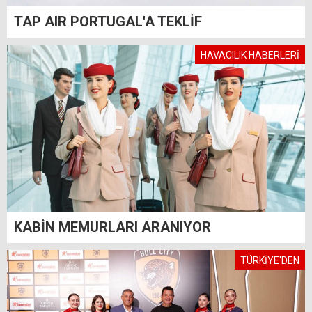
TAP AIR PORTUGAL'A TEKLİF
HAVACILIK HABERLERİ
KABİN MEMURLARI ARANIYOR
TÜRKİYE'DEN