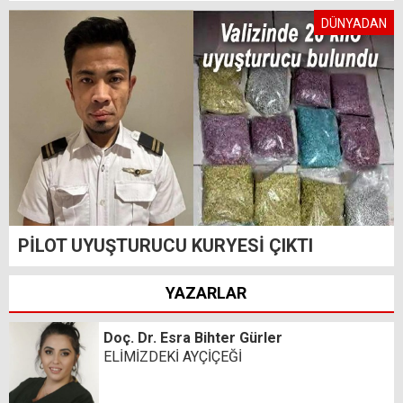
DÜNYADAN
PİLOT UYUŞTURUCU KURYESİ ÇIKTI
YAZARLAR
Doç. Dr. Esra Bihter Gürler
ELİMİZDEKİ AYÇİÇEĞİ