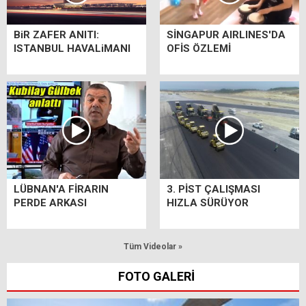
BiR ZAFER ANITI:
SİNGAPUR AIRLINES'DA
ISTANBUL HAVALiMANI
OFİS ÖZLEMİ
LÜBNAN'A FİRARIN
3. PİST ÇALIŞMASI
PERDE ARKASI
HIZLA SÜRÜYOR
Tüm Videolar »
FOTO GALERİ