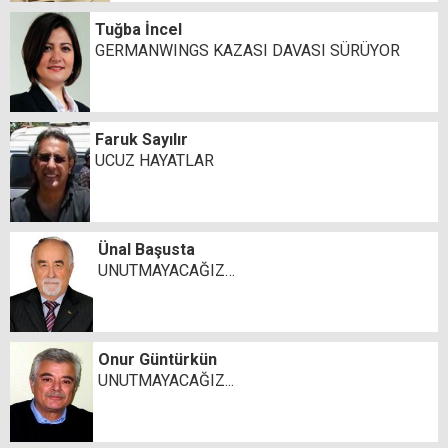
Tuğba İncel
GERMANWINGS KAZASI DAVASI SÜRÜYOR
Faruk Sayılır
UCUZ HAYATLAR
Ünal Başusta
UNUTMAYACAĞIZ…
Onur Güntürkün
UNUTMAYACAĞIZ...