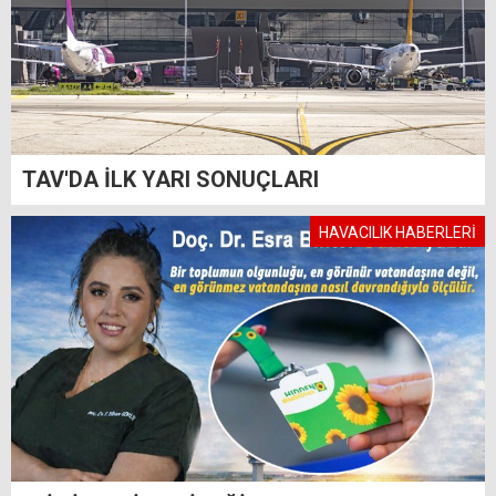
TAV'DA İLK YARI SONUÇLARI
HAVACILIK HABERLERİ