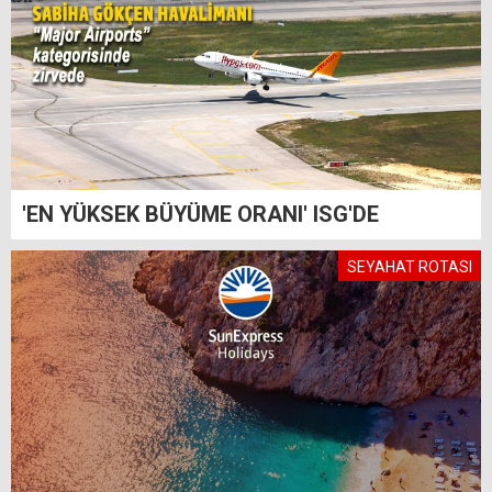
'EN YÜKSEK BÜYÜME ORANI' ISG'DE
SEYAHAT ROTASI