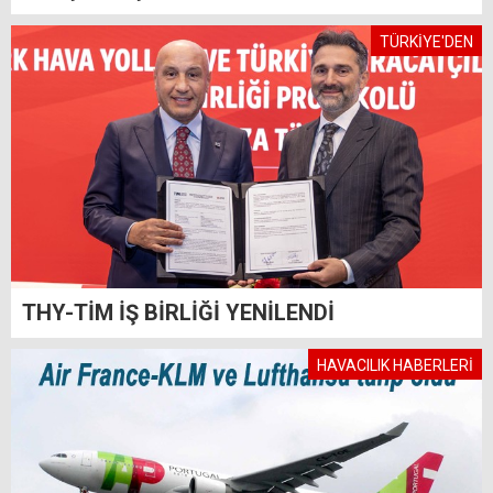
TÜRKİYE'DEN
THY-TİM İŞ BİRLİĞİ YENİLENDİ
HAVACILIK HABERLERİ