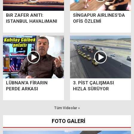
BiR ZAFER ANITI:
SİNGAPUR AIRLINES'DA
ISTANBUL HAVALiMANI
OFİS ÖZLEMİ
LÜBNAN'A FİRARIN
3. PİST ÇALIŞMASI
PERDE ARKASI
HIZLA SÜRÜYOR
Tüm Videolar »
FOTO GALERİ