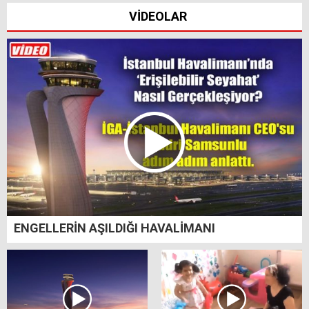
VİDEOLAR
ENGELLERİN AŞILDIĞI HAVALİMANI