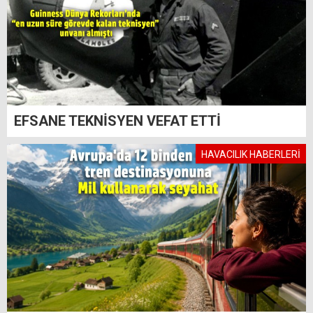
EFSANE TEKNİSYEN VEFAT ETTİ
HAVACILIK HABERLERİ