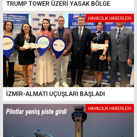
TRUMP TOWER ÜZERİ YASAK BÖLGE
HAVACILIK HABERLERİ
İZMİR-ALMATI UÇUŞLARI BAŞLADI
HAVACILIK HABERLERİ