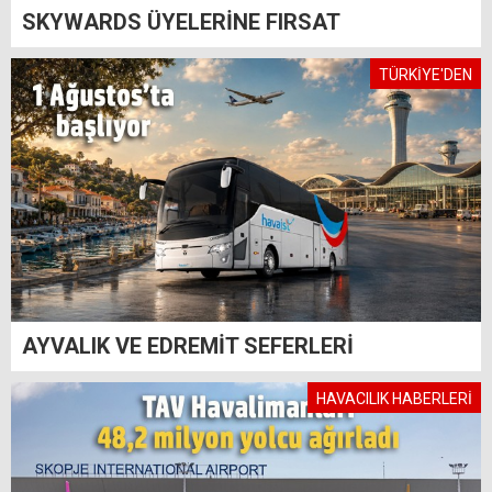
SKYWARDS ÜYELERİNE FIRSAT
TÜRKİYE'DEN
AYVALIK VE EDREMİT SEFERLERİ
HAVACILIK HABERLERİ