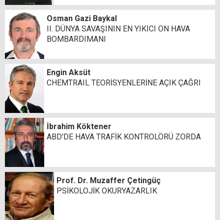
Osman Gazi Baykal
II. DÜNYA SAVAŞININ EN YIKICI ON HAVA
BOMBARDIMANI
Engin Aksüt
CHEMTRAIL TEORİSYENLERİNE AÇIK ÇAĞRI
İbrahim Köktener
ABD'DE HAVA TRAFİK KONTROLÖRÜ ZORDA
Prof. Dr. Muzaffer Çetingüç
PSİKOLOJİK OKURYAZARLIK