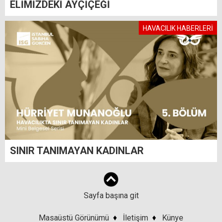
ELİMİZDEKİ AYÇİÇEĞİ
HAVACILIK HABERLERİ
SINIR TANIMAYAN KADINLAR
Sayfa başına git
Masaüstü Görünümü
♦
İletişim
♦
Künye