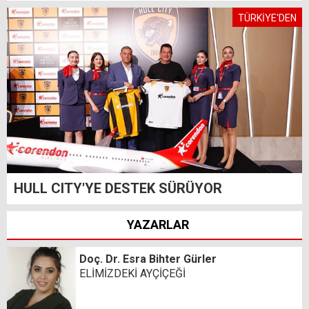
TÜRKİYE'DEN
HULL CITY'YE DESTEK SÜRÜYOR
YAZARLAR
Doç. Dr. Esra Bihter Gürler
ELİMİZDEKİ AYÇİÇEĞİ