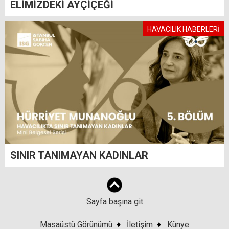
ELİMİZDEKİ AYÇİÇEĞİ
HAVACILIK HABERLERİ
SINIR TANIMAYAN KADINLAR
Sayfa başına git
Masaüstü Görünümü
♦
İletişim
♦
Künye