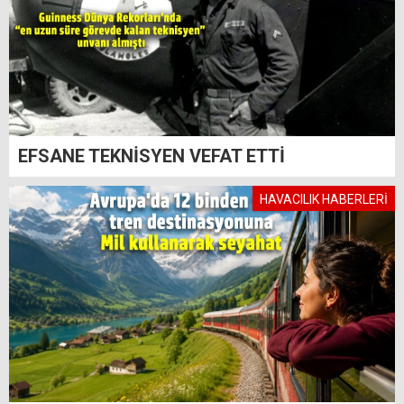
EFSANE TEKNİSYEN VEFAT ETTİ
HAVACILIK HABERLERİ