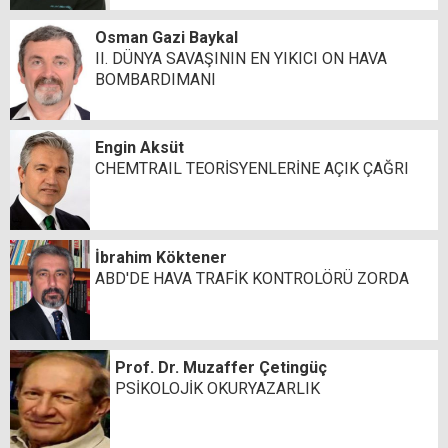
Osman Gazi Baykal
II. DÜNYA SAVAŞININ EN YIKICI ON HAVA
BOMBARDIMANI
Engin Aksüt
CHEMTRAIL TEORİSYENLERİNE AÇIK ÇAĞRI
İbrahim Köktener
ABD'DE HAVA TRAFİK KONTROLÖRÜ ZORDA
Prof. Dr. Muzaffer Çetingüç
PSİKOLOJİK OKURYAZARLIK