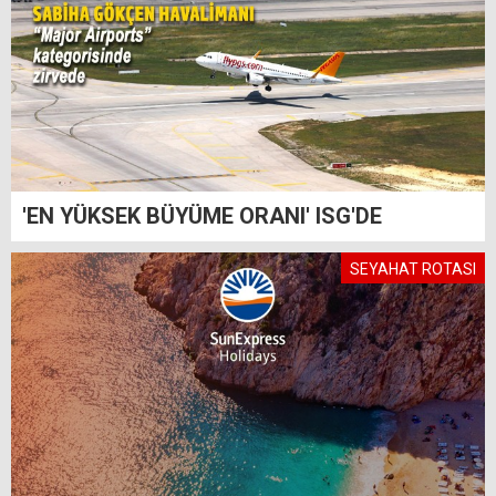
'EN YÜKSEK BÜYÜME ORANI' ISG'DE
SEYAHAT ROTASI