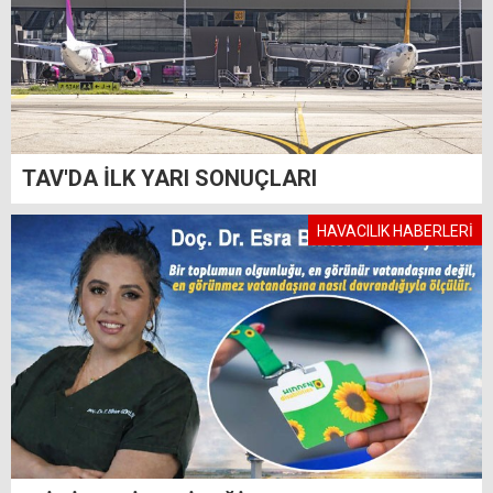
TAV'DA İLK YARI SONUÇLARI
HAVACILIK HABERLERİ