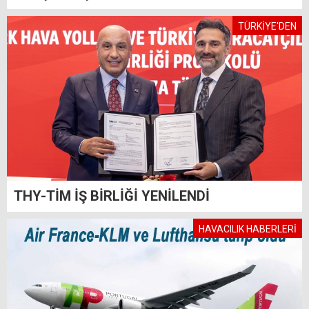
TÜRKİYE'DEN
THY-TİM İŞ BİRLİĞİ YENİLENDİ
HAVACILIK HABERLERİ