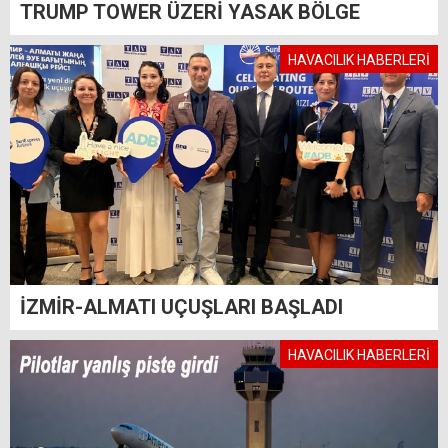
TRUMP TOWER ÜZERİ YASAK BÖLGE
HAVACILIK HABERLERİ
İZMİR-ALMATI UÇUŞLARI BAŞLADI
HAVACILIK HABERLERİ