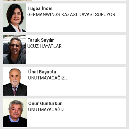
Tuğba İncel
GERMANWINGS KAZASI DAVASI SÜRÜYOR
Faruk Sayılır
UCUZ HAYATLAR
Ünal Başusta
UNUTMAYACAĞIZ…
Onur Güntürkün
UNUTMAYACAĞIZ...