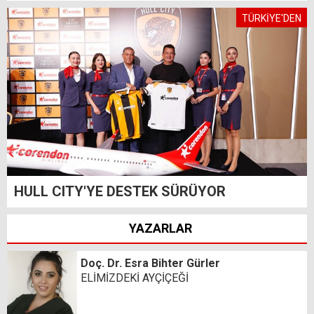
TÜRKİYE'DEN
HULL CITY'YE DESTEK SÜRÜYOR
YAZARLAR
Doç. Dr. Esra Bihter Gürler
ELİMİZDEKİ AYÇİÇEĞİ