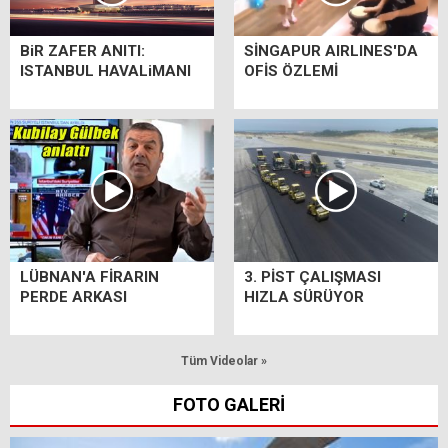
BiR ZAFER ANITI:
SİNGAPUR AIRLINES'DA
ISTANBUL HAVALiMANI
OFİS ÖZLEMİ
LÜBNAN'A FİRARIN
3. PİST ÇALIŞMASI
PERDE ARKASI
HIZLA SÜRÜYOR
Tüm Videolar »
FOTO GALERİ