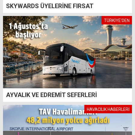
SKYWARDS ÜYELERİNE FIRSAT
TÜRKİYE'DEN
AYVALIK VE EDREMİT SEFERLERİ
HAVACILIK HABERLERİ