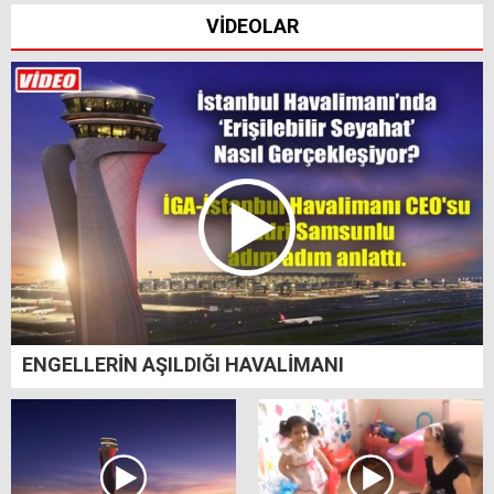
VİDEOLAR
ENGELLERİN AŞILDIĞI HAVALİMANI