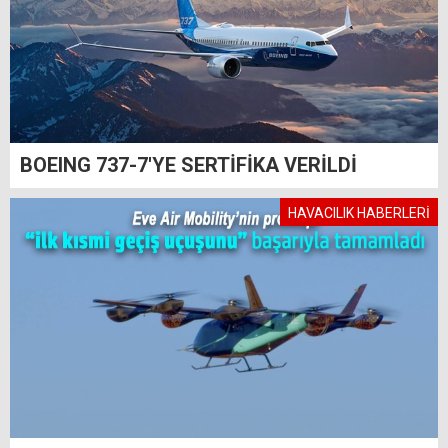
BOEING 737-7'YE SERTİFİKA VERİLDİ
HAVACILIK HABERLERİ