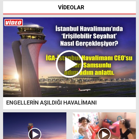
VİDEOLAR
ENGELLERİN AŞILDIĞI HAVALİMANI