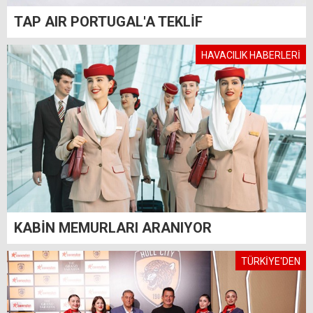
TAP AIR PORTUGAL'A TEKLİF
HAVACILIK HABERLERİ
KABİN MEMURLARI ARANIYOR
TÜRKİYE'DEN