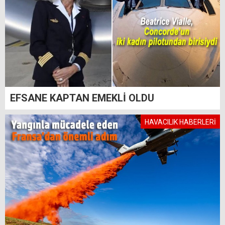
EFSANE KAPTAN EMEKLİ OLDU
HAVACILIK HABERLERİ