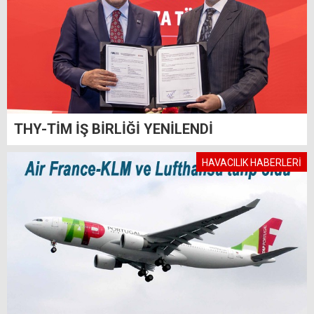
THY-TİM İŞ BİRLİĞİ YENİLENDİ
HAVACILIK HABERLERİ