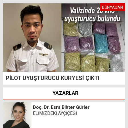
DÜNYADAN
PİLOT UYUŞTURUCU KURYESİ ÇIKTI
YAZARLAR
Doç. Dr. Esra Bihter Gürler
ELİMİZDEKİ AYÇİÇEĞİ