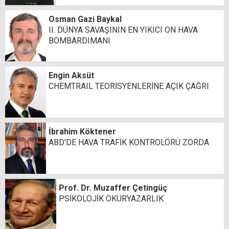
Osman Gazi Baykal
II. DÜNYA SAVAŞININ EN YIKICI ON HAVA
BOMBARDIMANI
Engin Aksüt
CHEMTRAIL TEORİSYENLERİNE AÇIK ÇAĞRI
İbrahim Köktener
ABD'DE HAVA TRAFİK KONTROLÖRÜ ZORDA
Prof. Dr. Muzaffer Çetingüç
PSİKOLOJİK OKURYAZARLIK