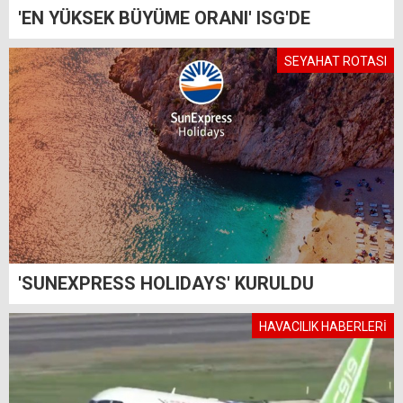
'EN YÜKSEK BÜYÜME ORANI' ISG'DE
SEYAHAT ROTASI
'SUNEXPRESS HOLIDAYS' KURULDU
HAVACILIK HABERLERİ