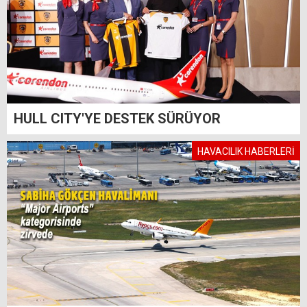
HULL CITY'YE DESTEK SÜRÜYOR
HAVACILIK HABERLERİ