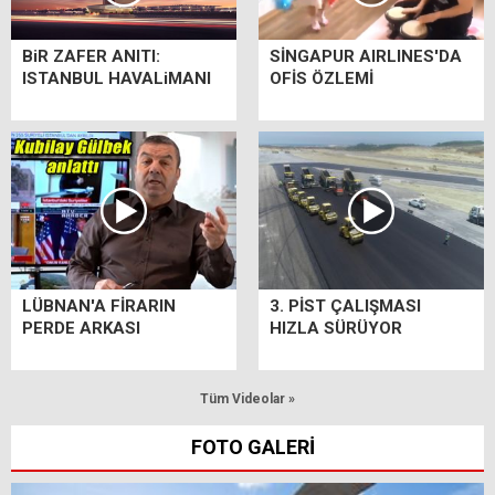
BiR ZAFER ANITI:
SİNGAPUR AIRLINES'DA
ISTANBUL HAVALiMANI
OFİS ÖZLEMİ
LÜBNAN'A FİRARIN
3. PİST ÇALIŞMASI
PERDE ARKASI
HIZLA SÜRÜYOR
Tüm Videolar »
FOTO GALERİ