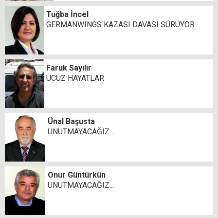
Tuğba İncel
GERMANWINGS KAZASI DAVASI SÜRÜYOR
Faruk Sayılır
UCUZ HAYATLAR
Ünal Başusta
UNUTMAYACAĞIZ…
Onur Güntürkün
UNUTMAYACAĞIZ...