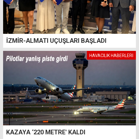
İZMİR-ALMATI UÇUŞLARI BAŞLADI
HAVACILIK HABERLERİ
KAZAYA ‘220 METRE' KALDI