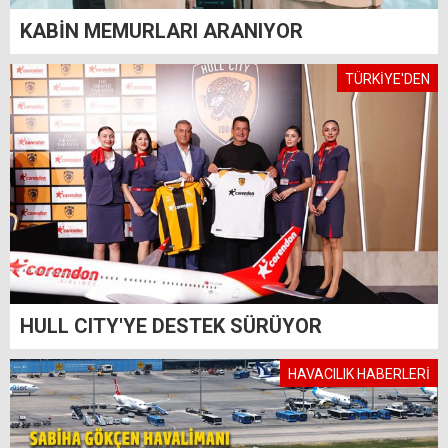
KABİN MEMURLARI ARANIYOR
TÜRKİYE'DEN
HULL CITY'YE DESTEK SÜRÜYOR
HAVACILIK HABERLERİ