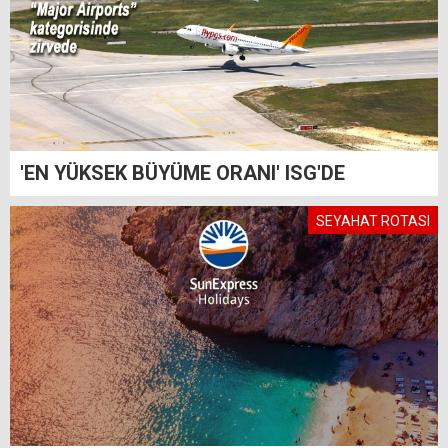
'EN YÜKSEK BÜYÜME ORANI' ISG'DE
SEYAHAT ROTASI