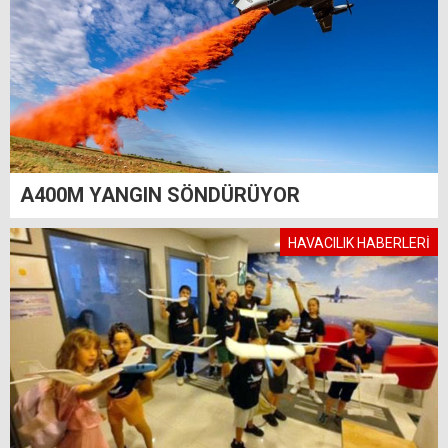
A400M YANGIN SÖNDÜRÜYOR
HAVACILIK HABERLERİ