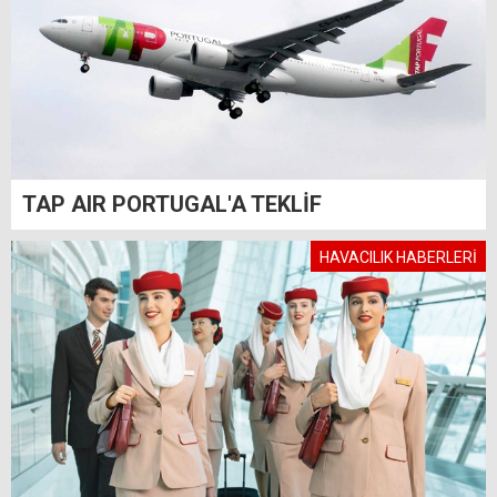
TAP AIR PORTUGAL'A TEKLİF
HAVACILIK HABERLERİ