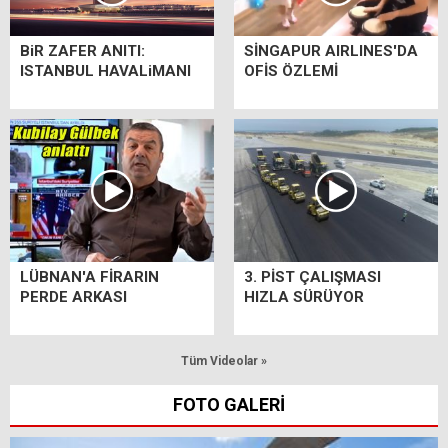
BiR ZAFER ANITI:
SİNGAPUR AIRLINES'DA
ISTANBUL HAVALiMANI
OFİS ÖZLEMİ
LÜBNAN'A FİRARIN
3. PİST ÇALIŞMASI
PERDE ARKASI
HIZLA SÜRÜYOR
Tüm Videolar »
FOTO GALERİ