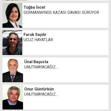
Tuğba İncel
GERMANWINGS KAZASI DAVASI SÜRÜYOR
Faruk Sayılır
UCUZ HAYATLAR
Ünal Başusta
UNUTMAYACAĞIZ…
Onur Güntürkün
UNUTMAYACAĞIZ...