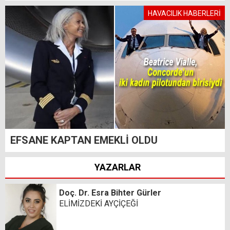
HAVACILIK HABERLERİ
EFSANE KAPTAN EMEKLİ OLDU
YAZARLAR
Doç. Dr. Esra Bihter Gürler
ELİMİZDEKİ AYÇİÇEĞİ