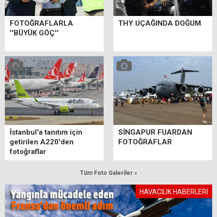
FOTOĞRAFLARLA
THY UÇAĞINDA DOĞUM
''BÜYÜK GÖÇ''
İstanbul'a tanıtım için
SİNGAPUR FUARDAN
getirilen A220'den
FOTOĞRAFLAR
fotoğraflar
Tüm Foto Galeriler »
HAVACILIK HABERLERİ