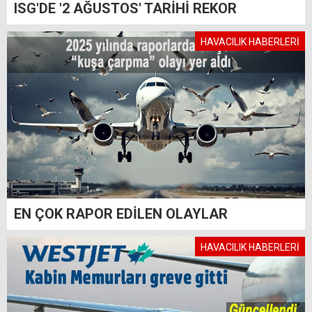
ISG'DE '2 AĞUSTOS' TARİHİ REKOR
HAVACILIK HABERLERİ
EN ÇOK RAPOR EDİLEN OLAYLAR
HAVACILIK HABERLERİ