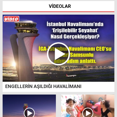
VİDEOLAR
ENGELLERİN AŞILDIĞI HAVALİMANI