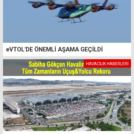
eVTOL'DE ÖNEMLİ AŞAMA GEÇİLDİ
HAVACILIK HABERLERİ