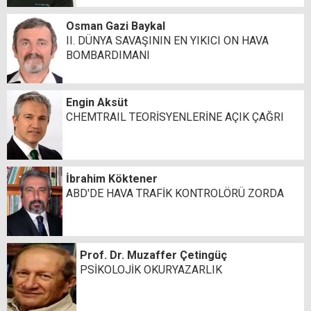
Osman Gazi Baykal
II. DÜNYA SAVAŞININ EN YIKICI ON HAVA
BOMBARDIMANI
Engin Aksüt
CHEMTRAIL TEORİSYENLERİNE AÇIK ÇAĞRI
İbrahim Köktener
ABD'DE HAVA TRAFİK KONTROLÖRÜ ZORDA
Prof. Dr. Muzaffer Çetingüç
PSİKOLOJİK OKURYAZARLIK