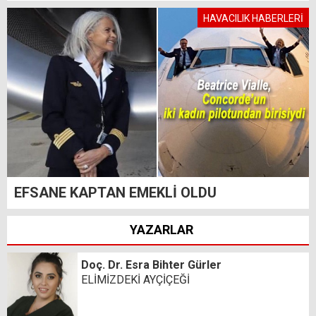
HAVACILIK HABERLERİ
EFSANE KAPTAN EMEKLİ OLDU
YAZARLAR
Doç. Dr. Esra Bihter Gürler
ELİMİZDEKİ AYÇİÇEĞİ