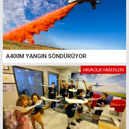
A400M YANGIN SÖNDÜRÜYOR
HAVACILIK HABERLERİ