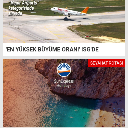
'EN YÜKSEK BÜYÜME ORANI' ISG'DE
SEYAHAT ROTASI