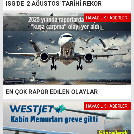
ISG'DE '2 AĞUSTOS' TARİHİ REKOR
HAVACILIK HABERLERİ
EN ÇOK RAPOR EDİLEN OLAYLAR
HAVACILIK HABERLERİ