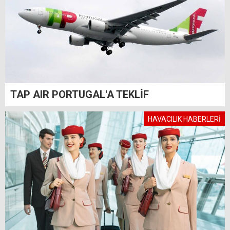
TAP AIR PORTUGAL'A TEKLİF
HAVACILIK HABERLERİ