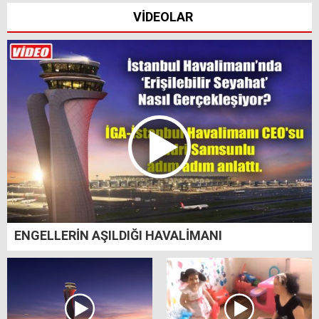
VİDEOLAR
ENGELLERİN AŞILDIĞI HAVALİMANI