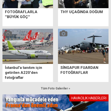
FOTOĞRAFLARLA
THY UÇAĞINDA DOĞUM
''BÜYÜK GÖÇ''
İstanbul'a tanıtım için
SİNGAPUR FUARDAN
getirilen A220'den
FOTOĞRAFLAR
fotoğraflar
Tüm Foto Galeriler »
HAVACILIK HABERLERİ