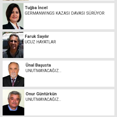
Tuğba İncel
GERMANWINGS KAZASI DAVASI SÜRÜYOR
Faruk Sayılır
UCUZ HAYATLAR
Ünal Başusta
UNUTMAYACAĞIZ…
Onur Güntürkün
UNUTMAYACAĞIZ...