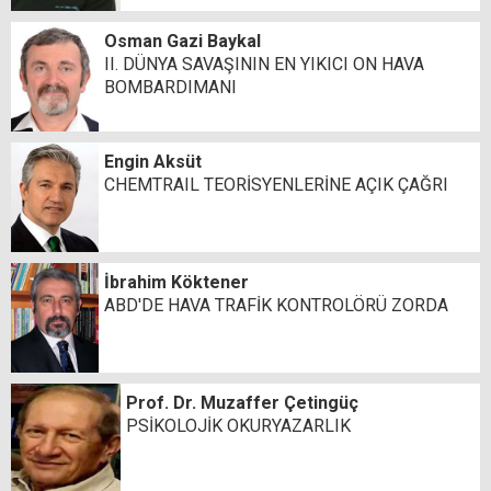
Osman Gazi Baykal
II. DÜNYA SAVAŞININ EN YIKICI ON HAVA
BOMBARDIMANI
Engin Aksüt
CHEMTRAIL TEORİSYENLERİNE AÇIK ÇAĞRI
İbrahim Köktener
ABD'DE HAVA TRAFİK KONTROLÖRÜ ZORDA
Prof. Dr. Muzaffer Çetingüç
PSİKOLOJİK OKURYAZARLIK