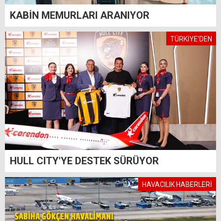
KABİN MEMURLARI ARANIYOR
TÜRKİYE'DEN
HULL CITY'YE DESTEK SÜRÜYOR
HAVACILIK HABERLERİ