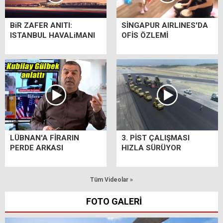
BiR ZAFER ANITI:
SİNGAPUR AIRLINES'DA
ISTANBUL HAVALiMANI
OFİS ÖZLEMİ
LÜBNAN'A FİRARIN
3. PİST ÇALIŞMASI
PERDE ARKASI
HIZLA SÜRÜYOR
Tüm Videolar »
FOTO GALERİ