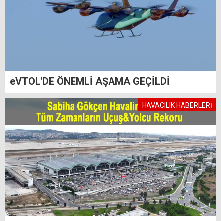
eVTOL'DE ÖNEMLİ AŞAMA GEÇİLDİ
HAVACILIK HABERLERİ